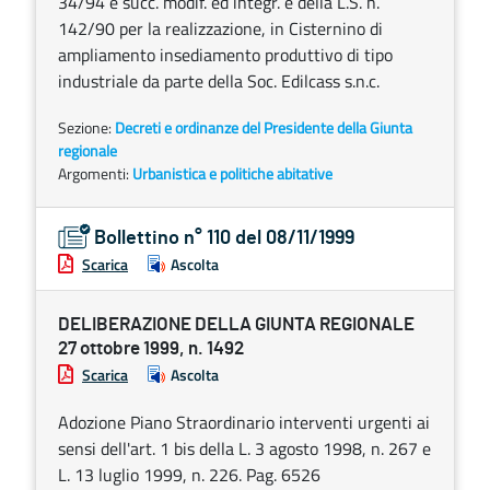
34/94 e succ. modif. ed integr. e della L.S. n.
142/90 per la realizzazione, in Cisternino di
ampliamento insediamento produttivo di tipo
industriale da parte della Soc. Edilcass s.n.c.
Sezione:
Decreti e ordinanze del Presidente della Giunta
regionale
Argomenti:
Urbanistica e politiche abitative
Bollettino n° 110 del 08/11/1999
Scarica
Ascolta
DELIBERAZIONE DELLA GIUNTA REGIONALE
27 ottobre 1999, n. 1492
Scarica
Ascolta
Adozione Piano Straordinario interventi urgenti ai
sensi dell'art. 1 bis della L. 3 agosto 1998, n. 267 e
L. 13 luglio 1999, n. 226. Pag. 6526