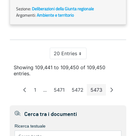
Sezione:
Deliberazioni della Giunta regionale
Argomenti:
Ambiente e territorio
20 Entries
Per Page
Showing 109,441 to 109,450 of 109,450
entries.
1
...
5471
5472
5473
Page
Intermediate Pages
Page
Page
Page
Cerca tra i documenti
Ricerca testuale