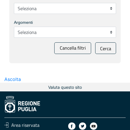
Argomenti
Cancella filtri
Cerca
Ascolta
Valuta questo sito
Area riservata