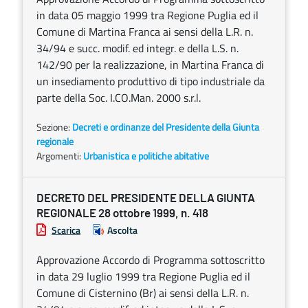
in data 05 maggio 1999 tra Regione Puglia ed il
Comune di Martina Franca ai sensi della L.R. n.
34/94 e succ. modif. ed integr. e della L.S. n.
142/90 per la realizzazione, in Martina Franca di
un insediamento produttivo di tipo industriale da
parte della Soc. I.CO.Man. 2000 s.r.l.
Sezione:
Decreti e ordinanze del Presidente della Giunta
regionale
Argomenti:
Urbanistica e politiche abitative
DECRETO DEL PRESIDENTE DELLA GIUNTA
REGIONALE 28 ottobre 1999, n. 418
Scarica
Ascolta
Approvazione Accordo di Programma sottoscritto
in data 29 luglio 1999 tra Regione Puglia ed il
Comune di Cisternino (Br) ai sensi della L.R. n.