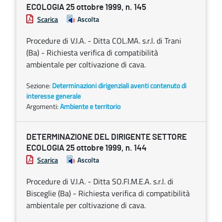
ECOLOGIA 25 ottobre 1999, n. 145
Scarica
Ascolta
Procedure di V.I.A. - Ditta COL.MA. s.r.l. di Trani
(Ba) - Richiesta verifica di compatibilità
ambientale per coltivazione di cava.
Sezione:
Determinazioni dirigenziali aventi contenuto di
interesse generale
Argomenti:
Ambiente e territorio
DETERMINAZIONE DEL DIRIGENTE SETTORE
ECOLOGIA 25 ottobre 1999, n. 144
Scarica
Ascolta
Procedure di V.I.A. - Ditta SO.FI.M.E.A. s.r.l. di
Bisceglie (Ba) - Richiesta verifica di compatibilità
ambientale per coltivazione di cava.