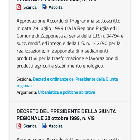
Scarica
Ascolta
Approvazione Accordo di Programma sottoscritto
in data 29 luglio 1999 tra la Regione Puglia ed il
Comune di Zapponeta ai sensi della L.R. n. 34/94 e
succ. modif. ed integr. e della L.S. n. 142/90 per la
realizzazione, in Zapponeta di insediamenti
produttivi per la trasformazione e lavorazione di
prodotti agricoli e stabilimento enologico.
Sezione:
Decreti e ordinanze del Presidente della Giunta
regionale
Argomenti:
Urbanistica e politiche abitative
DECRETO DEL PRESIDENTE DELLA GIUNTA
REGIONALE 28 ottobre 1999, n. 419
Scarica
Ascolta
Approvazione Accordo di Programma sottoscritto