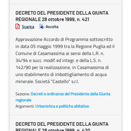
DECRETO DEL PRESIDENTE DELLA GIUNTA
REGIONALE 28 ottobre 1999, n. 421
Scarica
Ascolta
Approvazione Accordo di Programma sottoscritto
in data 05 maggio 1999 tra la Regione Puglia ed il
Comune di Casamassima ai sensi della L.R. n.
34/94 e succ. modif. ed integr. e della L.S. n.
142/90 per la realizzazione, in Casamassima di
uno stabilimento di imbottigliamento di acqua
minerale. Società "Castello" s.r.l.
Sezione:
Decreti e ordinanze del Presidente della Giunta
regionale
Argomenti:
Urbanistica e politiche abitative
DECRETO DEL PRESIDENTE DELLA GIUNTA
REGIONALE 28 ottobre 1999, n. 420