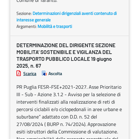
Comune di Taranto.
Sezione:
Determinazioni dirigenziali aventi contenuto di
interesse generale
Argomenti:
Mobilità e trasporti
DETERMINAZIONE DEL DIRIGENTE SEZIONE
MOBILITA’ SOSTENIBILE E VIGILANZA DEL
TRASPORTO PUBBLICO LOCALE 19 giugno
2025, n. 67
Scarica
Ascolta
PR Puglia FESR-FSE+2021-2027. Asse Prioritario
III - Sub - Azione 3.1.2 - Avviso per la selezione di
interventi finalizzati alla realizzazione di reti di
percorsi ciclabili e/o ciclopedonali in aree urbane e
suburbane” adattato con D.D. n. 52 del
27/08/2024 ( BURP n. 74/2024). Approvazione
esiti istruttori della Commissione di valutazione.