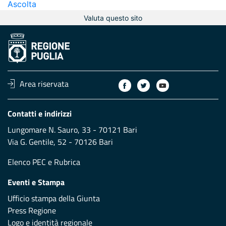
Ascolta
Valuta questo sito
Area riservata
Contatti e indirizzi
Lungomare N. Sauro, 33 - 70121 Bari
Via G. Gentile, 52 - 70126 Bari
Elenco PEC
e
Rubrica
Eventi e Stampa
Ufficio stampa della Giunta
Press Regione
Logo e identità regionale