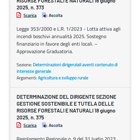
RISORSE FORESTALI E NATURALI 16 giugno
2025, n. 373
Scarica
Ascolta
Legge 353/2000 e L.R. 1/2023 - Lotta attiva agli
incendi boschivi annualità 2025. Sostegno
finanziario in favore degli enti locali. –
Approvazione Graduatoria.
Sezione:
Determinazioni dirigenziali aventi contenuto di
interesse generale
Argomenti:
Agricoltura e sviluppo rurale
DETERMINAZIONE DEL DIRIGENTE SEZIONE
GESTIONE SOSTENIBILE E TUTELA DELLE
RISORSE FORESTALI E NATURALI 18 giugno
2025, n. 375
Scarica
Ascolta
Regolamento Regionale n. 9 del 31 luglio 2023