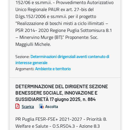
152/06 e ss.mm.ii. - Provvedimento Autorizzativo
Unico Regionale PAUR ex art. 27-bis del
D.lgs.152/2006 e ss.mm.ii. per il progetto
“Realizzazione di boschi misti a ciclo illimitati –
PSR 2014- 2020 Regione Puglia Sottomisura 8.1
– Minervino Murge (BT).” Proponente: Soc.
Maggiulli Michele.
Sezione:
Determinazioni dirigenziali aventi contenuto di
interesse generale
Argomenti:
Ambiente e territorio
DETERMINAZIONE DEL DIRIGENTE SEZIONE
BENESSERE SOCIALE, INNOVAZIONE E
SUSSIDIARIETÀ 17 giugno 2025, n. 884
Scarica
Ascolta
PR Puglia FESR-FSE+ 2021-2027 - Priorità: 8.
Welfare e Salute - O.S.RSO4.3 - Azione 8.3