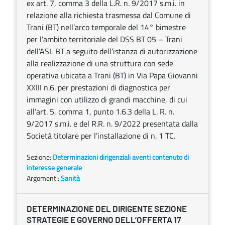
ex art. 7, comma 3 della L.R. n. 9/2017 s.m.i. in
relazione alla richiesta trasmessa dal Comune di
Trani (BT) nell’arco temporale del 14° bimestre
per l’ambito territoriale del DSS BT 05 – Trani
dell’ASL BT a seguito dell’istanza di autorizzazione
alla realizzazione di una struttura con sede
operativa ubicata a Trani (BT) in Via Papa Giovanni
XXIII n.6. per prestazioni di diagnostica per
immagini con utilizzo di grandi macchine, di cui
all’art. 5, comma 1, punto 1.6.3 della L. R. n.
9/2017 s.m.i. e del R.R. n. 9/2022 presentata dalla
Società titolare per l’installazione di n. 1 TC.
Sezione:
Determinazioni dirigenziali aventi contenuto di
interesse generale
Argomenti:
Sanità
DETERMINAZIONE DEL DIRIGENTE SEZIONE
STRATEGIE E GOVERNO DELL’OFFERTA 17