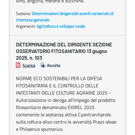
vino, anguria, melone e zucchino.
Sezione:
Determinazioni dirigenziali aventi contenuto di
interesse generale
Argomenti:
Agricoltura e sviluppo rurale
DETERMINAZIONE DEL DIRIGENTE SEZIONE
OSSERVATORIO FITOSANITARIO 13 giugno
2025, n. 103
Scarica
Ascolta
NORME ECO SOSTENIBILI PER LA DIFESA
FITOSANITARIA E IL CONTROLLO DELLE
INFESTANTI DELLE COLTURE AGRARIE 2025 -
Autorizzazione in deroga all’impiego del prodotto
fitosanitario denominato EXIREL 2025
contenente la sostanza attiva Cyantraniliprole
sulla coltura olivo contro le avversità Prays oleae
e Philaenus spumarius.