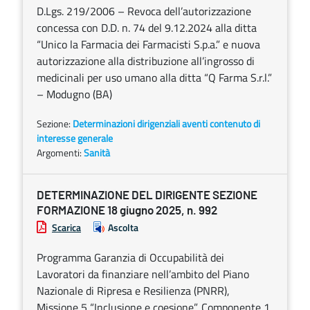
D.Lgs. 219/2006 – Revoca dell’autorizzazione
concessa con D.D. n. 74 del 9.12.2024 alla ditta
“Unico la Farmacia dei Farmacisti S.p.a.” e nuova
autorizzazione alla distribuzione all’ingrosso di
medicinali per uso umano alla ditta “Q Farma S.r.l.”
– Modugno (BA)
Sezione:
Determinazioni dirigenziali aventi contenuto di
interesse generale
Argomenti:
Sanità
DETERMINAZIONE DEL DIRIGENTE SEZIONE
FORMAZIONE 18 giugno 2025, n. 992
Scarica
Ascolta
Programma Garanzia di Occupabilità dei
Lavoratori da finanziare nell’ambito del Piano
Nazionale di Ripresa e Resilienza (PNRR),
Missione 5 “Inclusione e coesione”, Componente 1