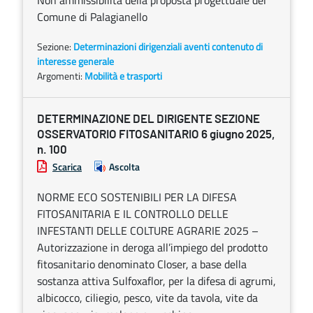
Non ammissibilità della proposta progettuale del
Comune di Palagianello
Sezione:
Determinazioni dirigenziali aventi contenuto di
interesse generale
Argomenti:
Mobilità e trasporti
DETERMINAZIONE DEL DIRIGENTE SEZIONE
OSSERVATORIO FITOSANITARIO 6 giugno 2025,
n. 100
Scarica
Ascolta
NORME ECO SOSTENIBILI PER LA DIFESA
FITOSANITARIA E IL CONTROLLO DELLE
INFESTANTI DELLE COLTURE AGRARIE 2025 –
Autorizzazione in deroga all’impiego del prodotto
fitosanitario denominato Closer, a base della
sostanza attiva Sulfoxaflor, per la difesa di agrumi,
albicocco, ciliegio, pesco, vite da tavola, vite da