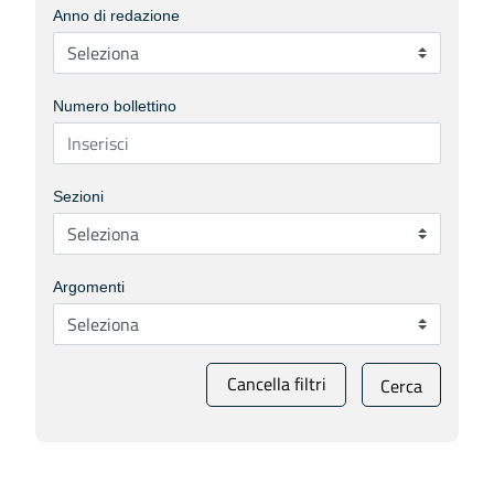
Anno di redazione
Numero bollettino
Sezioni
Argomenti
Cancella filtri
Cerca