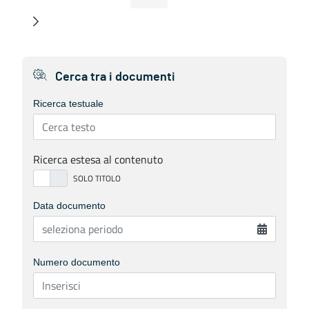
Page
Intermediate Pages
Page
Page
Page
Intermediate Pag
Page
Cerca tra i documenti
Ricerca testuale
Ricerca estesa al contenuto
Data documento
Numero documento