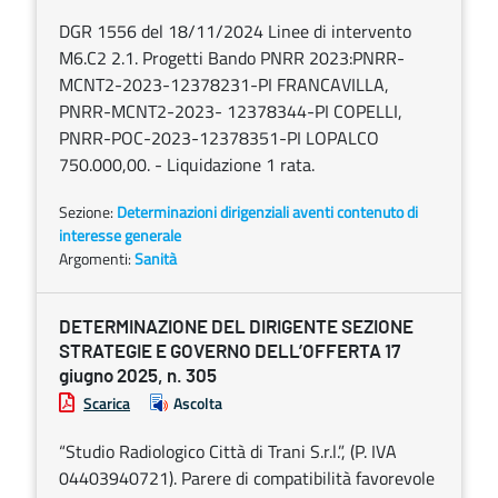
DGR 1556 del 18/11/2024 Linee di intervento
M6.C2 2.1. Progetti Bando PNRR 2023:PNRR-
MCNT2-2023-12378231-PI FRANCAVILLA,
PNRR-MCNT2-2023- 12378344-PI COPELLI,
PNRR-POC-2023-12378351-PI LOPALCO
750.000,00. - Liquidazione 1 rata.
Sezione:
Determinazioni dirigenziali aventi contenuto di
interesse generale
Argomenti:
Sanità
DETERMINAZIONE DEL DIRIGENTE SEZIONE
STRATEGIE E GOVERNO DELL’OFFERTA 17
giugno 2025, n. 305
Scarica
Ascolta
“Studio Radiologico Città di Trani S.r.l.”, (P. IVA
04403940721). Parere di compatibilità favorevole