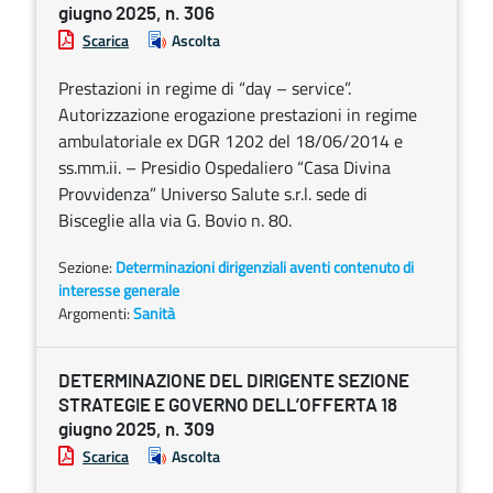
giugno 2025, n. 306
Scarica
Ascolta
Prestazioni in regime di “day – service”.
Autorizzazione erogazione prestazioni in regime
ambulatoriale ex DGR 1202 del 18/06/2014 e
ss.mm.ii. – Presidio Ospedaliero “Casa Divina
Provvidenza” Universo Salute s.r.l. sede di
Bisceglie alla via G. Bovio n. 80.
Sezione:
Determinazioni dirigenziali aventi contenuto di
interesse generale
Argomenti:
Sanità
DETERMINAZIONE DEL DIRIGENTE SEZIONE
STRATEGIE E GOVERNO DELL’OFFERTA 18
giugno 2025, n. 309
Scarica
Ascolta