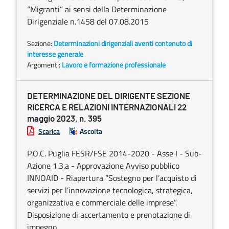
“Migranti” ai sensi della Determinazione
Dirigenziale n.1458 del 07.08.2015
Sezione:
Determinazioni dirigenziali aventi contenuto di
interesse generale
Argomenti:
Lavoro e formazione professionale
DETERMINAZIONE DEL DIRIGENTE SEZIONE
RICERCA E RELAZIONI INTERNAZIONALI 22
maggio 2023, n. 395
Scarica
Ascolta
P.O.C. Puglia FESR/FSE 2014-2020 - Asse I - Sub-
Azione 1.3.a - Approvazione Avviso pubblico
INNOAID - Riapertura “Sostegno per l’acquisto di
servizi per l’innovazione tecnologica, strategica,
organizzativa e commerciale delle imprese”.
Disposizione di accertamento e prenotazione di
impegno.