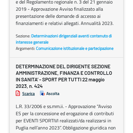
e del Regolamento regionale n. 3 del 21 gennaio
2019 - Approvazione Avviso finalizzato alla
presentazione delle domande di accesso ai
finanziamenti e relativi allegati. Annualità 2023.
Sezione:
Determinazioni dirigenziali aventi contenuto di
interesse generale
Argomenti:
Comunicazione istituzionale e partecipazione
DETERMINAZIONE DEL DIRIGENTE SEZIONE
AMMINISTRAZIONE, FINANZA E CONTROLLO
IN SANITA’ - SPORT PER TUTTI 22 maggio
2023, n. 424
Scarica
Ascolta
L.R. 33/2006 e ss.mm.ii. - Approvazione “Avviso
ES per la concessione ed erogazione di contributi
per EVENTI SPORTIVI realizzati/da realizzarsi in
Puglia nell’anno 2023”. Obbligazione giuridica non