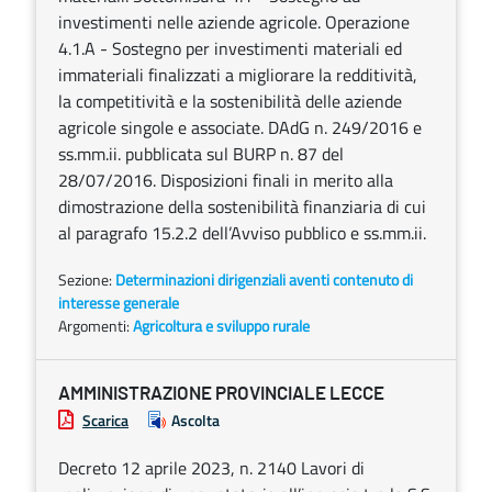
investimenti nelle aziende agricole. Operazione
4.1.A - Sostegno per investimenti materiali ed
immateriali finalizzati a migliorare la redditività,
la competitività e la sostenibilità delle aziende
agricole singole e associate. DAdG n. 249/2016 e
ss.mm.ii. pubblicata sul BURP n. 87 del
28/07/2016. Disposizioni finali in merito alla
dimostrazione della sostenibilità finanziaria di cui
al paragrafo 15.2.2 dell’Avviso pubblico e ss.mm.ii.
Sezione:
Determinazioni dirigenziali aventi contenuto di
interesse generale
Argomenti:
Agricoltura e sviluppo rurale
AMMINISTRAZIONE PROVINCIALE LECCE
Scarica
Ascolta
Decreto 12 aprile 2023, n. 2140 Lavori di