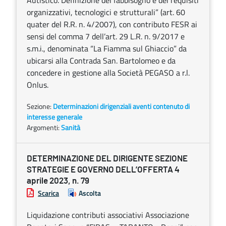
Autistico. Definizione del fabbisogno e dei requisiti
organizzativi, tecnologici e strutturali” (art. 60
quater del R.R. n. 4/2007), con contributo FESR ai
sensi del comma 7 dell’art. 29 L.R. n. 9/2017 e
s.m.i., denominata “La Fiamma sul Ghiaccio” da
ubicarsi alla Contrada San. Bartolomeo e da
concedere in gestione alla Società PEGASO a r.l.
Onlus.
Sezione:
Determinazioni dirigenziali aventi contenuto di
interesse generale
Argomenti:
Sanità
DETERMINAZIONE DEL DIRIGENTE SEZIONE
STRATEGIE E GOVERNO DELL’OFFERTA 4
aprile 2023, n. 79
Scarica
Ascolta
Liquidazione contributi associativi Associazione