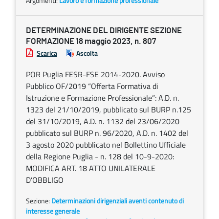
Argomenti:
Lavoro e formazione professionale
DETERMINAZIONE DEL DIRIGENTE SEZIONE
FORMAZIONE 18 maggio 2023, n. 807
Scarica
Ascolta
POR Puglia FESR-FSE 2014-2020. Avviso
Pubblico OF/2019 “Offerta Formativa di
Istruzione e Formazione Professionale”: A.D. n.
1323 del 21/10/2019, pubblicato sul BURP n.125
del 31/10/2019, A.D. n. 1132 del 23/06/2020
pubblicato sul BURP n. 96/2020, A.D. n. 1402 del
3 agosto 2020 pubblicato nel Bollettino Ufficiale
della Regione Puglia - n. 128 del 10-9-2020:
MODIFICA ART. 18 ATTO UNILATERALE
D’OBBLIGO
Sezione:
Determinazioni dirigenziali aventi contenuto di
interesse generale