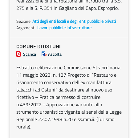
realizzazione di una rotatoria all’incrocio tra la S.S.
275 e la S. P. 351 in Gagliano del Capo. Esproprio.
Sezione:
Atti degli enti locali e degli enti pubblici e privati
Argomenti:
Lavori pubblici e infrastrutture
COMUNE DI OSTUNI
Scarica
Ascolta
Estratto deliberazione Commissione Straordinaria
11 maggio 2023, n. 127 Progetto di “Restauro e
risanamento conservativo dell’ex manifattura
tabacchi ad Ostuni” da destinare al nuovo uso
ricettivo – Pratica permesso di costruire
n.439/2022 - Approvazione variante allo
strumento urbanistico vigente ai sensi della Legge
Regionale 22.07.1998 n.20 e ss.mm.ii. (Turismo
rurale).