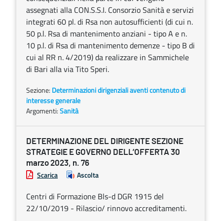
assegnati alla CON.S.S.I. Consorzio Sanità e servizi
integrati 60 pl. di Rsa non autosufficienti (di cui n.
50 p.l. Rsa di mantenimento anziani - tipo A e n.
10 p.l. di Rsa di mantenimento demenze - tipo B di
cui al RR n. 4/2019) da realizzare in Sammichele
di Bari alla via Tito Speri.
Sezione:
Determinazioni dirigenziali aventi contenuto di
interesse generale
Argomenti:
Sanità
DETERMINAZIONE DEL DIRIGENTE SEZIONE
STRATEGIE E GOVERNO DELL’OFFERTA 30
marzo 2023, n. 76
Scarica
Ascolta
Centri di Formazione Bls-d DGR 1915 del
22/10/2019 - Rilascio/ rinnovo accreditamenti.