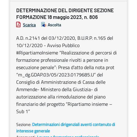
DETERMINAZIONE DEL DIRIGENTE SEZIONE
FORMAZIONE 18 maggio 2023, n. 806
Scarica
Ascolta
A.D. n.2141 del 03/12/2020, B.U.R.P. n.165 del
10/12/2020 - Avviso Pubblico
#RipartiamoInsieme “Realizzazione di percorsi di
formazione professionale rivolti a persone in
esecuzione penale”: Presa d’atto della nota prot
“m_dg.GDAP.03/05/2023.0179685.U” del
Consiglio di Amministrazione di Cassa delle
Ammende- Ministero della Giustizia- di
autorizzazione alla rimodulazione del piano
finanziario del progetto “Ripartiamo insieme –
Sub 1”
Sezione:
Determinazioni dirigenziali aventi contenuto di
interesse generale