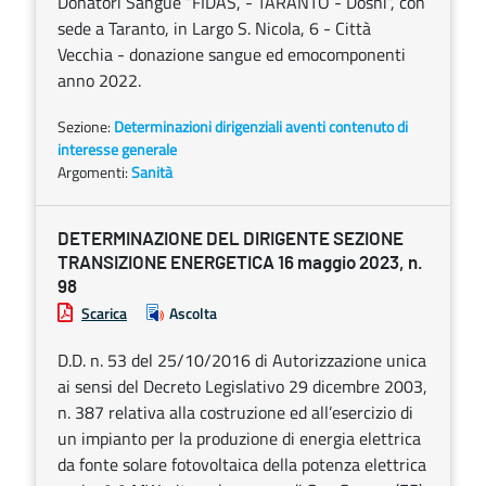
Donatori Sangue “FIDAS, - TARANTO - Dosni”, con
sede a Taranto, in Largo S. Nicola, 6 - Città
Vecchia - donazione sangue ed emocomponenti
anno 2022.
Sezione:
Determinazioni dirigenziali aventi contenuto di
interesse generale
Argomenti:
Sanità
DETERMINAZIONE DEL DIRIGENTE SEZIONE
TRANSIZIONE ENERGETICA 16 maggio 2023, n.
98
Scarica
Ascolta
D.D. n. 53 del 25/10/2016 di Autorizzazione unica
ai sensi del Decreto Legislativo 29 dicembre 2003,
n. 387 relativa alla costruzione ed all’esercizio di
un impianto per la produzione di energia elettrica
da fonte solare fotovoltaica della potenza elettrica