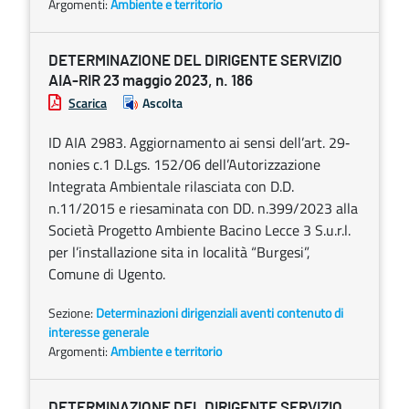
Argomenti:
Ambiente e territorio
DETERMINAZIONE DEL DIRIGENTE SERVIZIO
AIA-RIR 23 maggio 2023, n. 186
Scarica
Ascolta
ID AIA 2983. Aggiornamento ai sensi dell’art. 29‐
nonies c.1 D.Lgs. 152/06 dell’Autorizzazione
Integrata Ambientale rilasciata con D.D.
n.11/2015 e riesaminata con DD. n.399/2023 alla
Società Progetto Ambiente Bacino Lecce 3 S.u.r.l.
per l’installazione sita in località “Burgesi”,
Comune di Ugento.
Sezione:
Determinazioni dirigenziali aventi contenuto di
interesse generale
Argomenti:
Ambiente e territorio
DETERMINAZIONE DEL DIRIGENTE SERVIZIO