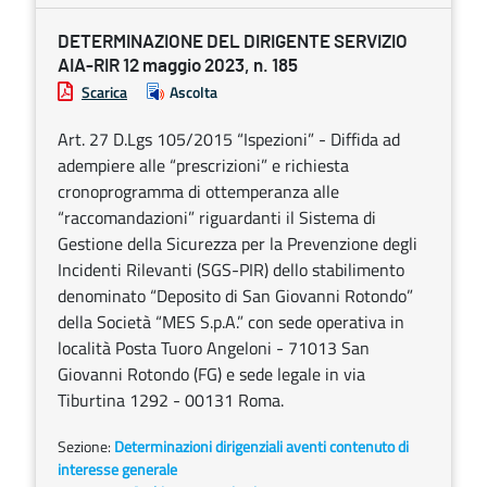
DETERMINAZIONE DEL DIRIGENTE SERVIZIO
AIA-RIR 12 maggio 2023, n. 185
Scarica
Ascolta
Art. 27 D.Lgs 105/2015 “Ispezioni” - Diffida ad
adempiere alle “prescrizioni” e richiesta
cronoprogramma di ottemperanza alle
“raccomandazioni” riguardanti il Sistema di
Gestione della Sicurezza per la Prevenzione degli
Incidenti Rilevanti (SGS-PIR) dello stabilimento
denominato “Deposito di San Giovanni Rotondo”
della Società “MES S.p.A.” con sede operativa in
località Posta Tuoro Angeloni - 71013 San
Giovanni Rotondo (FG) e sede legale in via
Tiburtina 1292 - 00131 Roma.
Sezione:
Determinazioni dirigenziali aventi contenuto di
interesse generale