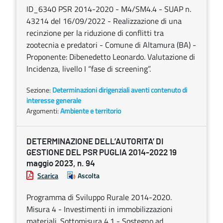
ID_6340 PSR 2014-2020 - M4/SM4.4 - SUAP n.
43214 del 16/09/2022 - Realizzazione di una
recinzione per la riduzione di conflitti tra
zootecnia e predatori - Comune di Altamura (BA) -
Proponente: Dibenedetto Leonardo. Valutazione di
Incidenza, livello I “fase di screening”.
Sezione:
Determinazioni dirigenziali aventi contenuto di
interesse generale
Argomenti:
Ambiente e territorio
DETERMINAZIONE DELL’AUTORITA’ DI
GESTIONE DEL PSR PUGLIA 2014-2022 19
maggio 2023, n. 94
Scarica
Ascolta
Programma di Sviluppo Rurale 2014-2020.
Misura 4 - Investimenti in immobilizzazioni
materiali. Sottomisura 4.1 - Sostegno ad