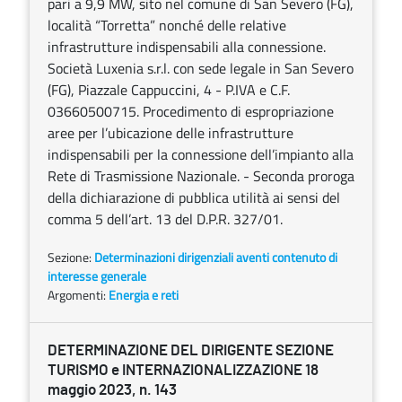
pari a 9,9 MW, sito nel comune di San Severo (FG),
località “Torretta” nonché delle relative
infrastrutture indispensabili alla connessione.
Società Luxenia s.r.l. con sede legale in San Severo
(FG), Piazzale Cappuccini, 4 - P.IVA e C.F.
03660500715. Procedimento di espropriazione
aree per l’ubicazione delle infrastrutture
indispensabili per la connessione dell’impianto alla
Rete di Trasmissione Nazionale. - Seconda proroga
della dichiarazione di pubblica utilità ai sensi del
comma 5 dell’art. 13 del D.P.R. 327/01.
Sezione:
Determinazioni dirigenziali aventi contenuto di
interesse generale
Argomenti:
Energia e reti
DETERMINAZIONE DEL DIRIGENTE SEZIONE
TURISMO e INTERNAZIONALIZZAZIONE 18
maggio 2023, n. 143