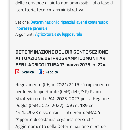
delle domande di aiuto non ammissibili alla fase di
istruttoria tecnico-amministrativa.
Sezione:
Determinazioni dirigenziali aventi contenuto di
interesse generale
Argomenti:
Agricoltura e sviluppo rurale
DETERMINAZIONE DEL DIRIGENTE SEZIONE
ATTUAZIONE DEI PROGRAMMI COMUNITARI
PER L’AGRICOLTURA 13 marzo 2025, n. 224
Scarica
Ascolta
Regolamento (UE) n. 2021/2115. Complemento
per lo Sviluppo Rurale (CSR) del (PSP) Piano
Strategico della PAC 2023-2027 per la Regione
Puglia (CSR 2023-2027). DAG n. 189 del
14.12.2023 e ss.mm.ii. – Intervento SRA04
“Apporto di sostanza organica nei suoli”.
Aggiornamento della Determinazione n. 61 del