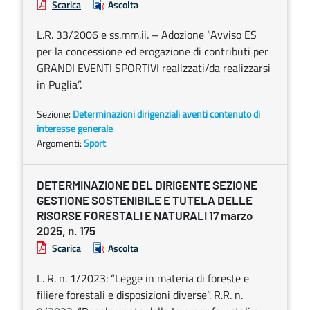
Scarica
Ascolta
L.R. 33/2006 e ss.mm.ii. – Adozione “Avviso ES
per la concessione ed erogazione di contributi per
GRANDI EVENTI SPORTIVI realizzati/da realizzarsi
in Puglia”.
Sezione:
Determinazioni dirigenziali aventi contenuto di
interesse generale
Argomenti:
Sport
DETERMINAZIONE DEL DIRIGENTE SEZIONE
GESTIONE SOSTENIBILE E TUTELA DELLE
RISORSE FORESTALI E NATURALI 17 marzo
2025, n. 175
Scarica
Ascolta
L. R. n. 1/2023: “Legge in materia di foreste e
filiere forestali e disposizioni diverse”. R.R. n.