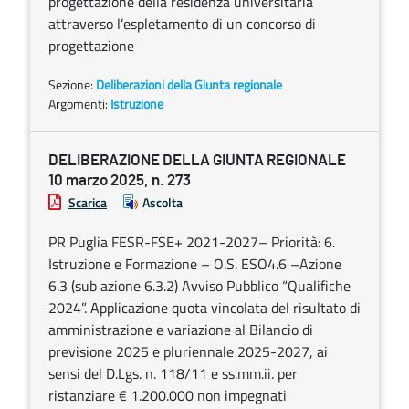
progettazione della residenza universitaria
attraverso l’espletamento di un concorso di
progettazione
Sezione:
Deliberazioni della Giunta regionale
Argomenti:
Istruzione
DELIBERAZIONE DELLA GIUNTA REGIONALE
10 marzo 2025, n. 273
Scarica
Ascolta
PR Puglia FESR-FSE+ 2021-2027– Priorità: 6.
Istruzione e Formazione – O.S. ESO4.6 –Azione
6.3 (sub azione 6.3.2) Avviso Pubblico “Qualifiche
2024”. Applicazione quota vincolata del risultato di
amministrazione e variazione al Bilancio di
previsione 2025 e pluriennale 2025-2027, ai
sensi del D.Lgs. n. 118/11 e ss.mm.ii. per
ristanziare € 1.200.000 non impegnati