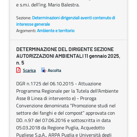
e s.m.i. dell’ing. Mario Balestra.
Sezione:
Determinazioni dirigenziali aventi contenuto di
interesse generale
Argomenti:
Ambiente e territorio
DETERMINAZIONE DEL DIRIGENTE SEZIONE
AUTORIZZAZIONI AMBIENTALI 11 gennaio 2025,
n. 5
Scarica
Ascolta
DGR n.1725 del 06.10.2015 - Attuazione
Programma Regionale per la Tutela dell’Ambiente
Asse 8 Linea di intervento e) - Proroga
Convenzione denominata “Promozione studi nel
settore dei fanghi e del compost” approvata con
DD. n.97 del 07.06.2016 e sottoscritta in data
05.03.2018 da Regione Puglia, Acquedotto
Pugliese S.p.A., ARPA Puglia e Università degli