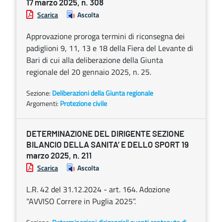
17 marzo 2025, n. 308
Scarica
Ascolta
Approvazione proroga termini di riconsegna dei
padiglioni 9, 11, 13 e 18 della Fiera del Levante di
Bari di cui alla deliberazione della Giunta
regionale del 20 gennaio 2025, n. 25.
Sezione:
Deliberazioni della Giunta regionale
Argomenti:
Protezione civile
DETERMINAZIONE DEL DIRIGENTE SEZIONE
BILANCIO DELLA SANITA’ E DELLO SPORT 19
marzo 2025, n. 211
Scarica
Ascolta
L.R. 42 del 31.12.2024 - art. 164. Adozione
“AVVISO Correre in Puglia 2025”.