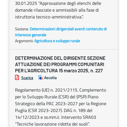
30.01.2025 “Approvazione degli elenchi delle
domande rilasciate e ammissibili alla fase di
istruttoria tecnico-amministrativa.”.
Sezione:
Determinazioni dirigenziali aventi contenuto di
interesse generale
Argomenti:
Agricoltura e sviluppo rurale
DETERMINAZIONE DEL DIRIGENTE SEZIONE
ATTUAZIONE DEI PROGRAMMI COMUNITARI
PER L’AGRICOLTURA 15 marzo 2025, n. 227
Scarica
Ascolta
Regolamento (UE) n. 2021/2115. Complemento
per lo Sviluppo Rurale (CSR) del (PSP) Piano
Strategico della PAC 2023-2027 per la Regione
Puglia (CSR 2023-2027). DAG n. 189 del
14/12/2023 e ss.mm.ii. Intervento SRA03
“Tecniche lavorazione ridotta dei suoli”.