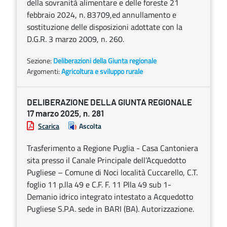
della sovranità alimentare e delle foreste 21
febbraio 2024, n. 83709,ed annullamento e
sostituzione delle disposizioni adottate con la
D.G.R. 3 marzo 2009, n. 260.
Sezione:
Deliberazioni della Giunta regionale
Argomenti:
Agricoltura e sviluppo rurale
DELIBERAZIONE DELLA GIUNTA REGIONALE
17 marzo 2025, n. 281
Scarica
Ascolta
Trasferimento a Regione Puglia - Casa Cantoniera
sita presso il Canale Principale dell’Acquedotto
Pugliese – Comune di Noci località Cuccarello, C.T.
foglio 11 p.lla 49 e C.F. F. 11 Plla 49 sub 1-
Demanio idrico integrato intestato a Acquedotto
Pugliese S.P.A. sede in BARI (BA). Autorizzazione.