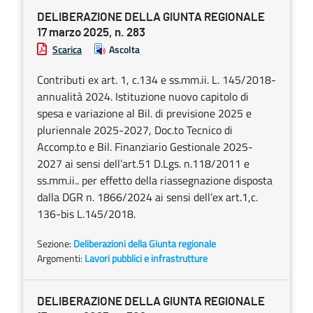
DELIBERAZIONE DELLA GIUNTA REGIONALE
17 marzo 2025, n. 283
Scarica
Ascolta
Contributi ex art. 1, c.134 e ss.mm.ii. L. 145/2018-
annualità 2024. Istituzione nuovo capitolo di
spesa e variazione al Bil. di previsione 2025 e
pluriennale 2025-2027, Doc.to Tecnico di
Accomp.to e Bil. Finanziario Gestionale 2025-
2027 ai sensi dell’art.51 D.Lgs. n.118/2011 e
ss.mm.ii.. per effetto della riassegnazione disposta
dalla DGR n. 1866/2024 ai sensi dell’ex art.1,c.
136-bis L.145/2018.
Sezione:
Deliberazioni della Giunta regionale
Argomenti:
Lavori pubblici e infrastrutture
DELIBERAZIONE DELLA GIUNTA REGIONALE