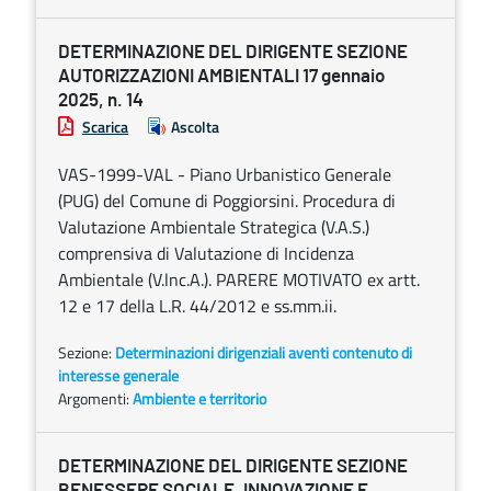
DETERMINAZIONE DEL DIRIGENTE SEZIONE
AUTORIZZAZIONI AMBIENTALI 17 gennaio
2025, n. 14
Scarica
Ascolta
VAS-1999-VAL - Piano Urbanistico Generale
(PUG) del Comune di Poggiorsini. Procedura di
Valutazione Ambientale Strategica (V.A.S.)
comprensiva di Valutazione di Incidenza
Ambientale (V.lnc.A.). PARERE MOTIVATO ex artt.
12 e 17 della L.R. 44/2012 e ss.mm.ii.
Sezione:
Determinazioni dirigenziali aventi contenuto di
interesse generale
Argomenti:
Ambiente e territorio
DETERMINAZIONE DEL DIRIGENTE SEZIONE
BENESSERE SOCIALE, INNOVAZIONE E