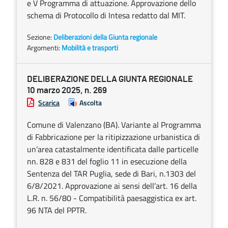
e V Programma di attuazione. Approvazione dello
schema di Protocollo di Intesa redatto dal MIT.
Sezione:
Deliberazioni della Giunta regionale
Argomenti:
Mobilità e trasporti
DELIBERAZIONE DELLA GIUNTA REGIONALE
10 marzo 2025, n. 269
Scarica
Ascolta
Comune di Valenzano (BA). Variante al Programma
di Fabbricazione per la ritipizzazione urbanistica di
un’area catastalmente identificata dalle particelle
nn. 828 e 831 del foglio 11 in esecuzione della
Sentenza del TAR Puglia, sede di Bari, n.1303 del
6/8/2021. Approvazione ai sensi dell’art. 16 della
L.R. n. 56/80 - Compatibilità paesaggistica ex art.
96 NTA del PPTR.