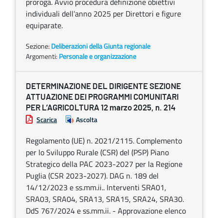
proroga. Avvio procedura definizione obiettivi
individuali dell’anno 2025 per Direttori e figure
equiparate.
Sezione:
Deliberazioni della Giunta regionale
Argomenti:
Personale e organizzazione
DETERMINAZIONE DEL DIRIGENTE SEZIONE
ATTUAZIONE DEI PROGRAMMI COMUNITARI
PER L’AGRICOLTURA 12 marzo 2025, n. 214
Scarica
Ascolta
Regolamento (UE) n. 2021/2115. Complemento
per lo Sviluppo Rurale (CSR) del (PSP) Piano
Strategico della PAC 2023-2027 per la Regione
Puglia (CSR 2023-2027). DAG n. 189 del
14/12/2023 e ss.mm.ii.. Interventi SRA01,
SRA03, SRA04, SRA13, SRA15, SRA24, SRA30.
DdS 767/2024 e ss.mm.ii. - Approvazione elenco