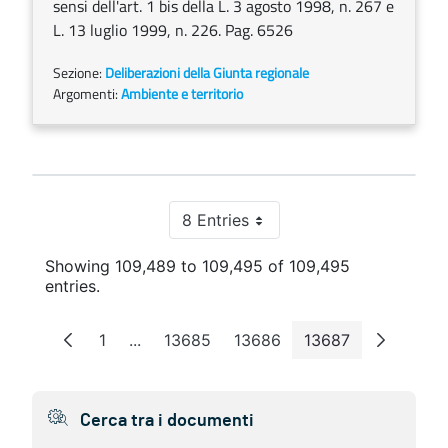
sensi dell'art. 1 bis della L. 3 agosto 1998, n. 267 e
L. 13 luglio 1999, n. 226. Pag. 6526
Sezione:
Deliberazioni della Giunta regionale
Argomenti:
Ambiente e territorio
8 Entries
Per Page
Showing 109,489 to 109,495 of 109,495
entries.
1
...
13685
13686
13687
Page
Intermediate Pages
Page
Page
Page
Cerca tra i documenti