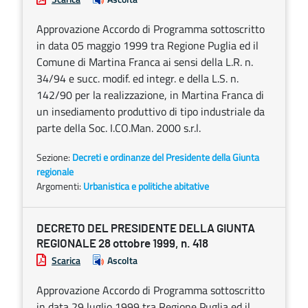
Approvazione Accordo di Programma sottoscritto
in data 05 maggio 1999 tra Regione Puglia ed il
Comune di Martina Franca ai sensi della L.R. n.
34/94 e succ. modif. ed integr. e della L.S. n.
142/90 per la realizzazione, in Martina Franca di
un insediamento produttivo di tipo industriale da
parte della Soc. I.CO.Man. 2000 s.r.l.
Sezione:
Decreti e ordinanze del Presidente della Giunta
regionale
Argomenti:
Urbanistica e politiche abitative
DECRETO DEL PRESIDENTE DELLA GIUNTA
REGIONALE 28 ottobre 1999, n. 418
Scarica
Ascolta
Approvazione Accordo di Programma sottoscritto
in data 29 luglio 1999 tra Regione Puglia ed il