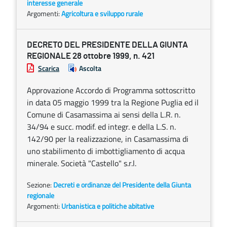
interesse generale
Argomenti:
Agricoltura e sviluppo rurale
DECRETO DEL PRESIDENTE DELLA GIUNTA
REGIONALE 28 ottobre 1999, n. 421
Scarica
Ascolta
Approvazione Accordo di Programma sottoscritto
in data 05 maggio 1999 tra la Regione Puglia ed il
Comune di Casamassima ai sensi della L.R. n.
34/94 e succ. modif. ed integr. e della L.S. n.
142/90 per la realizzazione, in Casamassima di
uno stabilimento di imbottigliamento di acqua
minerale. Società "Castello" s.r.l.
Sezione:
Decreti e ordinanze del Presidente della Giunta
regionale
Argomenti:
Urbanistica e politiche abitative