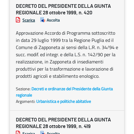
DECRETO DEL PRESIDENTE DELLA GIUNTA
REGIONALE 28 ottobre 1999, n. 420
Scarica
Ascolta
Approvazione Accordo di Programma sottoscritto
in data 29 luglio 1999 tra la Regione Puglia ed il
Comune di Zapponeta ai sensi della L.R. n. 34/94 e
succ. modif. ed integr. e della L.S. n. 142/90 per la
realizzazione, in Zapponeta di insediamenti
produttivi per la trasformazione e lavorazione di
prodotti agricoli e stabilimento enologico.
Sezione:
Decreti e ordinanze del Presidente della Giunta
regionale
Argomenti:
Urbanistica e politiche abitative
DECRETO DEL PRESIDENTE DELLA GIUNTA
REGIONALE 28 ottobre 1999, n. 419
Scarica
Ascolta