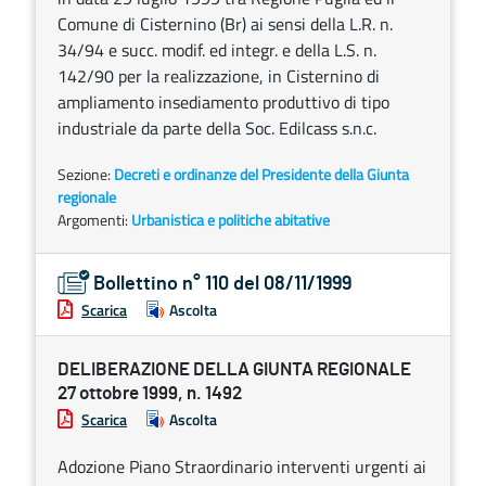
Comune di Cisternino (Br) ai sensi della L.R. n.
34/94 e succ. modif. ed integr. e della L.S. n.
142/90 per la realizzazione, in Cisternino di
ampliamento insediamento produttivo di tipo
industriale da parte della Soc. Edilcass s.n.c.
Sezione:
Decreti e ordinanze del Presidente della Giunta
regionale
Argomenti:
Urbanistica e politiche abitative
Bollettino n° 110 del 08/11/1999
Scarica
Ascolta
DELIBERAZIONE DELLA GIUNTA REGIONALE
27 ottobre 1999, n. 1492
Scarica
Ascolta
Adozione Piano Straordinario interventi urgenti ai