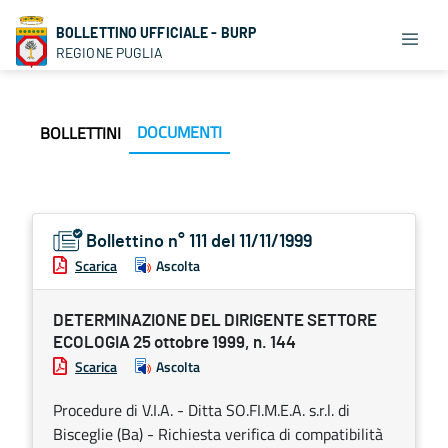
BOLLETTINO UFFICIALE - BURP
REGIONE PUGLIA
DOCUMENTI
BOLLETTINI
Bollettino n° 111 del 11/11/1999
Scarica
Ascolta
DETERMINAZIONE DEL DIRIGENTE SETTORE
ECOLOGIA 25 ottobre 1999, n. 144
Scarica
Ascolta
Procedure di V.I.A. - Ditta SO.FI.M.E.A. s.r.l. di
Bisceglie (Ba) - Richiesta verifica di compatibilità