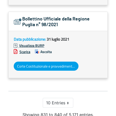
Bollettino Ufficiale della Regione
Puglia n° 98/2021
Data pubblicazione:
31 luglio 2021
Visualizza BURP
Scarica
Ascolta
Corte Costituzionale e provvedimenti organi giurisdizionali
10 Entries
Per Page
Showing 831 to 840 of 5,171 entries.