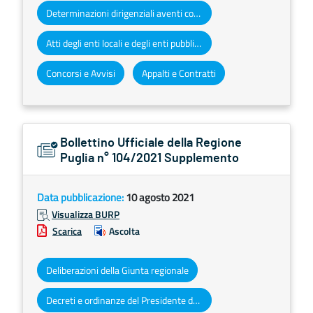
Determinazioni dirigenziali aventi contenuto di interesse generale
Atti degli enti locali e degli enti pubblici e privati
Concorsi e Avvisi
Appalti e Contratti
Bollettino Ufficiale della Regione
Puglia n° 104/2021 Supplemento
Data pubblicazione:
10 agosto 2021
Visualizza BURP
Scarica
Ascolta
Deliberazioni della Giunta regionale
Decreti e ordinanze del Presidente della Giunta regionale