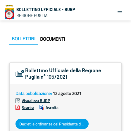
BOLLETTINO UFFICIALE - BURP
REGIONE PUGLIA
BOLLETTINI
DOCUMENTI
Bollettino Ufficiale della Regione
Puglia n° 105/2021
Data pubblicazione:
12 agosto 2021
Visualizza BURP
Scarica
Ascolta
Decreti e ordinanze del Presidente della Giunta regionale