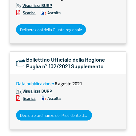
Visualizza BURP
Scarica
Ascolta
Deliberazioni della Giunta regionale
Bollettino Ufficiale della Regione
Puglia n° 102/2021 Supplemento
Data pubblicazione:
6 agosto 2021
Visualizza BURP
Scarica
Ascolta
Decreti e ordinanze del Presidente della Giunta regionale