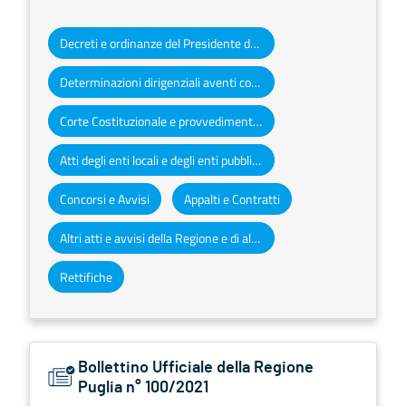
Decreti e ordinanze del Presidente della Giunta regionale
Determinazioni dirigenziali aventi contenuto di interesse generale
Corte Costituzionale e provvedimenti organi giurisdizionali
Atti degli enti locali e degli enti pubblici e privati
Concorsi e Avvisi
Appalti e Contratti
Altri atti e avvisi della Regione e di altri enti pubblici che interessano la collettività regionale
Rettifiche
Bollettino Ufficiale della Regione
Puglia n° 100/2021