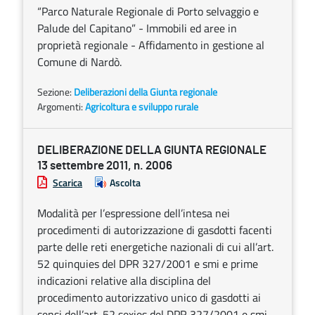
“Parco Naturale Regionale di Porto selvaggio e
Palude del Capitano” - Immobili ed aree in
proprietà regionale - Affidamento in gestione al
Comune di Nardò.
Sezione:
Deliberazioni della Giunta regionale
Argomenti:
Agricoltura e sviluppo rurale
DELIBERAZIONE DELLA GIUNTA REGIONALE
13 settembre 2011, n. 2006
Scarica
Ascolta
Modalità per l’espressione dell’intesa nei
procedimenti di autorizzazione di gasdotti facenti
parte delle reti energetiche nazionali di cui all’art.
52 quinquies del DPR 327/2001 e smi e prime
indicazioni relative alla disciplina del
procedimento autorizzativo unico di gasdotti ai
sensi dell’art. 52 sexies del DPR 327/2001 e smi.