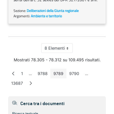
Sezione:
Deliberazioni della Giunta regionale
Argomenti:
Ambiente e territorio
8 Elementi
Per pagina
Mostrati 78.305 - 78.312 su 109.495 risultati.
1
...
9788
9789
9790
...
Pagina
Pagine intermedie
Pagina
Pagina
Pagina
Pagine interm
13687
Pagina
Cerca tra i documenti
Ricerca testuale