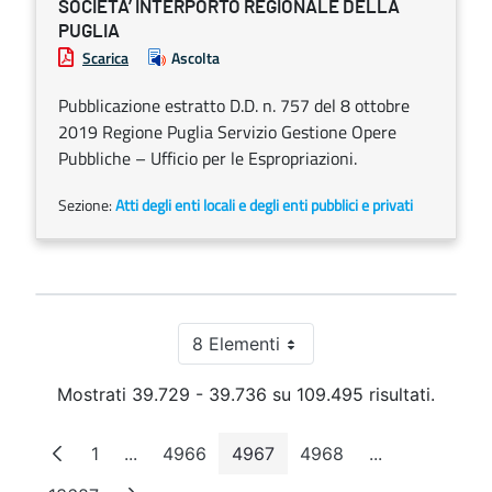
SOCIETA’ INTERPORTO REGIONALE DELLA
PUGLIA
Scarica
Ascolta
Pubblicazione estratto D.D. n. 757 del 8 ottobre
2019 Regione Puglia Servizio Gestione Opere
Pubbliche – Ufficio per le Espropriazioni.
Sezione:
Atti degli enti locali e degli enti pubblici e privati
8 Elementi
Per pagina
Mostrati 39.729 - 39.736 su 109.495 risultati.
1
...
4966
4967
4968
...
Pagina
Pagine intermedie
Pagina
Pagina
Pagina
Pagine interm