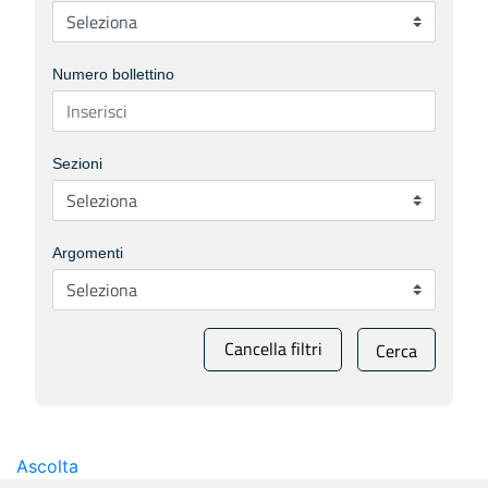
Numero bollettino
Sezioni
Argomenti
Cancella filtri
Cerca
Ascolta