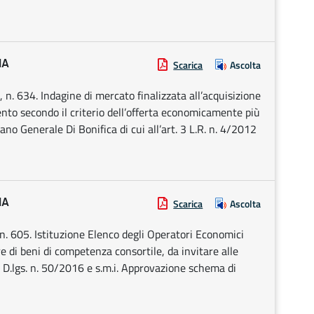
IA
Scarica
Ascolta
. 634. Indagine di mercato finalizzata all’acquisizione
ento secondo il criterio dell’offerta economicamente più
ano Generale Di Bonifica di cui all’art. 3 L.R. n. 4/2012
IA
Scarica
Ascolta
 605. Istituzione Elenco degli Operatori Economici
ure di beni di competenza consortile, da invitare alle
l D.lgs. n. 50/2016 e s.m.i. Approvazione schema di