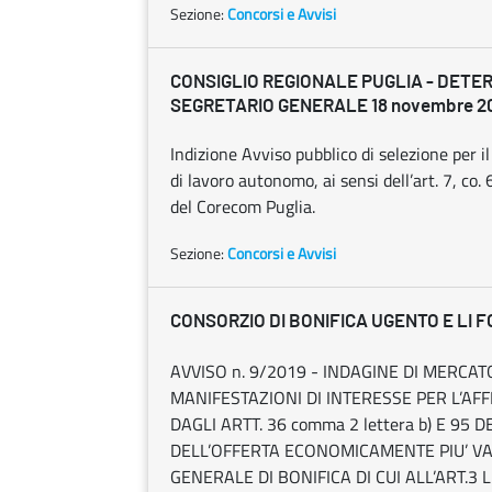
Sezione:
Concorsi e Avvisi
CONSIGLIO REGIONALE PUGLIA - DETE
SEGRETARIO GENERALE 18 novembre 201
Indizione Avviso pubblico di selezione per il
di lavoro autonomo, ai sensi dell’art. 7, co.
del Corecom Puglia.
Sezione:
Concorsi e Avvisi
CONSORZIO DI BONIFICA UGENTO E LI F
AVVISO n. 9/2019 - INDAGINE DI MERCAT
MANIFESTAZIONI DI INTERESSE PER L’AF
DAGLI ARTT. 36 comma 2 lettera b) E 95 D
DELL’OFFERTA ECONOMICAMENTE PIU’ VA
GENERALE DI BONIFICA DI CUI ALL’ART.3 