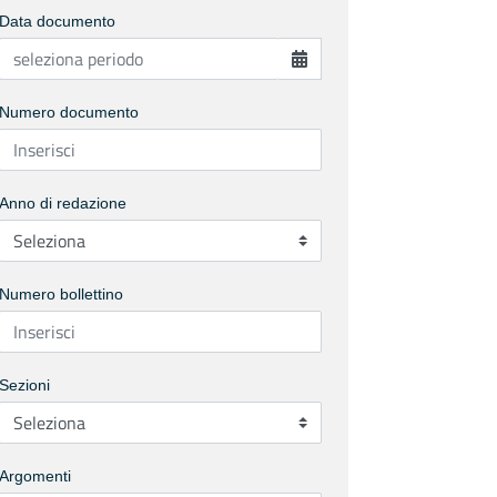
Data documento
Numero documento
Anno di redazione
Numero bollettino
Sezioni
Argomenti