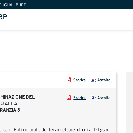
PUGLIA - BURP
RP
Scarica
Ascolta
RMINAZIONE DEL
Scarica
Ascolta
TO ALLA
ARANZIA 8
ca di Enti no profit del terzo settore, di cui al D.Lgs n.