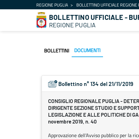
Navigazione
REGIONE PUGLIA
BOLLETTINO UFFICIALE REGIONE 
Salta al contenuto
BOLLETTINO UFFICIALE - BU
REGIONE PUGLIA
DOCUMENTI
BOLLETTINI
Bollettino n° 134 del 21/11/2019
CONSIGLIO REGIONALE PUGLIA - DETE
DIRIGENTE SEZIONE STUDIO E SUPPOR
LEGISLAZIONE E ALLE POLITICHE DI G
novembre 2019, n. 40
Approvazione dell’Avviso pubblico per la ricer