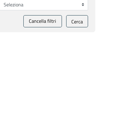
Cancella filtri
Cerca