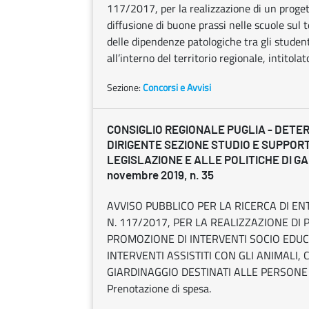
117/2017, per la realizzazione di un proget
diffusione di buone prassi nelle scuole sul 
delle dipendenze patologiche tra gli studen
all’interno del territorio regionale, intito
Sezione:
Concorsi e Avvisi
CONSIGLIO REGIONALE PUGLIA - DETE
DIRIGENTE SEZIONE STUDIO E SUPPOR
LEGISLAZIONE E ALLE POLITICHE DI G
novembre 2019, n. 35
AVVISO PUBBLICO PER LA RICERCA DI ENT
N. 117/2017, PER LA REALIZZAZIONE DI
PROMOZIONE DI INTERVENTI SOCIO EDUCA
INTERVENTI ASSISTITI CON GLI ANIMALI, 
GIARDINAGGIO DESTINATI ALLE PERSONE 
Prenotazione di spesa.