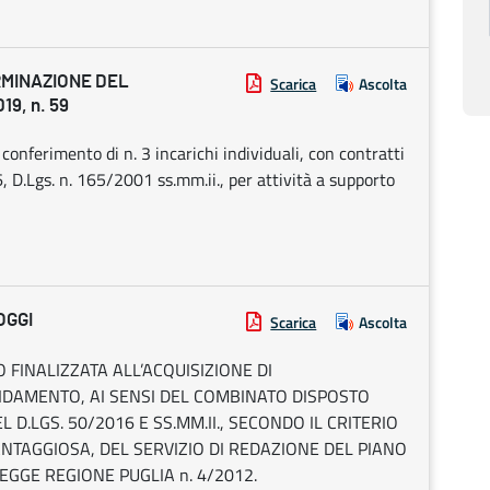
RMINAZIONE DEL
Scarica
Ascolta
9, n. 59
 conferimento di n. 3 incarichi individuali, con contratti
 6, D.Lgs. n. 165/2001 ss.mm.ii., per attività a supporto
OGGI
Scarica
Ascolta
O FINALIZZATA ALL’ACQUISIZIONE DI
FIDAMENTO, AI SENSI DEL COMBINATO DISPOSTO
EL D.LGS. 50/2016 E SS.MM.II., SECONDO IL CRITERIO
NTAGGIOSA, DEL SERVIZIO DI REDAZIONE DEL PIANO
LEGGE REGIONE PUGLIA n. 4/2012.