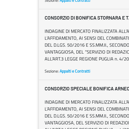
Sezione:
Appalti e Contratti
CONSORZIO DI BONIFICA STORNARA E 
INDAGINE DI MERCATO FINALIZZATA ALL’
L’AFFIDAMENTO, AI SENSI DEL COMBINATO 
DEL D.LGS. 50/2016 E SS.MM.II., SECON
VANTAGGIOSA, DEL “SERVIZIO DI REDAZIO
ALL’ART.3 LEGGE REGIONE PUGLIA n. 4/2
Sezione:
Appalti e Contratti
CONSORZIO SPECIALE BONIFICA ARNE
INDAGINE DI MERCATO FINALIZZATA ALL’
L’AFFIDAMENTO, AI SENSI DEL COMBINATO 
DEL D.LGS. 50/2016 E SS.MM.II., SECON
VANTAGGIOSA, DEL SERVIZIO DI REDAZIO