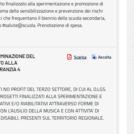
to finalizzato alla sperimentazione e promozione di
tema della sensibilizzazione e prevenzione dei rischi
ti che frequentano il biennio della scuola secondaria,
lato #salute@scuola. Prenotazione di spesa.
RMINAZIONE DEL
Scarica
Ascolta
TO ALLA
ARANZIA 4
I NO PROFIT DEL TERZO SETTORE, DI CUI AL D.LGS.
 PROGETTI FINALIZZATI ALLA SPERIMENTAZIONE E
TIVI E/O RIABILITATIVI ATTRAVERSO FORME DI
CON L’AUSILIO DELLA MUSICA E CON ATTIVITA’ DI
DISABILI, PRESENTI SUL TERRITORIO REGIONALE.