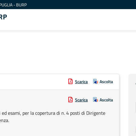
PUGLIA - BURP
RP
Scarica
Ascolta
Scarica
Ascolta
 ed esami, per la copertura di n. 4 posti di Dirigente
enza.