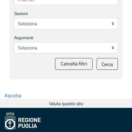
Sezioni
Argomenti
Cancella filtri
Cerca
Ascolta
Valuta questo sito