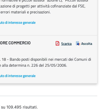
rmative e piccoli sussidi" azione c), "Piccoli sussidi"
zione di progetti per attività cofinanziate dal FSE,
 errori materiali e precisazioni.
uto di interesse generale
TORE COMMERCIO
Scarica
Ascolta
 18 - Bando posti disponibili nei mercati dei Comuni di
ne alla determina n. 226 del 25/05/2006.
uto di interesse generale
 su 109.495 risultati.