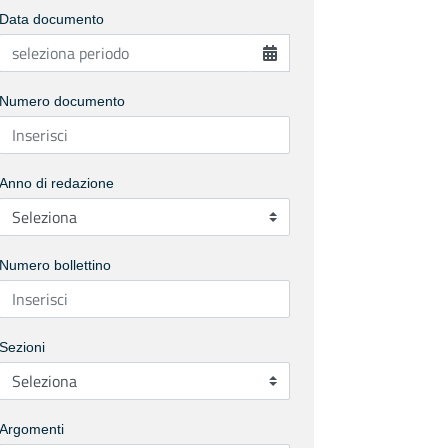
Data documento
Numero documento
Anno di redazione
Numero bollettino
Sezioni
Argomenti