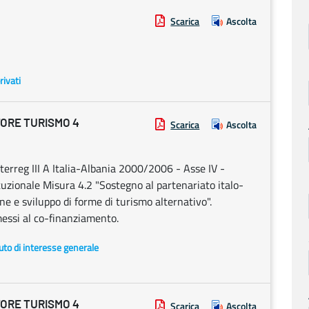
Scarica
Ascolta
rivati
ORE TURISMO 4
Scarica
Ascolta
terreg III A Italia-Albania 2000/2006 - Asse IV -
tuzionale Misura 4.2 "Sostegno al partenariato italo-
e e sviluppo di forme di turismo alternativo".
essi al co-finanziamento.
uto di interesse generale
ORE TURISMO 4
Scarica
Ascolta