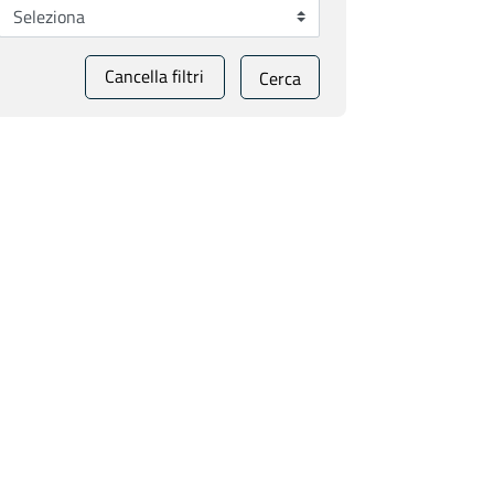
Cancella filtri
Cerca