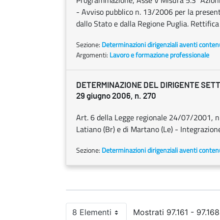
Programmazione, Asse V Misura 5.3 "Azioni fo
- Avviso pubblico n. 13/2006 per la presenta
dallo Stato e dalla Regione Puglia. Rettifica
Sezione:
Determinazioni dirigenziali aventi conten
Argomenti:
Lavoro e formazione professionale
DETERMINAZIONE DEL DIRIGENTE SET
29 giugno 2006, n. 270
Art. 6 della Legge regionale 24/07/2001, n.
Latiano (Br) e di Martano (Le) - Integrazio
Sezione:
Determinazioni dirigenziali aventi conten
8 Elementi
Mostrati 97.161 - 97.168
Per pagina