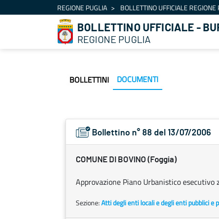
Navigazione
REGIONE PUGLIA
BOLLETTINO UFFICIALE REGIONE 
Salta al contenuto
BOLLETTINO UFFICIALE - BU
REGIONE PUGLIA
DOCUMENTI
BOLLETTINI
Bollettino n° 88 del 13/07/2006
COMUNE DI BOVINO (Foggia)
Approvazione Piano Urbanistico esecutivo 
Sezione:
Atti degli enti locali e degli enti pubblici e p