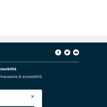
cessibilità
chiarazione di accessibilità
×
otezione civile