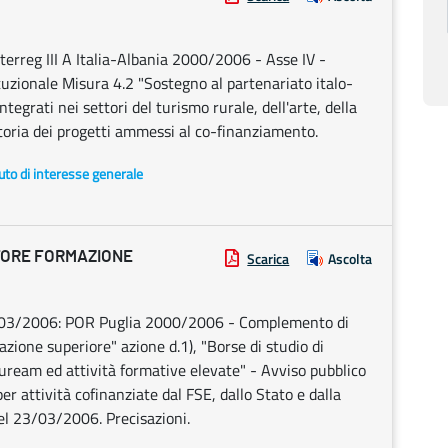
terreg III A Italia-Albania 2000/2006 - Asse IV -
tuzionale Misura 4.2 "Sostegno al partenariato italo-
tegrati nei settori del turismo rurale, dell'arte, della
atoria dei progetti ammessi al co-finanziamento.
uto di interesse generale
TORE FORMAZIONE
Scarica
Ascolta
7/03/2006: POR Puglia 2000/2006 - Complemento di
ione superiore" azione d.1), "Borse di studio di
uream ed attività formative elevate" - Avviso pubblico
er attività cofinanziate dal FSE, dallo Stato e dalla
el 23/03/2006. Precisazioni.