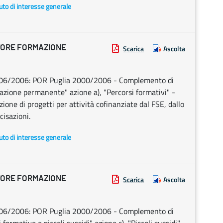
uto di interesse generale
TORE FORMAZIONE
Scarica
Ascolta
1/06/2006: POR Puglia 2000/2006 - Complemento di
zione permanente" azione a), "Percorsi formativi" -
one di progetti per attività cofinanziate dal FSE, dallo
cisazioni.
uto di interesse generale
TORE FORMAZIONE
Scarica
Ascolta
8/06/2006: POR Puglia 2000/2006 - Complemento di