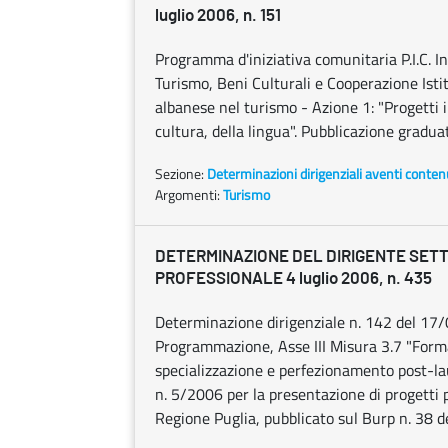
luglio 2006, n. 151
Programma d'iniziativa comunitaria P.I.C. In
Turismo, Beni Culturali e Cooperazione Isti
albanese nel turismo - Azione 1: "Progetti in
cultura, della lingua". Pubblicazione gradu
Sezione:
Determinazioni dirigenziali aventi conten
Argomenti:
Turismo
DETERMINAZIONE DEL DIRIGENTE SET
PROFESSIONALE 4 luglio 2006, n. 435
Determinazione dirigenziale n. 142 del 1
Programmazione, Asse III Misura 3.7 "Formaz
specializzazione e perfezionamento post-la
n. 5/2006 per la presentazione di progetti p
Regione Puglia, pubblicato sul Burp n. 38 d