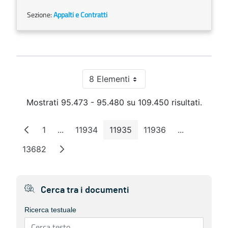
Sezione:
Appalti e Contratti
8 Elementi
Per pagina
Mostrati 95.473 - 95.480 su 109.450 risultati.
1
...
11934
11935
11936
...
Pagina
Pagine intermedie
Pagina
Pagina
Pagina
Pagine inte
13682
Pagina
Cerca tra i documenti
Ricerca testuale