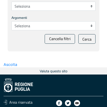
Argomenti
Cancella filtri
Cerca
Ascolta
Valuta questo sito
Area riservata