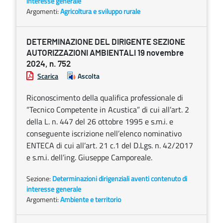
interesse generale
Argomenti:
Agricoltura e sviluppo rurale
DETERMINAZIONE DEL DIRIGENTE SEZIONE
AUTORIZZAZIONI AMBIENTALI 19 novembre
2024, n. 752
Scarica
Ascolta
Riconoscimento della qualifica professionale di
“Tecnico Competente in Acustica” di cui all’art. 2
della L. n. 447 del 26 ottobre 1995 e s.m.i. e
conseguente iscrizione nell’elenco nominativo
ENTECA di cui all’art. 21 c.1 del D.Lgs. n. 42/2017
e s.m.i. dell’ing. Giuseppe Camporeale.
Sezione:
Determinazioni dirigenziali aventi contenuto di
interesse generale
Argomenti:
Ambiente e territorio