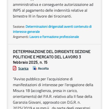
amministrativa e conseguente autorizzazione ad
INPS al pagamento delle indennità relative al
bimestre III in favore dei tirocinanti.
Sezione:
Determinazioni dirigenziali aventi contenuto di
interesse generale
Argomenti:
Lavoro e formazione professionale
DETERMINAZIONE DEL DIRIGENTE SEZIONE
POLITICHE E MERCATO DEL LAVORO 3
febbraio 2025, n. 15
Scarica
Ascolta
“Avviso pubblico per l’acquisizione di
manifestazioni di interesse per l’erogazione della
Misura 1B (accoglienza, presa in carico,
orientamento) del P.A.R. relativo alla II fase della
Garanzia Giovani, approvato con D.G.R. n.
2075/2019 e ss.mm.ii., da parte degli operatori