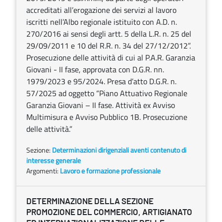
accreditati all’erogazione dei servizi al lavoro
iscritti nell’Albo regionale istituito con A.D. n.
270/2016 ai sensi degli artt. 5 della L.R. n. 25 del
29/09/2011 e 10 del R.R. n. 34 del 27/12/2012”.
Prosecuzione delle attività di cui al P.A.R. Garanzia
Giovani - II fase, approvata con D.G.R. nn.
1979/2023 e 95/2024. Presa d’atto D.G.R. n.
57/2025 ad oggetto “Piano Attuativo Regionale
Garanzia Giovani – II fase. Attività ex Avviso
Multimisura e Avviso Pubblico 1B. Prosecuzione
delle attività.”
Sezione:
Determinazioni dirigenziali aventi contenuto di
interesse generale
Argomenti:
Lavoro e formazione professionale
DETERMINAZIONE DELLA SEZIONE
PROMOZIONE DEL COMMERCIO, ARTIGIANATO