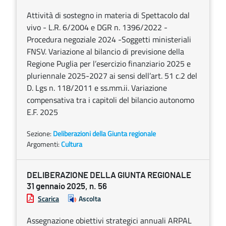
Attività di sostegno in materia di Spettacolo dal
vivo - L.R. 6/2004 e DGR n. 1396/2022 -
Procedura negoziale 2024 -Soggetti ministeriali
FNSV. Variazione al bilancio di previsione della
Regione Puglia per l’esercizio finanziario 2025 e
pluriennale 2025-2027 ai sensi dell’art. 51 c.2 del
D. Lgs n. 118/2011 e ss.mm.ii. Variazione
compensativa tra i capitoli del bilancio autonomo
E.F. 2025
Sezione:
Deliberazioni della Giunta regionale
Argomenti:
Cultura
DELIBERAZIONE DELLA GIUNTA REGIONALE
31 gennaio 2025, n. 56
Scarica
Ascolta
Assegnazione obiettivi strategici annuali ARPAL