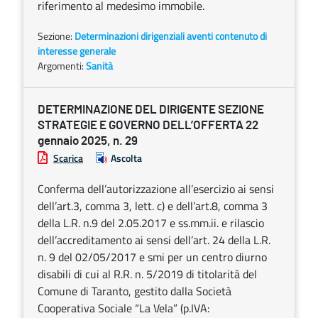
riferimento al medesimo immobile.
Sezione:
Determinazioni dirigenziali aventi contenuto di
interesse generale
Argomenti:
Sanità
DETERMINAZIONE DEL DIRIGENTE SEZIONE
STRATEGIE E GOVERNO DELL’OFFERTA 22
gennaio 2025, n. 29
Scarica
Ascolta
Conferma dell’autorizzazione all’esercizio ai sensi
dell’art.3, comma 3, lett. c) e dell’art.8, comma 3
della L.R. n.9 del 2.05.2017 e ss.mm.ii. e rilascio
dell’accreditamento ai sensi dell’art. 24 della L.R.
n. 9 del 02/05/2017 e smi per un centro diurno
disabili di cui al R.R. n. 5/2019 di titolarità del
Comune di Taranto, gestito dalla Società
Cooperativa Sociale “La Vela” (p.IVA: