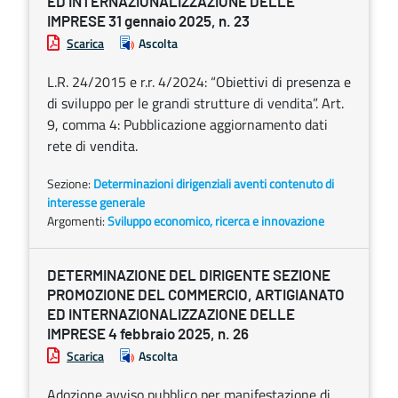
ED INTERNAZIONALIZZAZIONE DELLE
IMPRESE 31 gennaio 2025, n. 23
Scarica
Ascolta
L.R. 24/2015 e r.r. 4/2024: “Obiettivi di presenza e
di sviluppo per le grandi strutture di vendita”. Art.
9, comma 4: Pubblicazione aggiornamento dati
rete di vendita.
Sezione:
Determinazioni dirigenziali aventi contenuto di
interesse generale
Argomenti:
Sviluppo economico, ricerca e innovazione
DETERMINAZIONE DEL DIRIGENTE SEZIONE
PROMOZIONE DEL COMMERCIO, ARTIGIANATO
ED INTERNAZIONALIZZAZIONE DELLE
IMPRESE 4 febbraio 2025, n. 26
Scarica
Ascolta
Adozione avviso pubblico per manifestazione di