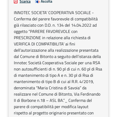
Scarica
Ascolta
INNOTEC SOCIETA’ COOPERATIVA SOCIALE -
Conferma del parere favorevole di compatibilità
già rilasciato con D.D. n. 134 del 14.04.2022 ad
oggetto “PARERE FAVOREVOLE con
PRESCRIZIONE in relazione alla richiesta di
VERIFICA DI COMPATIBILITA’ ai fini
dell’autorizzazione alla realizzazione presentata
dal Comune di Bitonto a seguito dell’istanza della
Innotec Società Cooperativa Sociale per una RSA
non autosufficienti di n. 90 pl di cui n. 60 pl di Rsa
di mantenimento di tipo A e n. 30 pl di Rsa di
mantenimento di tipo B di cui al R.R. 4/2019,
denominata “Maria Cristina di Savoia” da
realizzare nel Comune di Bitonto, Via Ferdinando
II di Borbone n.18 – ASL BA.”_ Conferma del
parere di compatibilità per modifica layout
rispetto al progetto originario presentato con