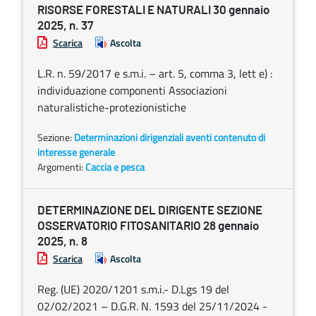
RISORSE FORESTALI E NATURALI 30 gennaio
2025, n. 37
Scarica
Ascolta
L.R. n. 59/2017 e s.m.i. – art. 5, comma 3, lett e) :
individuazione componenti Associazioni
naturalistiche-protezionistiche
Sezione:
Determinazioni dirigenziali aventi contenuto di
interesse generale
Argomenti:
Caccia e pesca
DETERMINAZIONE DEL DIRIGENTE SEZIONE
OSSERVATORIO FITOSANITARIO 28 gennaio
2025, n. 8
Scarica
Ascolta
Reg. (UE) 2020/1201 s.m.i.- D.Lgs 19 del
02/02/2021 – D.G.R. N. 1593 del 25/11/2024 -