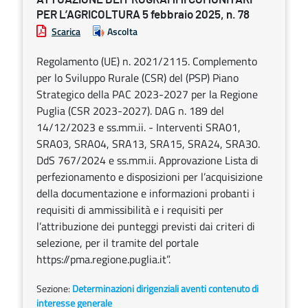
PER L’AGRICOLTURA 5 febbraio 2025, n. 78
Scarica
Ascolta
Regolamento (UE) n. 2021/2115. Complemento
per lo Sviluppo Rurale (CSR) del (PSP) Piano
Strategico della PAC 2023-2027 per la Regione
Puglia (CSR 2023-2027). DAG n. 189 del
14/12/2023 e ss.mm.ii. - Interventi SRA01,
SRA03, SRA04, SRA13, SRA15, SRA24, SRA30.
DdS 767/2024 e ss.mm.ii. Approvazione Lista di
perfezionamento e disposizioni per l’acquisizione
della documentazione e informazioni probanti i
requisiti di ammissibilità e i requisiti per
l’attribuzione dei punteggi previsti dai criteri di
selezione, per il tramite del portale
https://pma.regione.puglia.it”.
Sezione:
Determinazioni dirigenziali aventi contenuto di
interesse generale