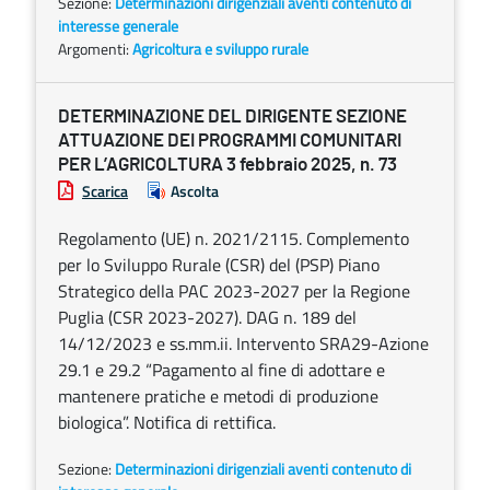
Sezione:
Determinazioni dirigenziali aventi contenuto di
interesse generale
Argomenti:
Agricoltura e sviluppo rurale
DETERMINAZIONE DEL DIRIGENTE SEZIONE
ATTUAZIONE DEI PROGRAMMI COMUNITARI
PER L’AGRICOLTURA 3 febbraio 2025, n. 73
Scarica
Ascolta
Regolamento (UE) n. 2021/2115. Complemento
per lo Sviluppo Rurale (CSR) del (PSP) Piano
Strategico della PAC 2023-2027 per la Regione
Puglia (CSR 2023-2027). DAG n. 189 del
14/12/2023 e ss.mm.ii. Intervento SRA29-Azione
29.1 e 29.2 “Pagamento al fine di adottare e
mantenere pratiche e metodi di produzione
biologica”. Notifica di rettifica.
Sezione:
Determinazioni dirigenziali aventi contenuto di