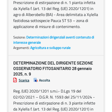
Prescrizione di estirpazione di n. 1 pianta infetta
da Xylella f. (art. 13 del Reg. (UE) 2020/1201) in
agro di Alberobello (BA) - Area delimitata a Xylella
fastidiosa sottospecie Pauca ST 53 – zona di
applicazione di misure di contenimento.
Sezione:
Determinazioni dirigenziali aventi contenuto di
interesse generale
Argomenti:
Agricoltura e sviluppo rurale
DETERMINAZIONE DEL DIRIGENTE SEZIONE
OSSERVATORIO FITOSANITARIO 28 gennaio
2025, n. 9
Scarica
Ascolta
Reg. (UE) 2020/1201 s.m.i.- D.Lgs 19 del
02/02/2021 – D.G.R. N. 1593 del 25/11/2024 -
Prescrizione di estirpazione di n. 3 piante infette
da Xylella f. (art. 13 del Reg. (UE) 2020/1201) in