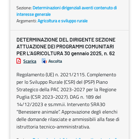
Sezione:
Determinazioni dirigenziali aventi contenuto di
interesse generale
Argomenti:
Agricoltura e sviluppo rurale
DETERMINAZIONE DEL DIRIGENTE SEZIONE
ATTUAZIONE DEI PROGRAMMI COMUNITARI
PER L’AGRICOLTURA 30 gennaio 2025, n. 62
Scarica
Ascolta
Regolamento (UE) n. 2021/2115. Complemento
per lo Sviluppo Rurale (CSR) del (PSP) Piano
Strategico della PAC 2023-2027 per la Regione
Puglia (CSR 2023-2027). DAG n. 189 del
14/12/2023 e ss.mm.ii. Intervento SRA30
“Benessere animale”. Approvazione degli elenchi
delle domande rilasciate e ammissibili alla fase di
istruttoria tecnico-amministrativa.