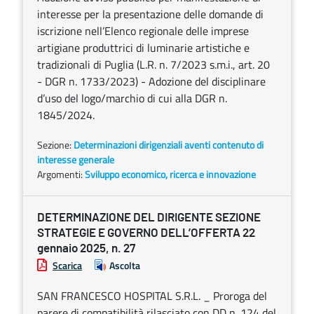
interesse per la presentazione delle domande di
iscrizione nell’Elenco regionale delle imprese
artigiane produttrici di luminarie artistiche e
tradizionali di Puglia (L.R. n. 7/2023 s.m.i., art. 20
- DGR n. 1733/2023) - Adozione del disciplinare
d’uso del logo/marchio di cui alla DGR n.
1845/2024.
Sezione:
Determinazioni dirigenziali aventi contenuto di
interesse generale
Argomenti:
Sviluppo economico, ricerca e innovazione
DETERMINAZIONE DEL DIRIGENTE SEZIONE
STRATEGIE E GOVERNO DELL’OFFERTA 22
gennaio 2025, n. 27
Scarica
Ascolta
SAN FRANCESCO HOSPITAL S.R.L. _ Proroga del
parere di compatibilità rilasciato con DD n. 124 del