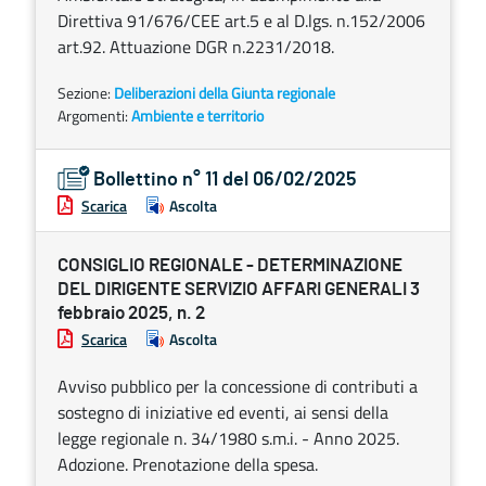
Direttiva 91/676/CEE art.5 e al D.lgs. n.152/2006
art.92. Attuazione DGR n.2231/2018.
Sezione:
Deliberazioni della Giunta regionale
Argomenti:
Ambiente e territorio
Bollettino n° 11 del 06/02/2025
Scarica
Ascolta
CONSIGLIO REGIONALE - DETERMINAZIONE
DEL DIRIGENTE SERVIZIO AFFARI GENERALI 3
febbraio 2025, n. 2
Scarica
Ascolta
Avviso pubblico per la concessione di contributi a
sostegno di iniziative ed eventi, ai sensi della
legge regionale n. 34/1980 s.m.i. - Anno 2025.
Adozione. Prenotazione della spesa.