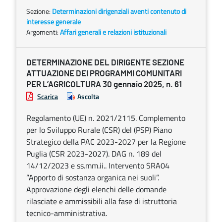
Sezione:
Determinazioni dirigenziali aventi contenuto di
interesse generale
Argomenti:
Affari generali e relazioni istituzionali
DETERMINAZIONE DEL DIRIGENTE SEZIONE
ATTUAZIONE DEI PROGRAMMI COMUNITARI
PER L’AGRICOLTURA 30 gennaio 2025, n. 61
Scarica
Ascolta
Regolamento (UE) n. 2021/2115. Complemento
per lo Sviluppo Rurale (CSR) del (PSP) Piano
Strategico della PAC 2023-2027 per la Regione
Puglia (CSR 2023-2027). DAG n. 189 del
14/12/2023 e ss.mm.ii.. Intervento SRA04
“Apporto di sostanza organica nei suoli”.
Approvazione degli elenchi delle domande
rilasciate e ammissibili alla fase di istruttoria
tecnico-amministrativa.