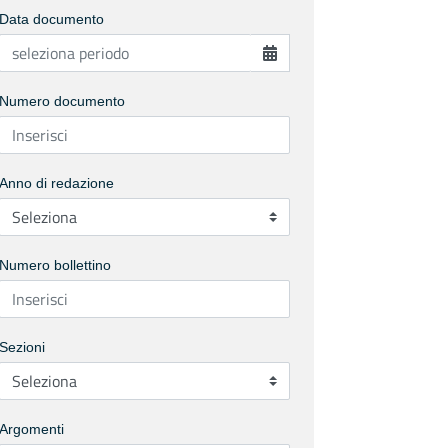
Data documento
Numero documento
Anno di redazione
Numero bollettino
Sezioni
Argomenti