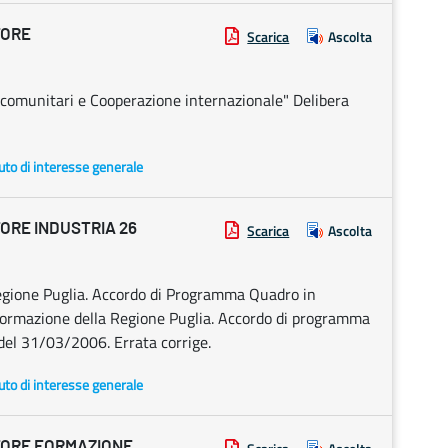
TORE
Scarica
Ascolta
 comunitari e Cooperazione internazionale" Delibera
uto di interesse generale
ORE INDUSTRIA 26
Scarica
Ascolta
egione Puglia. Accordo di Programma Quadro in
nformazione della Regione Puglia. Accordo di programma
del 31/03/2006. Errata corrige.
uto di interesse generale
TORE FORMAZIONE