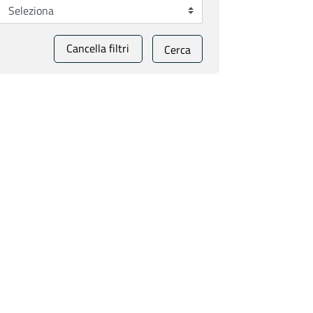
Cancella filtri
Cerca