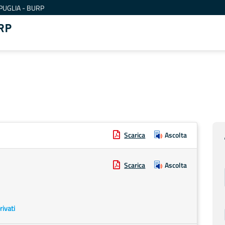
PUGLIA - BURP
RP
Scarica
Ascolta
Scarica
Ascolta
rivati