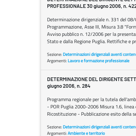
PROFESSIONALE 30 giugno 2006, n. 42
Determinazione dirigenziale n. 331 del 0
Programmazione, Asse III, Misura 3.8 "Form
Avviso pubblico n. 12/2006 per la presentazi
Stato e dalla Regione Puglia. Rettifiche e pr
Sezione:
Determinazioni dirigenziali aventi conten
Argomenti:
Lavoro e formazione professionale
DETERMINAZIONE DEL DIRIGENTE SETT
giugno 2006, n. 284
Programma regionale per la tutela dell'
- POR Puglia 2000-2006 Misura 1.6, linea di
Ricostituzione - Pubblicazione esito della s
Sezione:
Determinazioni dirigenziali aventi conten
Argomenti:
Ambiente e territorio