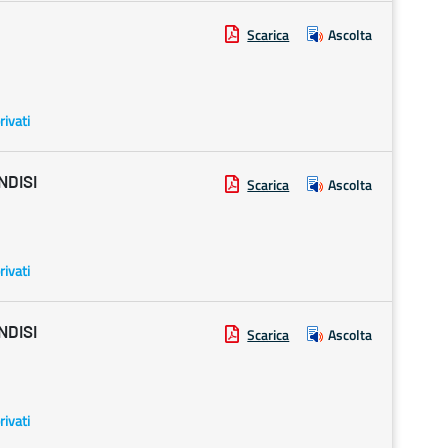
Scarica
Ascolta
rivati
NDISI
Scarica
Ascolta
rivati
NDISI
Scarica
Ascolta
rivati