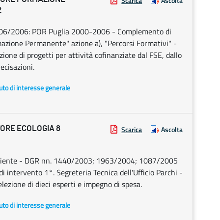
Scarica
Ascolta
2
8/06/2006: POR Puglia 2000-2006 - Complemento di
azione Permanente" azione a), "Percorsi Formativi" -
one di progetti per attività cofinanziate dal FSE, dallo
ecisazioni.
uto di interesse generale
ORE ECOLOGIA 8
Scarica
Ascolta
ambiente - DGR nn. 1440/2003; 1963/2004; 1087/2005
 intervento 1°. Segreteria Tecnica dell'Ufficio Parchi -
elezione di dieci esperti e impegno di spesa.
uto di interesse generale