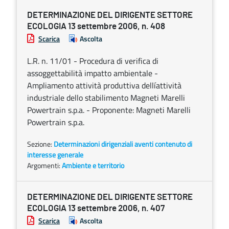
DETERMINAZIONE DEL DIRIGENTE SETTORE
ECOLOGIA 13 settembre 2006, n. 408
Scarica
Ascolta
L.R. n. 11/01 - Procedura di verifica di
assoggettabilità impatto ambientale -
Ampliamento attività produttiva dellíattività
industriale dello stabilimento Magneti Marelli
Powertrain s.p.a. - Proponente: Magneti Marelli
Powertrain s.p.a.
Sezione:
Determinazioni dirigenziali aventi contenuto di
interesse generale
Argomenti:
Ambiente e territorio
DETERMINAZIONE DEL DIRIGENTE SETTORE
ECOLOGIA 13 settembre 2006, n. 407
Scarica
Ascolta