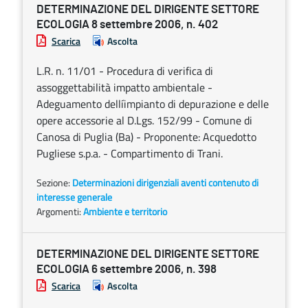
DETERMINAZIONE DEL DIRIGENTE SETTORE
ECOLOGIA 8 settembre 2006, n. 402
Scarica
Ascolta
L.R. n. 11/01 - Procedura di verifica di
assoggettabilità impatto ambientale -
Adeguamento dellíimpianto di depurazione e delle
opere accessorie al D.Lgs. 152/99 - Comune di
Canosa di Puglia (Ba) - Proponente: Acquedotto
Pugliese s.p.a. - Compartimento di Trani.
Sezione:
Determinazioni dirigenziali aventi contenuto di
interesse generale
Argomenti:
Ambiente e territorio
DETERMINAZIONE DEL DIRIGENTE SETTORE
ECOLOGIA 6 settembre 2006, n. 398
Scarica
Ascolta