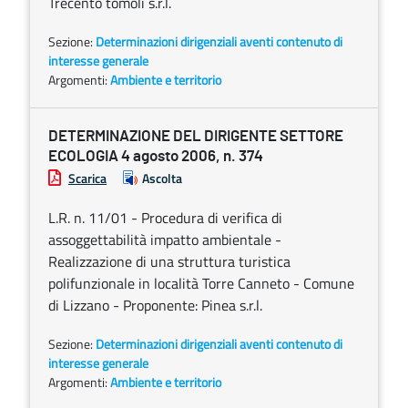
Trecento tomoli s.r.l.
Sezione:
Determinazioni dirigenziali aventi contenuto di
interesse generale
Argomenti:
Ambiente e territorio
DETERMINAZIONE DEL DIRIGENTE SETTORE
ECOLOGIA 4 agosto 2006, n. 374
Scarica
Ascolta
L.R. n. 11/01 - Procedura di verifica di
assoggettabilità impatto ambientale -
Realizzazione di una struttura turistica
polifunzionale in località Torre Canneto - Comune
di Lizzano - Proponente: Pinea s.r.l.
Sezione:
Determinazioni dirigenziali aventi contenuto di
interesse generale
Argomenti:
Ambiente e territorio