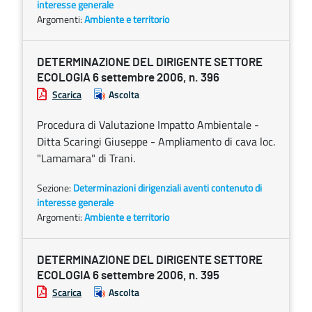
interesse generale
Argomenti:
Ambiente e territorio
DETERMINAZIONE DEL DIRIGENTE SETTORE
ECOLOGIA 6 settembre 2006, n. 396
Scarica
Ascolta
Procedura di Valutazione Impatto Ambientale -
Ditta Scaringi Giuseppe - Ampliamento di cava loc.
"Lamamara" di Trani.
Sezione:
Determinazioni dirigenziali aventi contenuto di
interesse generale
Argomenti:
Ambiente e territorio
DETERMINAZIONE DEL DIRIGENTE SETTORE
ECOLOGIA 6 settembre 2006, n. 395
Scarica
Ascolta