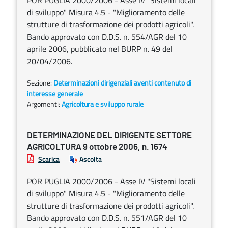
POR PUGLIA 2000/2006 - Asse IV "Sistemi locali
di sviluppo" Misura 4.5 - "Miglioramento delle
strutture di trasformazione dei prodotti agricoli".
Bando approvato con D.D.S. n. 554/AGR del 10
aprile 2006, pubblicato nel BURP n. 49 del
20/04/2006.
Sezione:
Determinazioni dirigenziali aventi contenuto di
interesse generale
Argomenti:
Agricoltura e sviluppo rurale
DETERMINAZIONE DEL DIRIGENTE SETTORE
AGRICOLTURA 9 ottobre 2006, n. 1674
Scarica
Ascolta
POR PUGLIA 2000/2006 - Asse IV "Sistemi locali
di sviluppo" Misura 4.5 - "Miglioramento delle
strutture di trasformazione dei prodotti agricoli".
Bando approvato con D.D.S. n. 551/AGR del 10