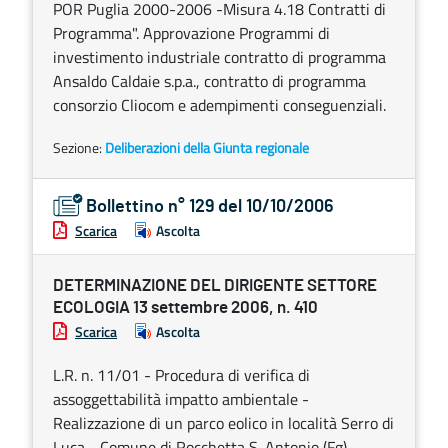
POR Puglia 2000-2006 -Misura 4.18 Contratti di
Programma". Approvazione Programmi di
investimento industriale contratto di programma
Ansaldo Caldaie s.p.a., contratto di programma
consorzio Cliocom e adempimenti conseguenziali.
Sezione:
Deliberazioni della Giunta regionale
Bollettino n° 129 del 10/10/2006
Scarica
Ascolta
DETERMINAZIONE DEL DIRIGENTE SETTORE
ECOLOGIA 13 settembre 2006, n. 410
Scarica
Ascolta
L.R. n. 11/01 - Procedura di verifica di
assoggettabilità impatto ambientale -
Realizzazione di un parco eolico in località Serro di
Luca - Comune di Rocchetta S. Antonio (Fg) -