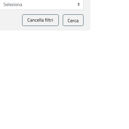
Cancella filtri
Cerca