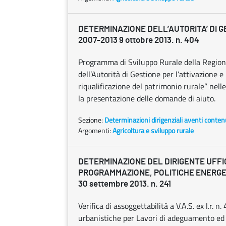
DETERMINAZIONE DELL’AUTORITA’ DI G
2007-2013 9 ottobre 2013. n. 404
Programma di Sviluppo Rurale della Regione
dell’Autorità di Gestione per l’attivazione e
riqualificazione del patrimonio rurale” nell
la presentazione delle domande di aiuto.
Sezione:
Determinazioni dirigenziali aventi conten
Argomenti:
Agricoltura e sviluppo rurale
DETERMINAZIONE DEL DIRIGENTE UFFI
PROGRAMMAZIONE, POLITICHE ENERGET
30 settembre 2013. n. 241
Verifica di assoggettabilità a V.A.S. ex l.r.
urbanistiche per Lavori di adeguamento e