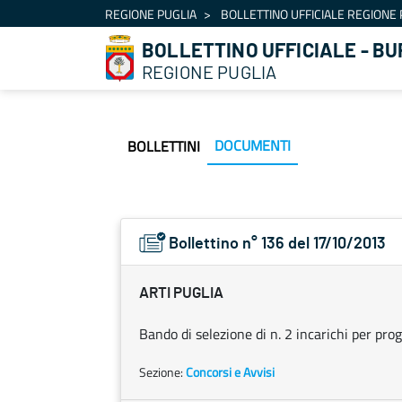
Navigazione
REGIONE PUGLIA
BOLLETTINO UFFICIALE REGIONE 
Salta al contenuto
BOLLETTINO UFFICIALE - BU
REGIONE PUGLIA
DOCUMENTI
BOLLETTINI
Bollettino n° 136 del 17/10/2013
ARTI PUGLIA
Bando di selezione di n. 2 incarichi per pr
Sezione:
Concorsi e Avvisi