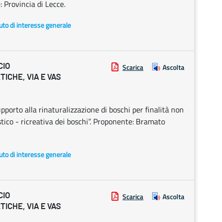
 Provincia di Lecce.
uto di interesse generale
CIO
Scarica
Ascolta
ICHE, VIA E VAS
rto alla rinaturalizzazione di boschi per finalità non
stico - ricreativa dei boschi”. Proponente: Bramato
uto di interesse generale
CIO
Scarica
Ascolta
ICHE, VIA E VAS