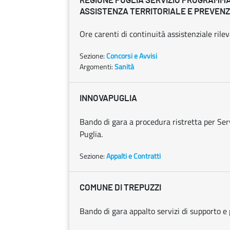
REGIONE PUGLIA SERVIZIO PROGRAMM
ASSISTENZA TERRITORIALE E PREVEN
Ore carenti di continuità assistenziale ril
Sezione:
Concorsi e Avvisi
Argomenti:
Sanità
INNOVAPUGLIA
Bando di gara a procedura ristretta per Se
Puglia.
Sezione:
Appalti e Contratti
COMUNE DI TREPUZZI
Bando di gara appalto servizi di supporto e