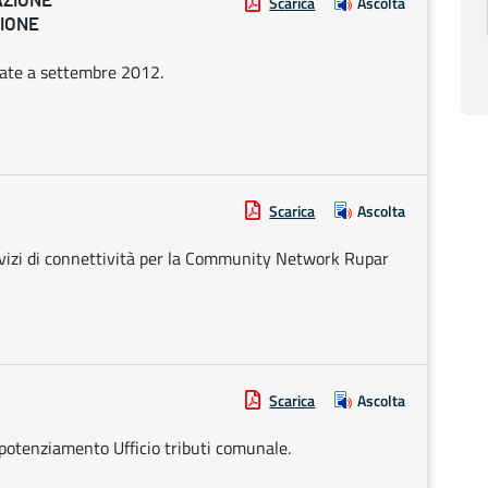
AZIONE
Scarica
Ascolta
ZIONE
evate a settembre 2012.
Scarica
Ascolta
rvizi di connettività per la Community Network Rupar
Scarica
Ascolta
 potenziamento Ufficio tributi comunale.