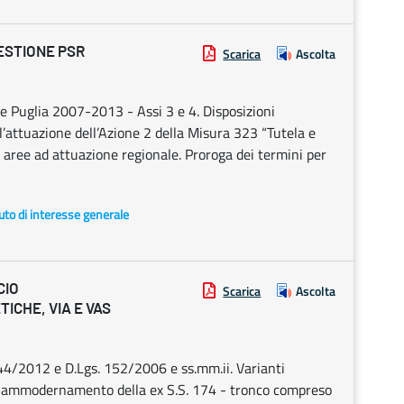
ESTIONE PSR
Scarica
Ascolta
 Puglia 2007-2013 - Assi 3 e 4. Disposizioni
 l’attuazione dell’Azione 2 della Misura 323 “Tutela e
e aree ad attuazione regionale. Proroga dei termini per
uto di interesse generale
CIO
Scarica
Ascolta
ICHE, VIA E VAS
 n. 44/2012 e D.Lgs. 152/2006 e ss.mm.ii. Varianti
d ammodernamento della ex S.S. 174 - tronco compreso