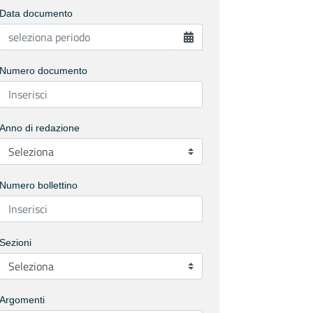
Data documento
Numero documento
Anno di redazione
Numero bollettino
Sezioni
Argomenti