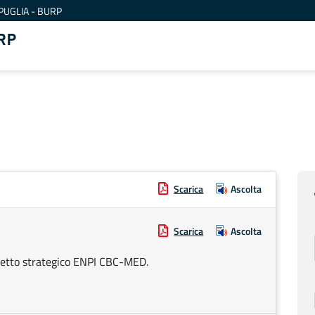
PUGLIA - BURP
RP
Scarica
Ascolta
Scarica
Ascolta
ogetto strategico ENPI CBC-MED.