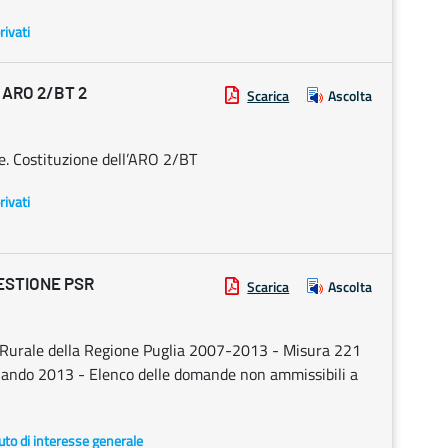
rivati
 ARO 2/BT 2
Scarica
Ascolta
e. Costituzione dell’ARO 2/BT
rivati
ESTIONE PSR
Scarica
Ascolta
Rurale della Regione Puglia 2007-2013 - Misura 221
 Bando 2013 - Elenco delle domande non ammissibili a
uto di interesse generale