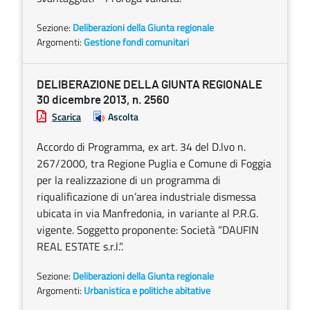
Sezione:
Deliberazioni della Giunta regionale
Argomenti:
Gestione fondi comunitari
DELIBERAZIONE DELLA GIUNTA REGIONALE
30 dicembre 2013, n. 2560
Scarica
Ascolta
Accordo di Programma, ex art. 34 del D.lvo n.
267/2000, tra Regione Puglia e Comune di Foggia
per la realizzazione di un programma di
riqualificazione di un’area industriale dismessa
ubicata in via Manfredonia, in variante al P.R.G.
vigente. Soggetto proponente: Società “DAUFIN
REAL ESTATE s.r.l.”.
Sezione:
Deliberazioni della Giunta regionale
Argomenti:
Urbanistica e politiche abitative