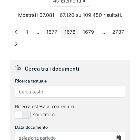
40 Elementi
Per pagina
Mostrati 67.081 - 67.120 su 109.450 risultati.
1
...
1677
1678
1679
...
2737
Pagina
Pagine intermedie
Pagina
Pagina
Pagina
Pagine intermed
Pagina
Cerca tra i documenti
Ricerca testuale
Ricerca estesa al contenuto
Data documento