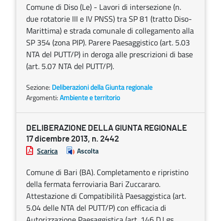
Comune di Diso (Le) - Lavori di intersezione (n.
due rotatorie III e IV PNSS) tra SP 81 (tratto Diso-
Marittima) e strada comunale di collegamento alla
SP 354 (zona PIP). Parere Paesaggistico (art. 5.03
NTA del PUTT/P) in deroga alle prescrizioni di base
(art. 5.07 NTA del PUTT/P).
Sezione:
Deliberazioni della Giunta regionale
Argomenti:
Ambiente e territorio
DELIBERAZIONE DELLA GIUNTA REGIONALE
17 dicembre 2013, n. 2442
Scarica
Ascolta
Comune di Bari (BA). Completamento e ripristino
della fermata ferroviaria Bari Zuccararo.
Attestazione di Compatibilità Paesaggistica (art.
5.04 delle NTA del PUTT/P) con efficacia di
Autorizzazione Paesaggistica (art. 146 D.Lgs.