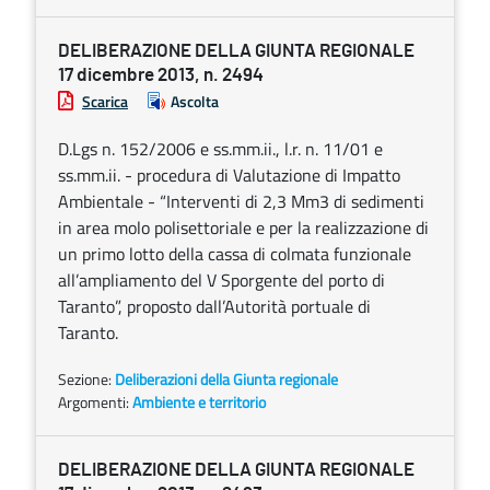
DELIBERAZIONE DELLA GIUNTA REGIONALE
17 dicembre 2013, n. 2494
Scarica
Ascolta
D.Lgs n. 152/2006 e ss.mm.ii., l.r. n. 11/01 e
ss.mm.ii. - procedura di Valutazione di Impatto
Ambientale - “Interventi di 2,3 Mm3 di sedimenti
in area molo polisettoriale e per la realizzazione di
un primo lotto della cassa di colmata funzionale
all’ampliamento del V Sporgente del porto di
Taranto”, proposto dall’Autorità portuale di
Taranto.
Sezione:
Deliberazioni della Giunta regionale
Argomenti:
Ambiente e territorio
DELIBERAZIONE DELLA GIUNTA REGIONALE