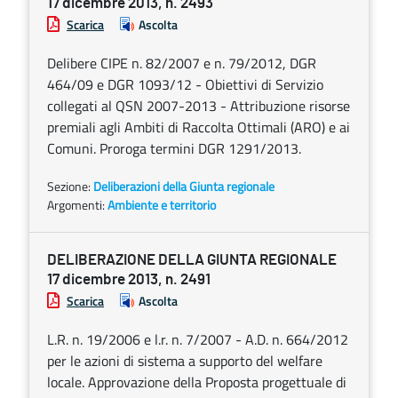
17 dicembre 2013, n. 2493
Scarica
Ascolta
Delibere CIPE n. 82/2007 e n. 79/2012, DGR
464/09 e DGR 1093/12 - Obiettivi di Servizio
collegati al QSN 2007-2013 - Attribuzione risorse
premiali agli Ambiti di Raccolta Ottimali (ARO) e ai
Comuni. Proroga termini DGR 1291/2013.
Sezione:
Deliberazioni della Giunta regionale
Argomenti:
Ambiente e territorio
DELIBERAZIONE DELLA GIUNTA REGIONALE
17 dicembre 2013, n. 2491
Scarica
Ascolta
L.R. n. 19/2006 e l.r. n. 7/2007 - A.D. n. 664/2012
per le azioni di sistema a supporto del welfare
locale. Approvazione della Proposta progettuale di