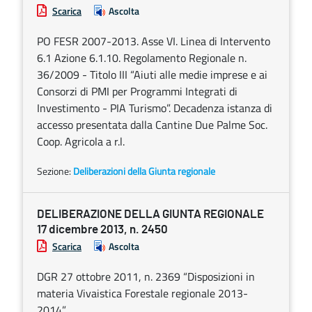
Scarica
Ascolta
PO FESR 2007-2013. Asse VI. Linea di Intervento
6.1 Azione 6.1.10. Regolamento Regionale n.
36/2009 - Titolo III “Aiuti alle medie imprese e ai
Consorzi di PMI per Programmi Integrati di
Investimento - PIA Turismo”. Decadenza istanza di
accesso presentata dalla Cantine Due Palme Soc.
Coop. Agricola a r.l.
Sezione:
Deliberazioni della Giunta regionale
DELIBERAZIONE DELLA GIUNTA REGIONALE
17 dicembre 2013, n. 2450
Scarica
Ascolta
DGR 27 ottobre 2011, n. 2369 “Disposizioni in
materia Vivaistica Forestale regionale 2013-
2014”.