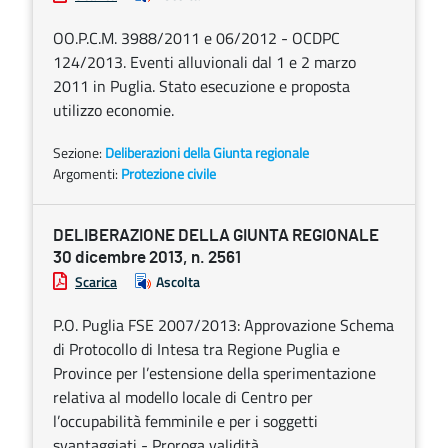
OO.P.C.M. 3988/2011 e 06/2012 - OCDPC
124/2013. Eventi alluvionali dal 1 e 2 marzo
2011 in Puglia. Stato esecuzione e proposta
utilizzo economie.
Sezione:
Deliberazioni della Giunta regionale
Argomenti:
Protezione civile
DELIBERAZIONE DELLA GIUNTA REGIONALE
30 dicembre 2013, n. 2561
Scarica
Ascolta
P.O. Puglia FSE 2007/2013: Approvazione Schema
di Protocollo di Intesa tra Regione Puglia e
Province per l’estensione della sperimentazione
relativa al modello locale di Centro per
l’occupabilità femminile e per i soggetti
svantaggiati - Proroga validità.