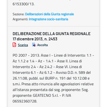
6153300/13.
Sezione:
Deliberazioni della Giunta regionale
Argomenti:
Integrazione socio-sanitaria
DELIBERAZIONE DELLA GIUNTA REGIONALE
17 dicembre 2013, n. 2453
Scarica
Ascolta
PO 2007 - 2013. Asse I - Linee di Intervento: 1.1 -
Az 1.1.2 e 1.4 - Az - 1.4.1 - Asse II. Linea di
Intervento 2.4 - Az 2.4.2 - Asse VI. Linea di
Intervento 6.1 - Az 6.1.2 - Avviso D.D. n. 589 del
26.11.08, pubbl. sul BURP n. 191 del 10.12.08 e
s.m.i. Presa atto rinuncia alle agevolazioni relative
all’istanza presentata dal sog. proponente: Sog.
proponente: GEATECNO S.r.l. - P. IVA
06592360728.