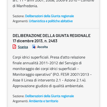
art. 11 - anni 2007, 2008, 2009 e 2010 - Comune
di Manfredonia.
Sezione:
Deliberazioni della Giunta regionale
Argomenti:
Urbanistica e politiche abitative
DELIBERAZIONE DELLA GIUNTA REGIONALE
17 dicembre 2013, n. 2463
Scarica
Ascolta
Corpi idrici superficiali. Presa d’atto relazione
finale annualità 2011-2012 del Servigio di
monitoraggio dei corpi idrici superficiali -
Monitoraggio operativo” (P.O. FESR 2007/2013 -
Asse II Linea di intervento 2.1 - Azione 2.1.4).
Approvazione giudizio di qualità ambientale.
Sezione:
Deliberazioni della Giunta regionale
Argomenti:
Ambiente e territorio