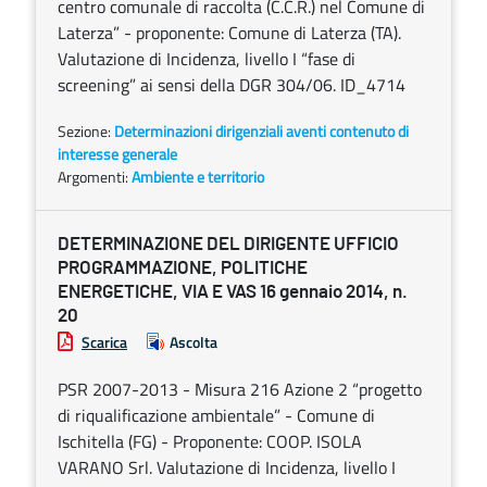
centro comunale di raccolta (C.C.R.) nel Comune di
Laterza” - proponente: Comune di Laterza (TA).
Valutazione di Incidenza, livello I “fase di
screening” ai sensi della DGR 304/06. ID_4714
Sezione:
Determinazioni dirigenziali aventi contenuto di
interesse generale
Argomenti:
Ambiente e territorio
DETERMINAZIONE DEL DIRIGENTE UFFICIO
PROGRAMMAZIONE, POLITICHE
ENERGETICHE, VIA E VAS 16 gennaio 2014, n.
20
Scarica
Ascolta
PSR 2007-2013 - Misura 216 Azione 2 “progetto
di riqualificazione ambientale” - Comune di
Ischitella (FG) - Proponente: COOP. ISOLA
VARANO Srl. Valutazione di Incidenza, livello I