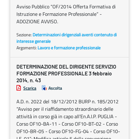
Avviso Pubblico “OF/2014 Offerta Formativa di
Istruzione e Formazione Professionale” -
ADOZIONE AVVISO.
Sezione:
Determinazioni dirigenziali aventi contenuto di
interesse generale
Argomenti:
Lavoro e formazione professionale
DETERMINAZIONE DEL DIRIGENTE SERVIZIO
FORMAZIONE PROFESSIONALE 3 febbraio
2014, n. 43
Scarica
Ascolta
A.D. n. 2022 del 18/12/2012 BURP n. 185/2012
“Avviso per il riaffidamento straordinario delle
attività in corso già in capo all’En.A.I.P. PUGLIA -
Corso OF10-BA-11 - Corso OF10-BT-02 - Corso
OF10-BR-05 - Corso OF10-FG-04 - Corso OF10-
LE-01”: Modifica articolo 5 della convenzione.