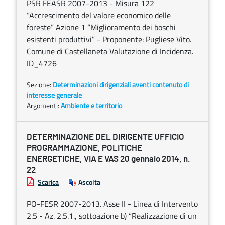
PSR FEASR 2007-2013 - Misura 122
“Accrescimento del valore economico delle
foreste” Azione 1 “Miglioramento dei boschi
esistenti produttivi” - Proponente: Pugliese Vito.
Comune di Castellaneta Valutazione di Incidenza.
ID_4726
Sezione:
Determinazioni dirigenziali aventi contenuto di
interesse generale
Argomenti:
Ambiente e territorio
DETERMINAZIONE DEL DIRIGENTE UFFICIO
PROGRAMMAZIONE, POLITICHE
ENERGETICHE, VIA E VAS 20 gennaio 2014, n.
22
Scarica
Ascolta
PO-FESR 2007-2013. Asse II - Linea di Intervento
2.5 - Az. 2.5.1., sottoazione b) “Realizzazione di un