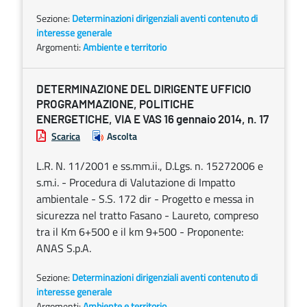
Sezione:
Determinazioni dirigenziali aventi contenuto di
interesse generale
Argomenti:
Ambiente e territorio
DETERMINAZIONE DEL DIRIGENTE UFFICIO
PROGRAMMAZIONE, POLITICHE
ENERGETICHE, VIA E VAS 16 gennaio 2014, n. 17
Scarica
Ascolta
L.R. N. 11/2001 e ss.mm.ii., D.Lgs. n. 15272006 e
s.m.i. - Procedura di Valutazione di Impatto
ambientale - S.S. 172 dir - Progetto e messa in
sicurezza nel tratto Fasano - Laureto, compreso
tra il Km 6+500 e il km 9+500 - Proponente:
ANAS S.p.A.
Sezione:
Determinazioni dirigenziali aventi contenuto di
interesse generale
Argomenti:
Ambiente e territorio