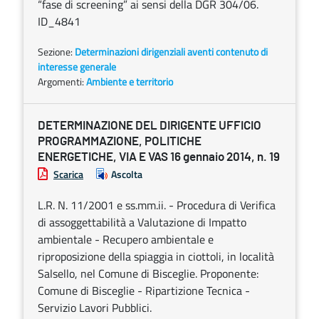
“fase di screening” ai sensi della DGR 304/06.
ID_4841
Sezione:
Determinazioni dirigenziali aventi contenuto di
interesse generale
Argomenti:
Ambiente e territorio
DETERMINAZIONE DEL DIRIGENTE UFFICIO
PROGRAMMAZIONE, POLITICHE
ENERGETICHE, VIA E VAS 16 gennaio 2014, n. 19
Scarica
Ascolta
L.R. N. 11/2001 e ss.mm.ii. - Procedura di Verifica
di assoggettabilità a Valutazione di Impatto
ambientale - Recupero ambientale e
riproposizione della spiaggia in ciottoli, in località
Salsello, nel Comune di Bisceglie. Proponente:
Comune di Bisceglie - Ripartizione Tecnica -
Servizio Lavori Pubblici.