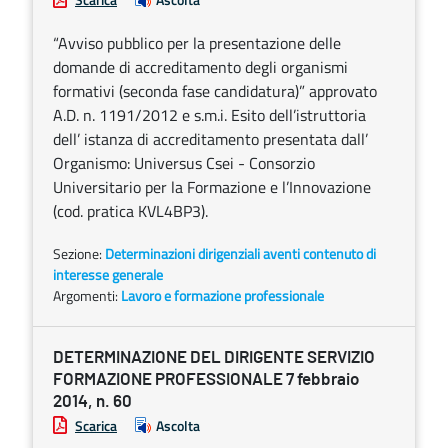
“Avviso pubblico per la presentazione delle
domande di accreditamento degli organismi
formativi (seconda fase candidatura)” approvato
A.D. n. 1191/2012 e s.m.i. Esito dell’istruttoria
dell’ istanza di accreditamento presentata dall’
Organismo: Universus Csei - Consorzio
Universitario per la Formazione e l’Innovazione
(cod. pratica KVL4BP3).
Sezione:
Determinazioni dirigenziali aventi contenuto di
interesse generale
Argomenti:
Lavoro e formazione professionale
DETERMINAZIONE DEL DIRIGENTE SERVIZIO
FORMAZIONE PROFESSIONALE 7 febbraio
2014, n. 60
Scarica
Ascolta