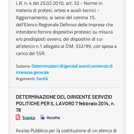
L.R. n. 4 del 25.02.2010, art. 32 - Norme in
materia di protesi, ortesi e ausili tecnici -
Aggiornamento, ai sensi del comma 15,
dell’Elenco Regionale Definivo delle Imprese che
intendono fornire dispositivi protesici su misura
e/o predisposti ovvero, dei dispositivi di cui
all’elenco n.1 allegato al D.M. 332/99, con spesa a
carico del SSR.
Sezione:
Determinazioni dirigenziali aventi contenuto di
interesse generale
Argomenti:
Sanità
DETERMINAZIONE DEL DIRIGENTE SERVIZIO
POLITICHE PER IL LAVORO 7 febbraio 2014, n.
78
Scarica
Ascolta
Avviso Pubblico per la costituzione di un elenco di