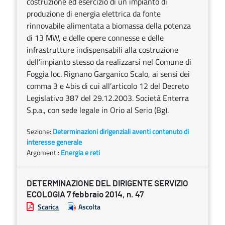
costruzione ed esercizio di un impianto di
produzione di energia elettrica da fonte
rinnovabile alimentata a biomassa della potenza
di 13 MW, e delle opere connesse e delle
infrastrutture indispensabili alla costruzione
dell’impianto stesso da realizzarsi nel Comune di
Foggia loc. Rignano Garganico Scalo, ai sensi dei
comma 3 e 4bis di cui all’articolo 12 del Decreto
Legislativo 387 del 29.12.2003. Società Enterra
S.p.a., con sede legale in Orio al Serio (Bg).
Sezione:
Determinazioni dirigenziali aventi contenuto di
interesse generale
Argomenti:
Energia e reti
DETERMINAZIONE DEL DIRIGENTE SERVIZIO
ECOLOGIA 7 febbraio 2014, n. 47
Scarica
Ascolta