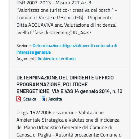
PSR 2007-2013 - Misura 227 Az. 3
“Valorizzazione turistico-ricreativa dei boschi” -
Comuni di Vieste e Peschici (FG) - Proponente:
Ditta ACQUAVIVA snc. Valutazione di Incidenza,
livello I “fase di screening”. ID_4437
Sezione:
Determinazioni dirigenziali aventi contenuto di
interesse generale
Argomenti:
Ambiente e territorio
DETERMINAZIONE DEL DIRIGENTE UFFICIO
PROGRAMMAZIONE, POLITICHE
ENERGETICHE, VIA E VAS 14 gennaio 2014, n. 10
Scarica
Ascolta
D.Lgs. 152/2006 e ss.mm.ii. - Valutazione
Ambientale Strategica e Valutazione di incidenza
del Piano Urbanistico Generale del Comune di
Canosa di Puglia - Autorità procedente: Comune di