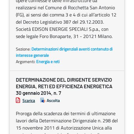
opere connesse e delle infrastrutture da
realizzarsi nel Comune di Rocchetta San Antonio
(FG), ai sensi dei comma 3 e 4 di cui all’articolo 12
del Decreto Legislativo 387 del 29.12.2003.
Società EDISON ENERGIE SPECIALI S.p.a., con
sede legale Foro Bonaparte, 31 - 20121 Milano.
Sezione:
Determinazioni dirigenziali aventi contenuto di
interesse generale
Argomenti:
Energia e reti
DETERMINAZIONE DEL DIRIGENTE SERVIZIO
ENERGIA, RETI ED EFFICIENZA ENERGETICA
30 gennaio 2014, n. 7
Scarica
Ascolta
Proroga della scadenza dei termini di ultimazione
lavori della Determinazione Dirigenziale n. 298 del
15 novembre 2011 di Autorizzazione Unica alla