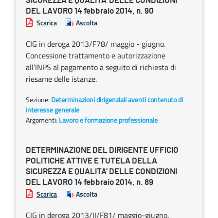
SICUREZZA E QUALITA’ DELLE CONDIZIONI
DEL LAVORO 14 febbraio 2014, n. 90
Scarica
Ascolta
CIG in deroga 2013/F78/ maggio - giugno.
Concessione trattamento e autorizzazione
all’INPS al pagamento a seguito di richiesta di
riesame delle istanze.
Sezione:
Determinazioni dirigenziali aventi contenuto di
interesse generale
Argomenti:
Lavoro e formazione professionale
DETERMINAZIONE DEL DIRIGENTE UFFICIO
POLITICHE ATTIVE E TUTELA DELLA
SICUREZZA E QUALITA’ DELLE CONDIZIONI
DEL LAVORO 14 febbraio 2014, n. 89
Scarica
Ascolta
CIG in deroga 2013/II/F81/ maggio-giugno.