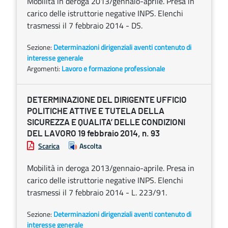
Mobilità in deroga 2013/gennaio-aprile. Presa in
carico delle istruttorie negative INPS. Elenchi
trasmessi il 7 febbraio 2014 - DS.
Sezione:
Determinazioni dirigenziali aventi contenuto di
interesse generale
Argomenti:
Lavoro e formazione professionale
DETERMINAZIONE DEL DIRIGENTE UFFICIO
POLITICHE ATTIVE E TUTELA DELLA
SICUREZZA E QUALITA’ DELLE CONDIZIONI
DEL LAVORO 19 febbraio 2014, n. 93
Scarica
Ascolta
Mobilità in deroga 2013/gennaio-aprile. Presa in
carico delle istruttorie negative INPS. Elenchi
trasmessi il 7 febbraio 2014 - L. 223/91.
Sezione:
Determinazioni dirigenziali aventi contenuto di
interesse generale