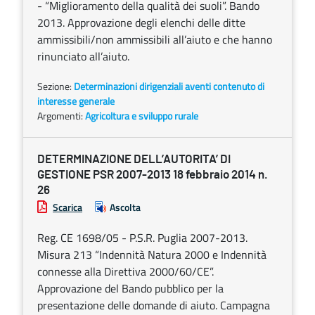
- “Miglioramento della qualità dei suoli”. Bando
2013. Approvazione degli elenchi delle ditte
ammissibili/non ammissibili all’aiuto e che hanno
rinunciato all’aiuto.
Sezione:
Determinazioni dirigenziali aventi contenuto di
interesse generale
Argomenti:
Agricoltura e sviluppo rurale
DETERMINAZIONE DELL’AUTORITA’ DI
GESTIONE PSR 2007-2013 18 febbraio 2014 n.
26
Scarica
Ascolta
Reg. CE 1698/05 - P.S.R. Puglia 2007-2013.
Misura 213 “Indennità Natura 2000 e Indennità
connesse alla Direttiva 2000/60/CE”.
Approvazione del Bando pubblico per la
presentazione delle domande di aiuto. Campagna