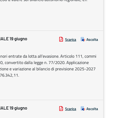
LE 19 giugno
Scarica
Ascolta
inori entrate da lotta all’evasione. Articolo 111, commi
0, convertito dalla legge n. 77/2020. Applicazione
zione e variazione al bilancio di previsione 2025-2027
076.342,11.
LE 19 giugno
Scarica
Ascolta