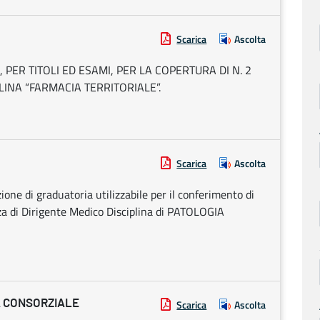
Scarica
Ascolta
ER TITOLI ED ESAMI, PER LA COPERTURA DI N. 2
PLINA “FARMACIA TERRITORIALE”.
Scarica
Ascolta
zione di graduatoria utilizzabile per il conferimento di
za di Dirigente Medico Disciplina di PATOLOGIA
A CONSORZIALE
Scarica
Ascolta