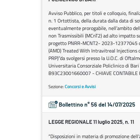
Avviso Pubblico, per titoli e colloquio, final
n. 1 Ortottista, della durata dalla data di 
eventualmente prorogabile, nell’ambito dell
non Trasmissibili (MCnT2) ad alto impatto su
progetto PNRR-MCNT2- 2023-12377045 dal 
(AMD) Treated With Intravitreal Injections 
PRP)”da svolgersi presso la U.O.C. di Oftalm
Universitaria Consorziale Policlinico d
B93C23001660007 - CHIAVE CONTABILE 
Sezione:
Concorsi e Avvisi
Bollettino n° 56 del 14/07/2025
LEGGE REGIONALE 11 luglio 2025, n. 11
“Disposizioni in materia di promozione dell’a