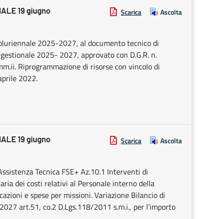
LE 19 giugno
Scarica
Ascolta
e pluriennale 2025-2027, al documento tecnico di
 gestionale 2025- 2027, approvato con D.G.R. n.
m.ii. Riprogrammazione di risorse con vincolo di
aprile 2022.
LE 19 giugno
Scarica
Ascolta
sistenza Tecnica FSE+ Az.10.1 Interventi di
ia dei costi relativi al Personale interno della
cazioni e spese per missioni. Variazione Bilancio di
027 art.51, co.2 D.Lgs.118/2011 s.m.i., per l’importo