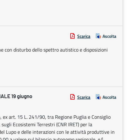
Scarica
Ascolta
 con disturbo dello spettro autistico e disposizioni
LE 19 giugno
Scarica
Ascolta
ex art. 15 L. 241/90, tra Regione Puglia e Consiglio
a sugli Ecosistemi Terrestri (CNR IRET) per la
el Lupo e delle interazioni con le attività produttive in
,00 a valere sul bilancio autonomo regionale, e.f.