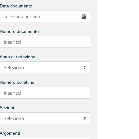
Data documento
Numero documento
Anno di redazione
Numero bollettino
Sezioni
Argomenti