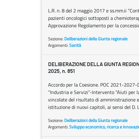
L.R. n. 8 del 2 maggio 2017 e ss.mm.ii “Cont
pazienti oncologici sottoposti a chemioterap
Approvazione Regolamento per la concessio
Sezione:
Deliberazioni della Giunta regionale
Argomenti:
Sanità
DELIBERAZIONE DELLA GIUNTA REGIONA
2025, n. 851
Accordo per la Coesione. POC 2021-2027-De
“Industria e Servizi”-Intervento “Aiuti per 
vincolate del risultato di amministrazione 
istituzione di nuovi capitoli, ai sensi del D
Sezione:
Deliberazioni della Giunta regionale
Argomenti:
Sviluppo economico, ricerca e innovaz