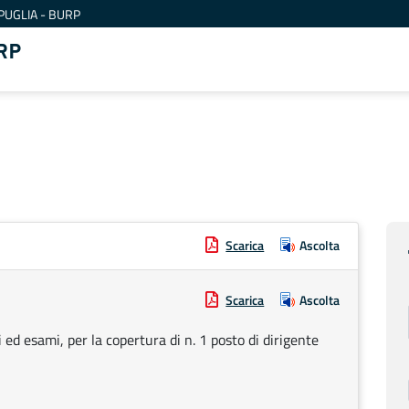
PUGLIA - BURP
RP
Scarica
Ascolta
Scarica
Ascolta
 ed esami, per la copertura di n. 1 posto di dirigente