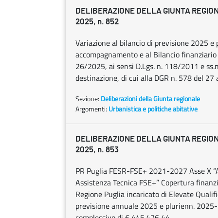
DELIBERAZIONE DELLA GIUNTA REGIONA
2025, n. 852
Variazione al bilancio di previsione 2025 
accompagnamento e al Bilancio finanziario
26/2025, ai sensi D.Lgs. n. 118/2011 e ss.m
destinazione, di cui alla DGR n. 578 del 27 
Sezione:
Deliberazioni della Giunta regionale
Argomenti:
Urbanistica e politiche abitative
DELIBERAZIONE DELLA GIUNTA REGIONA
2025, n. 853
PR Puglia FESR-FSE+ 2021-2027 Asse X “As
Assistenza Tecnica FSE+” Copertura finanziar
Regione Puglia incaricato di Elevate Qualifi
previsione annuale 2025 e plurienn. 2025-2
complessivo di € 445.476,44.