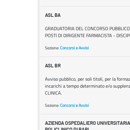
ASL BA
GRADUATORIA DEL CONCORSO PUBBLICO, P
POSTI DI DIRIGENTE FARMACISTA - DISCI
Sezione:
Concorsi e Avvisi
ASL BR
Avviso pubblico, per soli titoli, per la forma
incarichi a tempo determinato e/o supplen
CLINICA.
Sezione:
Concorsi e Avvisi
AZIENDA OSPEDALIERO UNIVERSITARI
POLICLINICO DI BARI