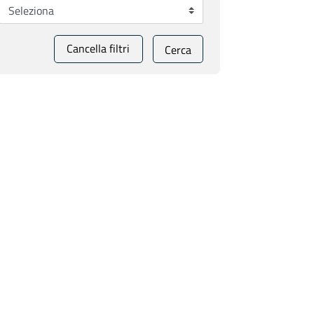
Cancella filtri
Cerca