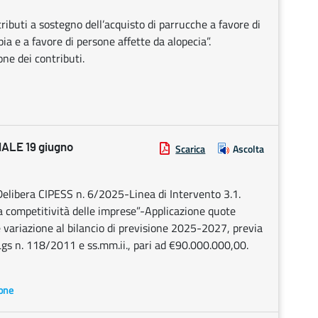
ributi a sostegno dell’acquisto di parrucche a favore di
ia e a favore di persone affette da alopecia”.
ne dei contributi.
LE 19 giugno
Scarica
Ascolta
libera CIPESS n. 6/2025-Linea di Intervento 3.1.
la competitività delle imprese”-Applicazione quote
e variazione al bilancio di previsione 2025-2027, previa
. Lgs n. 118/2011 e ss.mm.ii., pari ad €90.000.000,00.
ione