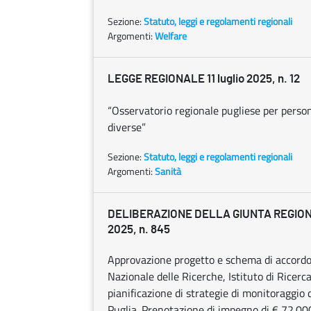
Sezione:
Statuto, leggi e regolamenti regionali
Argomenti:
Welfare
LEGGE REGIONALE 11 luglio 2025, n. 12
“Osservatorio regionale pugliese per persone
diverse”
Sezione:
Statuto, leggi e regolamenti regionali
Argomenti:
Sanità
DELIBERAZIONE DELLA GIUNTA REGIONA
2025, n. 845
Approvazione progetto e schema di accordo, 
Nazionale delle Ricerche, Istituto di Ricerc
pianificazione di strategie di monitoraggio d
Puglia. Prenotazione di impegno di € 72.000