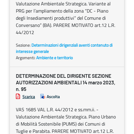
Valutazione Ambientale Strategica. Variante al
PRG per l’ampliamento della zona “DC - Piano
degli Insediamenti produttivi” del Comune di
Conversano” (BA). PARERE MOTIVATO art.12 L.R.
44/2012
Sezione:
Determinazioni dirigenziali aventi contenuto di
interesse generale
Argomenti:
Ambiente e territorio
DETERMINAZIONE DEL DIRIGENTE SEZIONE
AUTORIZZAZIONI AMBIENTALI 14 marzo 2023,
n. 95
Scarica
Ascolta
VAS 1685 VAL L.R. 44/2012 e ss.mm.ii. -
Valutazione Ambientale Strategica. Piano Urbano
di Mobilità Sostenibile (PUMS) dei Comuni di
Tuglie e Parabita. PARERE MOTIVATO art.12 L.R.