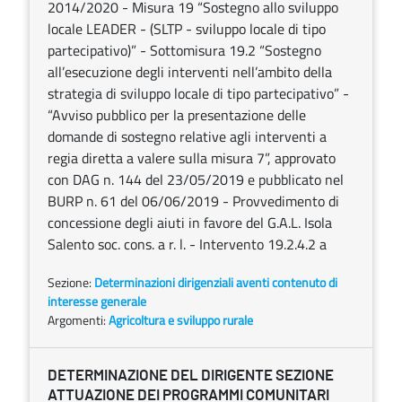
2014/2020 - Misura 19 “Sostegno allo sviluppo
locale LEADER - (SLTP - sviluppo locale di tipo
partecipativo)” - Sottomisura 19.2 “Sostegno
all’esecuzione degli interventi nell’ambito della
strategia di sviluppo locale di tipo partecipativo” -
“Avviso pubblico per la presentazione delle
domande di sostegno relative agli interventi a
regia diretta a valere sulla misura 7”, approvato
con DAG n. 144 del 23/05/2019 e pubblicato nel
BURP n. 61 del 06/06/2019 - Provvedimento di
concessione degli aiuti in favore del G.A.L. Isola
Salento soc. cons. a r. l. - Intervento 19.2.4.2 a
Sezione:
Determinazioni dirigenziali aventi contenuto di
interesse generale
Argomenti:
Agricoltura e sviluppo rurale
DETERMINAZIONE DEL DIRIGENTE SEZIONE
ATTUAZIONE DEI PROGRAMMI COMUNITARI