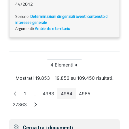
44/2012
Sezione:
Determinazioni dirigenziali aventi contenuto di
interesse generale
Argomenti:
Ambiente e territorio
4 Elementi
Per pagina
Mostrati 19.853 - 19.856 su 109.450 risultati.
1
...
4963
4964
4965
...
Pagina
Pagine intermedie
Pagina
Pagina
Pagina
Pagine interm
27363
Pagina
Cerca tra i documenti