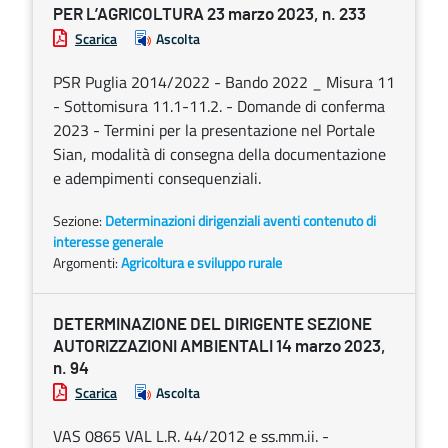
PER L’AGRICOLTURA 23 marzo 2023, n. 233
Scarica
Ascolta
PSR Puglia 2014/2022 - Bando 2022 _ Misura 11
- Sottomisura 11.1-11.2. - Domande di conferma
2023 - Termini per la presentazione nel Portale
Sian, modalità di consegna della documentazione
e adempimenti consequenziali.
Sezione:
Determinazioni dirigenziali aventi contenuto di
interesse generale
Argomenti:
Agricoltura e sviluppo rurale
DETERMINAZIONE DEL DIRIGENTE SEZIONE
AUTORIZZAZIONI AMBIENTALI 14 marzo 2023,
n. 94
Scarica
Ascolta
VAS 0865 VAL L.R. 44/2012 e ss.mm.ii. -