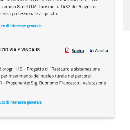
 2, comma 8, del D.M. Turismo n. 1432 del 5 agosto
ienza professionale acquisita.
uto di interesse generale
IO VIA E VINCA 18
Scarica
Ascolta
ogr. 115 - Progetto di ”Restauro e sistemazione
i per inserimento del nucleo rurale nei percorsi
(BT) - Proponente: Sig. Buonomo Francesco.- Valutazione
.
uto di interesse generale