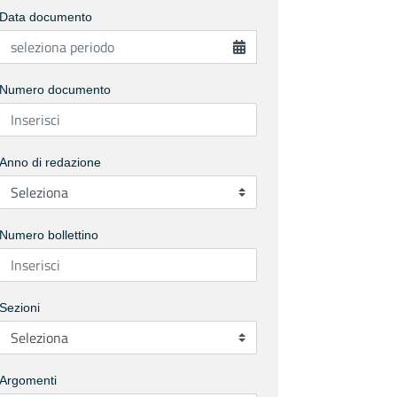
Data documento
Numero documento
Anno di redazione
Numero bollettino
Sezioni
Argomenti