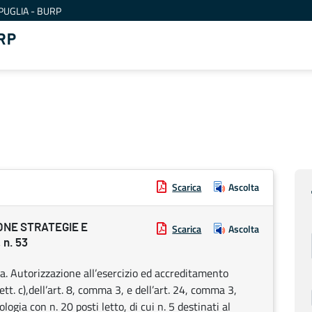
PUGLIA - BURP
RP
Scarica
Ascolta
ONE STRATEGIE E
Scarica
Ascolta
n. 53
gia. Autorizzazione all’esercizio ed accreditamento
lett. c),dell’art. 8, comma 3, e dell’art. 24, comma 3,
ologia con n. 20 posti letto, di cui n. 5 destinati al