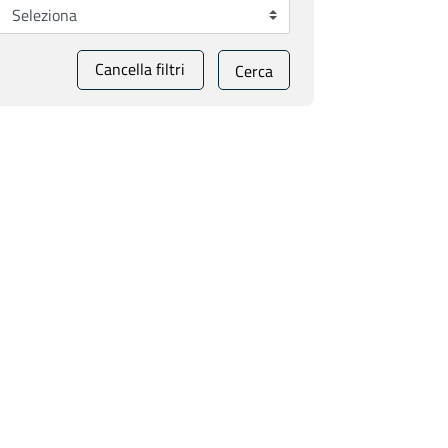
Cancella filtri
Cerca