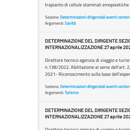
trapianto di cellule staminali emopoietiche 
Sezione:
Determinazioni dirigenziali aventi conten
Argomenti:
Sanità
DETERMINAZIONE DEL DIRIGENTE SEZI
INTERNAZIONALIZZAZIONE 27 aprile 2023
Direttore tecnico agenzia di viaggio e turi
n.138/2022. Abilitazione ai sensi dell’art.
2021- Riconoscimento sulla base dell’esper
Sezione:
Determinazioni dirigenziali aventi conten
Argomenti:
Turismo
DETERMINAZIONE DEL DIRIGENTE SEZI
INTERNAZIONALIZZAZIONE 27 aprile 2023
Direttore tecnico agenzia di viaggio e turi