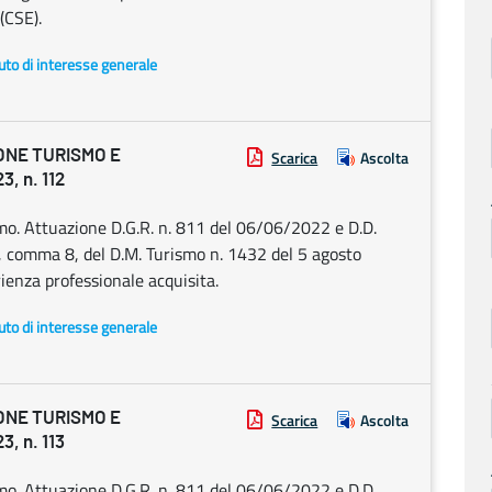
(CSE).
uto di interesse generale
ONE TURISMO E
Scarica
Ascolta
, n. 112
smo. Attuazione D.G.R. n. 811 del 06/06/2022 e D.D.
 2, comma 8, del D.M. Turismo n. 1432 del 5 agosto
ienza professionale acquisita.
uto di interesse generale
ONE TURISMO E
Scarica
Ascolta
, n. 113
smo. Attuazione D.G.R. n. 811 del 06/06/2022 e D.D.