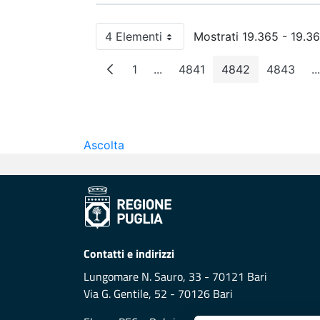
4 Elementi
Mostrati 19.365 - 19.36
Per pagina
1
...
4841
4842
4843
...
Pagina
Pagine intermedie
Pagina
Pagina
Pagina
P
Ascolta
Contatti e indirizzi
Lungomare N. Sauro, 33 - 70121 Bari
Via G. Gentile, 52 - 70126 Bari