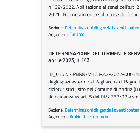
n.138/2022. Abilitazione ai sensi dell’art.
2021- Riconoscimento sulla base dell’esper
Sezione:
Determinazioni dirigenziali aventi conten
Argomenti:
Turismo
DETERMINAZIONE DEL DIRIGENTE SERVIZ
aprile 2023, n. 143
ID_6362. - PNRR-M1C3-2.2-2022-000318 pr
degli spazi esterni del Pagliarone di Bagnol
cicloturistici”, sito nel Comune di Andria 
di Incidenza ex art. 5 del DPR 357/97 e smi
Sezione:
Determinazioni dirigenziali aventi conten
Argomenti:
Ambiente e territorio