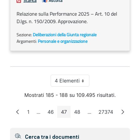
Scarica
Ascolta
Relazione sulla Performance 2025 – Art. 10 del
D.lgs. n. 150/2009. Approvazione.
Sezione:
Deliberazioni della Giunta regionale
Argomenti:
Personale e organizzazione
4 Elementi
Per pagina
Mostrati 185 - 188 su 109.495 risultati.
1
...
46
47
48
...
27374
Pagina
Pagine intermedie
Pagina
Pagina
Pagina
Pagine intermedie
Pagina
Cerca tra i documenti