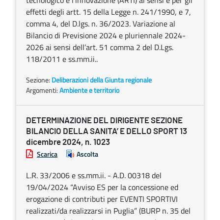
tecnologico e l’innovazione (ARTI) ai sensi e per gli
effetti degli artt. 15 della Legge n. 241/1990, e 7,
comma 4, del D.lgs. n. 36/2023. Variazione al
Bilancio di Previsione 2024 e pluriennale 2024-
2026 ai sensi dell’art. 51 comma 2 del D.Lgs.
118/2011 e ss.mm.ii..
Sezione:
Deliberazioni della Giunta regionale
Argomenti:
Ambiente e territorio
DETERMINAZIONE DEL DIRIGENTE SEZIONE
BILANCIO DELLA SANITA’ E DELLO SPORT 13
dicembre 2024, n. 1023
Scarica
Ascolta
L.R. 33/2006 e ss.mm.ii. - A.D. 00318 del
19/04/2024 “Avviso ES per la concessione ed
erogazione di contributi per EVENTI SPORTIVI
realizzati/da realizzarsi in Puglia” (BURP n. 35 del