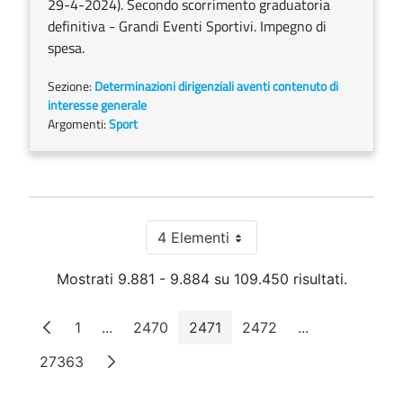
29-4-2024). Secondo scorrimento graduatoria
definitiva - Grandi Eventi Sportivi. Impegno di
spesa.
Sezione:
Determinazioni dirigenziali aventi contenuto di
interesse generale
Argomenti:
Sport
4 Elementi
Per pagina
Mostrati 9.881 - 9.884 su 109.450 risultati.
1
...
2470
2471
2472
...
Pagina
Pagine intermedie
Pagina
Pagina
Pagina
Pagine interme
27363
Pagina