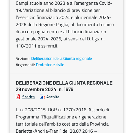
Campi scuola anno 2023 e all’emergenza Covid-
19. Variazione al bilancio di previsione per
l’esercizio finanziario 2024 e pluriennale 2024-
2026 della Regione Puglia, al documento tecnico
di accompagnamento e al bilancio finanziario
gestionale 2024-2026, ai sensi del D. Lgs. n.
118/2011 e ss.mm.ii.
Sezione:
Deliberazioni della Giunta regionale
Argomenti:
Protezione civile
DELIBERAZIONE DELLA GIUNTA REGIONALE
29 novembre 2024, n. 1676
Scarica
Ascolta
L. n. 208/2015, DGR n. 1770/2016. Accordo di
Programma “Riqualificazione e rigenerazione
territoriale dell’ambito costiero della Provincia
Barletta-Andria-Trani” del 28.07.2016 –