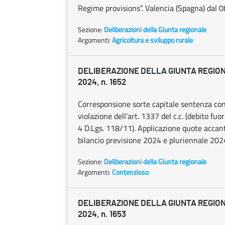
Regime provisions”. Valencia (Spagna) da
Sezione:
Deliberazioni della Giunta regionale
Argomenti:
Agricoltura e sviluppo rurale
DELIBERAZIONE DELLA GIUNTA REGION
2024, n. 1652
Corresponsione sorte capitale sentenza co
violazione dell’art. 1337 del c.c. (debito fu
4 D.Lgs. 118/11). Applicazione quote accan
bilancio previsione 2024 e pluriennale 202
Sezione:
Deliberazioni della Giunta regionale
Argomenti:
Contenzioso
DELIBERAZIONE DELLA GIUNTA REGION
2024, n. 1653