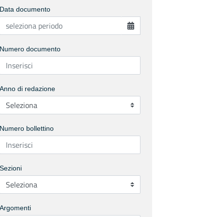
Data documento
Numero documento
Anno di redazione
Numero bollettino
Sezioni
Argomenti