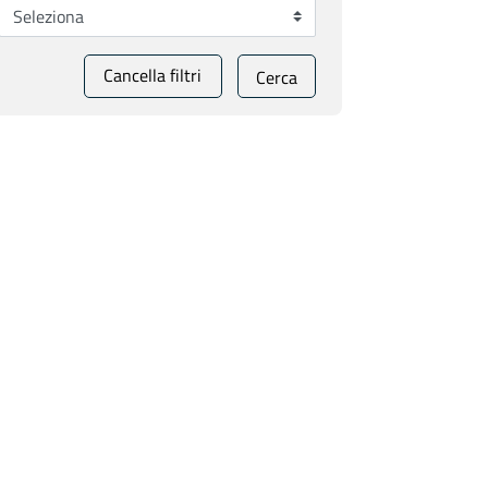
Cancella filtri
Cerca