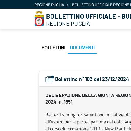
Navigazione
REGIONE PUGLIA
BOLLETTINO UFFICIALE REGIONE 
Salta al contenuto
BOLLETTINO UFFICIALE - BU
REGIONE PUGLIA
DOCUMENTI
BOLLETTINI
Bollettino n° 103 del 23/12/2024
DELIBERAZIONE DELLA GIUNTA REGION
2024, n. 1651
Better Training for Safer Food Initiative o
all’estero per la partecipazione del dott. A
al corso di formazione “PHR - New Plant H