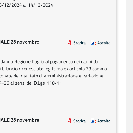
l 08/12/2024 al 14/12/2024
ALE 28 novembre
Scarica
Ascolta
ndanna Regione Puglia al pagamento dei danni da
ori bilancio riconosciuto legittimo ex articolo 73 comma
tonate del risultato di amministrazione e variazione
4-26 ai sensi del D.Lgs. 118/11
ALE 28 novembre
Scarica
Ascolta