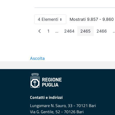
4 Elementi
Mostrati 9.857 - 9.860 
Per pagina
1
...
2464
2465
2466
..
Pagina
Pagine intermedie
Pagina
Pagina
Pagin
Ascolta
Contatti e indirizzi
Lungomare N. Sauro, 33 - 70121 Bari
Via G. Gentile, 52 - 70126 Bari