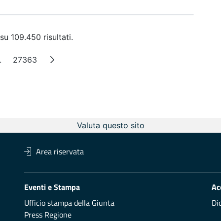
su 109.450 risultati.
.
27363
a
Pagine intermedie
Pagina
Valuta questo sito
Area riservata
Eventi e Stampa
Ac
Ufficio stampa della Giunta
Di
Press Regione