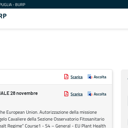
PUGLIA - BURP
RP
Scarica
Ascolta
ALE 28 novembre
Scarica
Ascolta
f the European Union. Autorizzazione della missione
ngelo Cavaliere della Sezione Osservatorio Fitosanitario
ealt Regime” Course1 - S4 – General - EU Plant Health