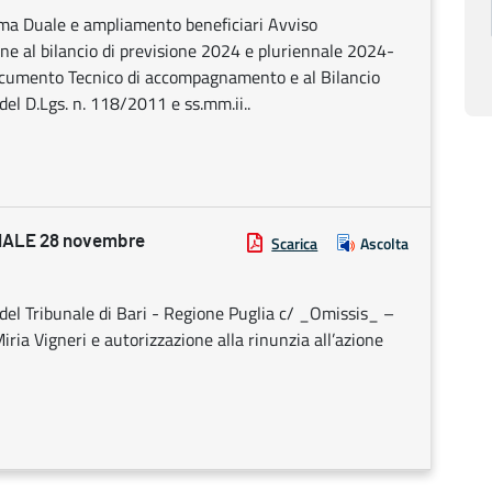
ema Duale e ampliamento beneficiari Avviso
ne al bilancio di previsione 2024 e pluriennale 2024-
ocumento Tecnico di accompagnamento e al Bilancio
del D.Lgs. n. 118/2011 e ss.mm.ii..
ALE 28 novembre
Scarica
Ascolta
el Tribunale di Bari - Regione Puglia c/ _Omissis_ –
Miria Vigneri e autorizzazione alla rinunzia all’azione