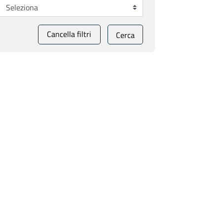
Cancella filtri
Cerca