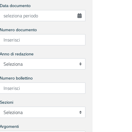
Data documento
Numero documento
Anno di redazione
Numero bollettino
Sezioni
Argomenti