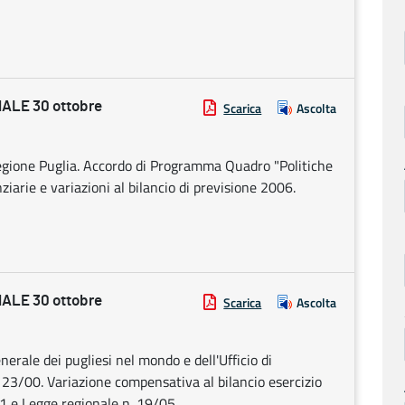
ALE 30 ottobre
Scarica
Ascolta
egione Puglia. Accordo di Programma Quadro "Politiche
nziarie e variazioni al bilancio di previsione 2006.
ALE 30 ottobre
Scarica
Ascolta
erale dei pugliesi nel mondo e dell'Ufficio di
. 23/00. Variazione compensativa al bilancio esercizio
1 e Legge regionale n. 19/05.