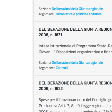
Sezione:
Deliberazioni della Giunta regionale
Argomenti:
Urbanistica e politiche abitative
DELIBERAZIONE DELLA GIUNTA REGION
2006, n. 1631
Intesa Istituzionale di Programma Stato-R
Giovanili". Disposizioni organizzative e fina
Sezione:
Deliberazioni della Giunta regionale
Argomenti:
Controlli
DELIBERAZIONE DELLA GIUNTA REGION
2006, n. 1623
Spese per il funzionamento del Consiglio gen
Presidenza Artt. 7, 8 e 9 Legge regionale n
2006 ai sensi della Legge regionale n. 28/0