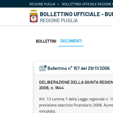
Navigazione
REGIONE PUGLIA
BOLLETTINO UFFICIALE REGIONE 
Salta al contenuto
BOLLETTINO UFFICIALE - BU
REGIONE PUGLIA
DOCUMENTI
BOLLETTINI
Bollettino n° 157 del 29/11/2006
DELIBERAZIONE DELLA GIUNTA REGION
2006, n. 1644
Art. 13 comma 1 della Legge regionale n. 19
previsione esercizio finanziario 2006. Aum
vincolata.