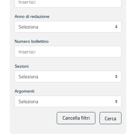
Anno di redazione
Numero bollettino
Sezioni
Argomenti
Cancella filtri
Cerca