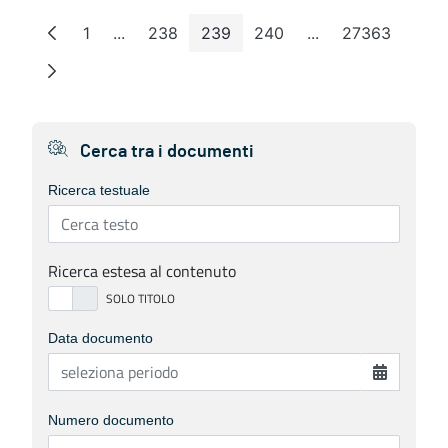
1
...
238
239
240
...
27363
Pagina
Pagine intermedie
Pagina
Pagina
Pagina
Pagine intermedie
Pagina
Cerca tra i documenti
Ricerca testuale
Ricerca estesa al contenuto
Data documento
Numero documento