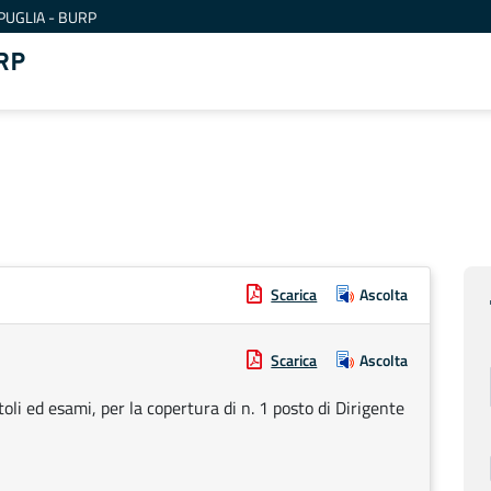
PUGLIA - BURP
RP
Scarica
Ascolta
Scarica
Ascolta
oli ed esami, per la copertura di n. 1 posto di Dirigente