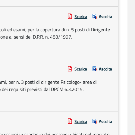
Scarica
Ascolta
oli ed esami, per la copertura di n. 5 posti di Dirigente
one ai sensi del D.P.R. n. 483/1997.
Scarica
Ascolta
mi, per n. 3 posti di dirigente Psicologo- area di
o dei requisiti previsti dal DPCM 6.3.2015.
Scarica
Ascolta
ncessioni in scadenza dei posteggi ubicati nel mercato