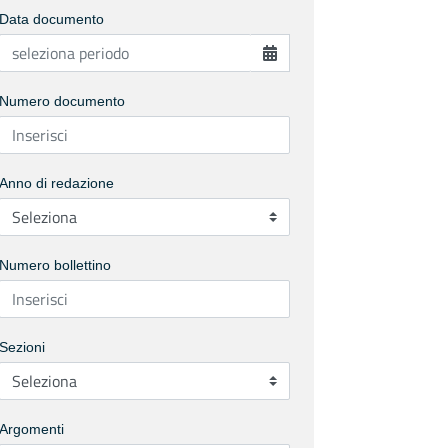
Data documento
Numero documento
Anno di redazione
Numero bollettino
Sezioni
Argomenti