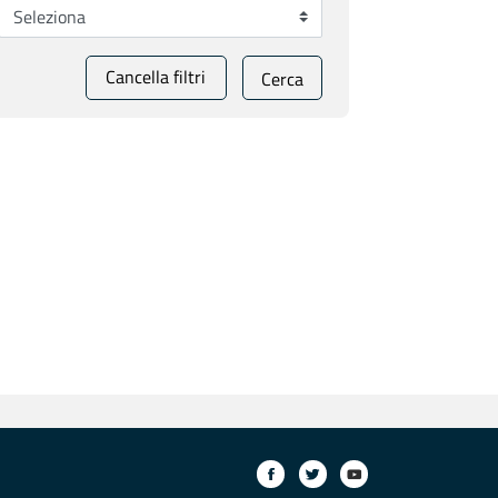
Cancella filtri
Cerca