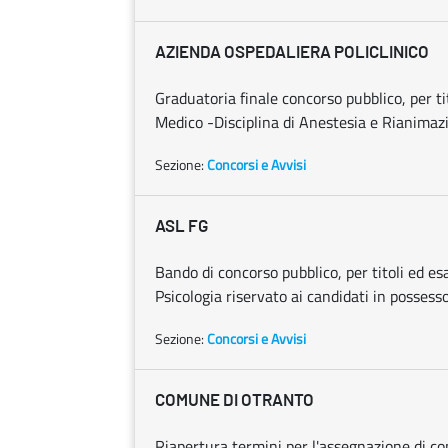
AZIENDA OSPEDALIERA POLICLINICO
Graduatoria finale concorso pubblico, per tit
Medico -Disciplina di Anestesia e Rianimazi
Sezione:
Concorsi e Avvisi
ASL FG
Bando di concorso pubblico, per titoli ed esa
Psicologia riservato ai candidati in possess
Sezione:
Concorsi e Avvisi
COMUNE DI OTRANTO
Riapertura termini per l'assegnazione di co