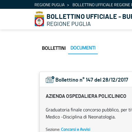
Navigazione
REGIONE PUGLIA
BOLLETTINO UFFICIALE REGIONE 
Salta al contenuto
BOLLETTINO UFFICIALE - BU
REGIONE PUGLIA
DOCUMENTI
BOLLETTINI
Bollettino n° 147 del 28/12/2017
AZIENDA OSPEDALIERA POLICLINICO
Graduatoria finale concorso pubblico, per tit
Medico -Disciplina di Neonatologia.
Sezione:
Concorsi e Avvisi