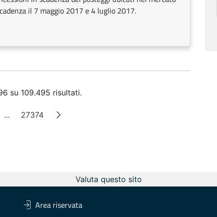
scadenza il 7 maggio 2017 e 4 luglio 2017.
6 su 109.495 risultati.
...
27374
na
Pagine intermedie
Pagina
Valuta questo sito
Area riservata