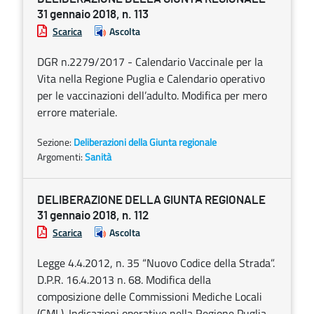
31 gennaio 2018, n. 113
Scarica
Ascolta
DGR n.2279/2017 - Calendario Vaccinale per la
Vita nella Regione Puglia e Calendario operativo
per le vaccinazioni dell’adulto. Modifica per mero
errore materiale.
Sezione:
Deliberazioni della Giunta regionale
Argomenti:
Sanità
DELIBERAZIONE DELLA GIUNTA REGIONALE
31 gennaio 2018, n. 112
Scarica
Ascolta
Legge 4.4.2012, n. 35 “Nuovo Codice della Strada”.
D.P.R. 16.4.2013 n. 68. Modifica della
composizione delle Commissioni Mediche Locali
(CML). Indicazioni operative nella Regione Puglia.