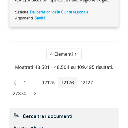
Sezione:
Deliberazioni della Giunta regionale
Argomenti:
Sanità
4 Elementi
Per pagina
Mostrati 48.501 - 48.504 su 109.495 risultati.
1
...
12125
12126
12127
...
Pagina
Pagine intermedie
Pagina
Pagina
Pagina
Pagine inter
27374
Pagina
Cerca tra i documenti
Ricerca testuale