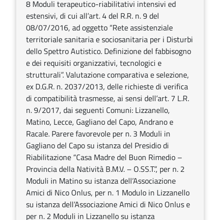
8 Moduli terapeutico-riabilitativi intensivi ed
estensivi, di cui all’art. 4 del R.R. n. 9 del
08/07/2016, ad oggetto “Rete assistenziale
territoriale sanitaria e sociosanitaria per i Disturbi
dello Spettro Autistico. Definizione del fabbisogno
e dei requisiti organizzativi, tecnologici e
strutturali”. Valutazione comparativa e selezione,
ex D.G.R. n. 2037/2013, delle richieste di verifica
di compatibilità trasmesse, ai sensi dell’art. 7 L.R.
n. 9/2017, dai seguenti Comuni: Lizzanello,
Matino, Lecce, Gagliano del Capo, Andrano e
Racale. Parere favorevole per n. 3 Moduli in
Gagliano del Capo su istanza del Presidio di
Riabilitazione “Casa Madre del Buon Rimedio –
Provincia della Natività B.M.V. – O.SS.T.”, per n. 2
Moduli in Matino su istanza dell’Associazione
Amici di Nico Onlus, per n. 1 Modulo in Lizzanello
su istanza dell’Associazione Amici di Nico Onlus e
per n. 2 Moduli in Lizzanello su istanza