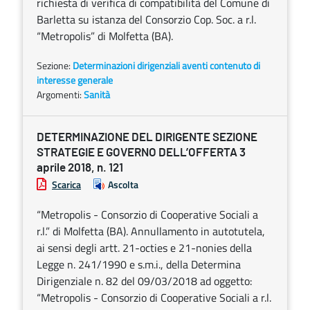
richiesta di verifica di compatibilità del Comune di
Barletta su istanza del Consorzio Cop. Soc. a r.l.
“Metropolis” di Molfetta (BA).
Sezione:
Determinazioni dirigenziali aventi contenuto di
interesse generale
Argomenti:
Sanità
DETERMINAZIONE DEL DIRIGENTE SEZIONE
STRATEGIE E GOVERNO DELL’OFFERTA 3
aprile 2018, n. 121
Scarica
Ascolta
“Metropolis - Consorzio di Cooperative Sociali a
r.l.” di Molfetta (BA). Annullamento in autotutela,
ai sensi degli artt. 21-octies e 21-nonies della
Legge n. 241/1990 e s.m.i., della Determina
Dirigenziale n. 82 del 09/03/2018 ad oggetto:
“Metropolis - Consorzio di Cooperative Sociali a r.l.