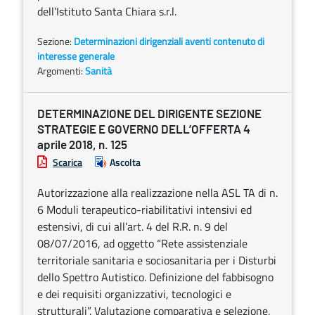
dell’Istituto Santa Chiara s.r.l.
Sezione:
Determinazioni dirigenziali aventi contenuto di
interesse generale
Argomenti:
Sanità
DETERMINAZIONE DEL DIRIGENTE SEZIONE
STRATEGIE E GOVERNO DELL’OFFERTA 4
aprile 2018, n. 125
Scarica
Ascolta
Autorizzazione alla realizzazione nella ASL TA di n.
6 Moduli terapeutico-riabilitativi intensivi ed
estensivi, di cui all’art. 4 del R.R. n. 9 del
08/07/2016, ad oggetto “Rete assistenziale
territoriale sanitaria e sociosanitaria per i Disturbi
dello Spettro Autistico. Definizione del fabbisogno
e dei requisiti organizzativi, tecnologici e
strutturali”. Valutazione comparativa e selezione,