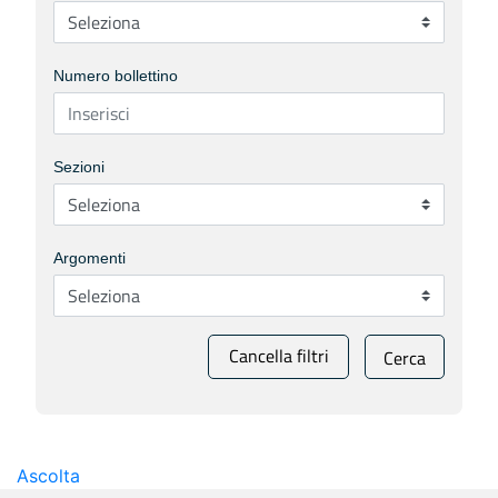
Numero bollettino
Sezioni
Argomenti
Cancella filtri
Cerca
Ascolta