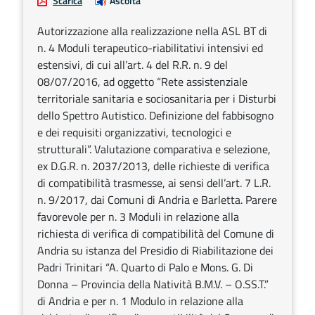
Scarica
Ascolta
Autorizzazione alla realizzazione nella ASL BT di
n. 4 Moduli terapeutico-riabilitativi intensivi ed
estensivi, di cui all’art. 4 del R.R. n. 9 del
08/07/2016, ad oggetto “Rete assistenziale
territoriale sanitaria e sociosanitaria per i Disturbi
dello Spettro Autistico. Definizione del fabbisogno
e dei requisiti organizzativi, tecnologici e
strutturali”. Valutazione comparativa e selezione,
ex D.G.R. n. 2037/2013, delle richieste di verifica
di compatibilità trasmesse, ai sensi dell’art. 7 L.R.
n. 9/2017, dai Comuni di Andria e Barletta. Parere
favorevole per n. 3 Moduli in relazione alla
richiesta di verifica di compatibilità del Comune di
Andria su istanza del Presidio di Riabilitazione dei
Padri Trinitari “A. Quarto di Palo e Mons. G. Di
Donna – Provincia della Natività B.M.V. – O.SS.T.”
di Andria e per n. 1 Modulo in relazione alla