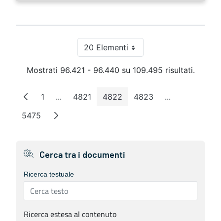
20 Elementi
Per pagina
Mostrati 96.421 - 96.440 su 109.495 risultati.
1
...
4821
4822
4823
...
Pagina
Pagine intermedie
Pagina
Pagina
Pagina
Pagine interm
5475
Pagina
Cerca tra i documenti
Ricerca testuale
Ricerca estesa al contenuto