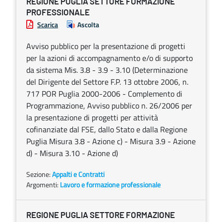
REGIONE PUGLIA SETTORE FORMAZIONE
PROFESSIONALE
Scarica
Ascolta
Avviso pubblico per la presentazione di progetti
per la azioni di accompagnamento e/o di supporto
da sistema Mis. 3.8 - 3.9 - 3.10 (Determinazione
del Dirigente del Settore F.P. 13 ottobre 2006, n.
717 POR Puglia 2000-2006 - Complemento di
Programmazione, Avviso pubblico n. 26/2006 per
la presentazione di progetti per attività
cofinanziate dal FSE, dallo Stato e dalla Regione
Puglia Misura 3.8 - Azione c) - Misura 3.9 - Azione
d) - Misura 3.10 - Azione d)
Sezione:
Appalti e Contratti
Argomenti:
Lavoro e formazione professionale
REGIONE PUGLIA SETTORE FORMAZIONE