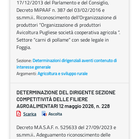
17/12/2013 del Parlamento e del Consiglio,
Decreto MiPAAF n. 387 del 03/02/2016 e
ss.mm.ii.. Riconoscimento dell’Organizzazione di
produttori “Organizzazione di produttori
Avicoltura Pugliese società cooperativa agricola “.
Settore “carni di pollame” con sede legale in
Foggia.
Sezione:
Determinazioni dirigenziali aventi contenuto di
interesse generale
Argomenti:
Agricoltura e sviluppo rurale
DETERMINAZIONE DEL DIRIGENTE SEZIONE
COMPETITIVITÀ DELLE FILIERE
AGROALIMENTARI 12 maggio 2026, n. 228
Scarica
Ascolta
Decreto M.A.S.A.F. n. 525633 del 27/09/2023 e
ss.mm.ii.. Adeguamento riconoscimento delle