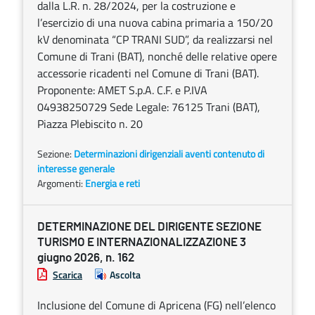
dalla L.R. n. 28/2024, per la costruzione e
l’esercizio di una nuova cabina primaria a 150/20
kV denominata “CP TRANI SUD”, da realizzarsi nel
Comune di Trani (BAT), nonché delle relative opere
accessorie ricadenti nel Comune di Trani (BAT).
Proponente: AMET S.p.A. C.F. e P.IVA
04938250729 Sede Legale: 76125 Trani (BAT),
Piazza Plebiscito n. 20
Sezione:
Determinazioni dirigenziali aventi contenuto di
interesse generale
Argomenti:
Energia e reti
DETERMINAZIONE DEL DIRIGENTE SEZIONE
TURISMO E INTERNAZIONALIZZAZIONE 3
giugno 2026, n. 162
Scarica
Ascolta
Inclusione del Comune di Apricena (FG) nell’elenco