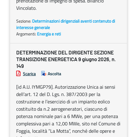
prenotazione di impegno di spesa. Bilancio
Vincolato.
Sezione:
Determinazioni dirigenziali aventi contenuto di
interesse generale
Argomenti:
Energia e reti
DETERMINAZIONE DEL DIRIGENTE SEZIONE
TRANSIZIONE ENERGETICA 9 giugno 2026, n.
149
Scarica
Ascolta
[id A.U. IYMGP79]. Autorizzazione Unica ai sensi
dell’art. 12 del D. Lgs. n. 387/2003 per la
costruzione e l’esercizio di un impianto eolico
costituito da n.2 aerogeneratori, ciascuno di
potenza nominale pari a 6 MWe, per una potenza
complessiva pari a 12,00 MWe, sito nel Comune di
Foggia, località “La Motta”, nonché delle opere e