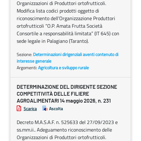
Organizzazioni di Produttori ortofrutticoli.
Modifica lista codici prodotti oggetto di
riconoscimento dell’Organizzazione Produttori
ortofrutticoli “O.P. Amata Frutta Società
Consortile a responsabilità limitata” (IT 645) con
sede legale in Palagiano (Taranto).
Sezione:
Determinazioni dirigenziali aventi contenuto di
interesse generale
Argomenti:
Agricoltura e sviluppo rurale
DETERMINAZIONE DEL DIRIGENTE SEZIONE
COMPETITIVITÀ DELLE FILIERE
AGROALIMENTARI 14 maggio 2026, n. 231
Scarica
Ascolta
Decreto M.A.S.A.F. n. 525633 del 27/09/2023 e
ss.mm.ii.. Adeguamento riconoscimento delle
Organizzazioni di Produttori ortofrutticoli.