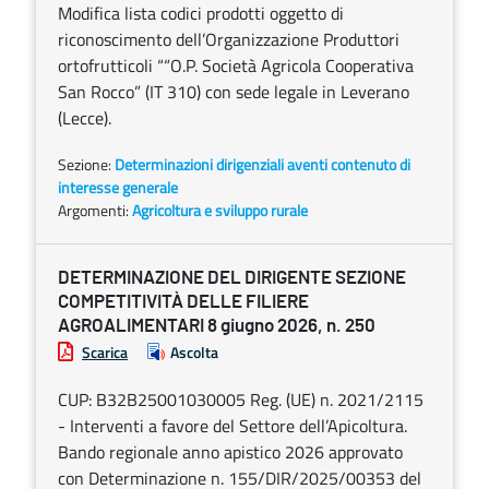
Modifica lista codici prodotti oggetto di
riconoscimento dell’Organizzazione Produttori
ortofrutticoli ““O.P. Società Agricola Cooperativa
San Rocco” (IT 310) con sede legale in Leverano
(Lecce).
Sezione:
Determinazioni dirigenziali aventi contenuto di
interesse generale
Argomenti:
Agricoltura e sviluppo rurale
DETERMINAZIONE DEL DIRIGENTE SEZIONE
COMPETITIVITÀ DELLE FILIERE
AGROALIMENTARI 8 giugno 2026, n. 250
Scarica
Ascolta
CUP: B32B25001030005 Reg. (UE) n. 2021/2115
- Interventi a favore del Settore dell’Apicoltura.
Bando regionale anno apistico 2026 approvato
con Determinazione n. 155/DIR/2025/00353 del