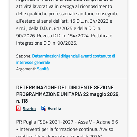
attività lavorativa in deroga al riconoscimento
delle qualifiche professionali sanitarie conseguite
all’estero ai sensi dell’art. 15 D.L. n. 34/2023 e
s.m.i., della D.D. n. 81/2025 e della D.D. n.
90/2026. Revoca D.D. n. 154/2024. Rettifica e
integrazione D.D. n. 90/2026.
Sezione:
Determinazioni dirigenziali aventi contenuto di
interesse generale
Argomenti:
Sanità
DETERMINAZIONE DEL DIRIGENTE SEZIONE
PROGRAMMAZIONE UNITARIA 22 maggio 2026,
n. 118
Scarica
Ascolta
PR Puglia FSE+ 2021-2027 - Asse V - Azione 5.6
- Interventi per la formazione continua. Avviso
pubblico “Piani Formativi Aziendali 2024”