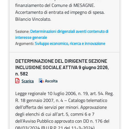
finanziamento del Comune di MESAGNE.
Accertamento di entrata ed impegno di spesa.
Bilancio Vincolato.
Sezione:
Determinazioni dirigenziali aventi contenuto di
interesse generale
Argomenti:
Sviluppo economico, ricerca e innovazione
DETERMINAZIONE DEL DIRIGENTE SEZIONE
INCLUSIONE SOCIALE ATTIVA 9 giugno 2026,
n. 582
Scarica
Ascolta
Legge regionale 10 luglio 2006, n. 19, art. 54. Reg.
R. 18 gennaio 2007, n. 4 – Catalogo telematico
dell’offerta dei servizi per minori. Approvazione
degli elenchi di cui all’art. 5, commi 6 e 7
dell’Avviso Pubblico approvato con DD n. 176 del
08/03/2024 (B.U.R.P. 21 del 11-3-2024).