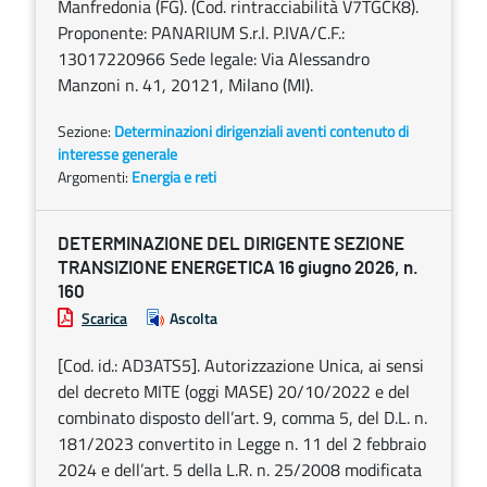
Manfredonia (FG). (Cod. rintracciabilità V7TGCK8).
Proponente: PANARIUM S.r.l. P.IVA/C.F.:
13017220966 Sede legale: Via Alessandro
Manzoni n. 41, 20121, Milano (MI).
Sezione:
Determinazioni dirigenziali aventi contenuto di
interesse generale
Argomenti:
Energia e reti
DETERMINAZIONE DEL DIRIGENTE SEZIONE
TRANSIZIONE ENERGETICA 16 giugno 2026, n.
160
Scarica
Ascolta
[Cod. id.: AD3ATS5]. Autorizzazione Unica, ai sensi
del decreto MITE (oggi MASE) 20/10/2022 e del
combinato disposto dell’art. 9, comma 5, del D.L. n.
181/2023 convertito in Legge n. 11 del 2 febbraio
2024 e dell’art. 5 della L.R. n. 25/2008 modificata