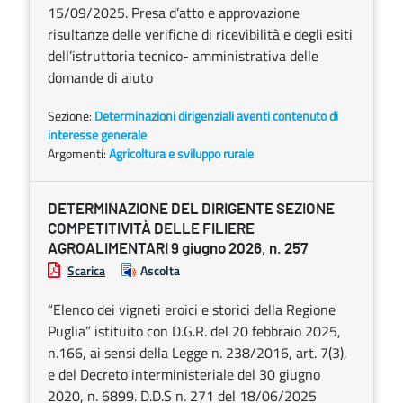
15/09/2025. Presa d’atto e approvazione
risultanze delle verifiche di ricevibilità e degli esiti
dell’istruttoria tecnico- amministrativa delle
domande di aiuto
Sezione:
Determinazioni dirigenziali aventi contenuto di
interesse generale
Argomenti:
Agricoltura e sviluppo rurale
DETERMINAZIONE DEL DIRIGENTE SEZIONE
COMPETITIVITÀ DELLE FILIERE
AGROALIMENTARI 9 giugno 2026, n. 257
Scarica
Ascolta
“Elenco dei vigneti eroici e storici della Regione
Puglia” istituito con D.G.R. del 20 febbraio 2025,
n.166, ai sensi della Legge n. 238/2016, art. 7(3),
e del Decreto interministeriale del 30 giugno
2020, n. 6899. D.D.S n. 271 del 18/06/2025