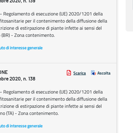
re 2020, n. 139
0 – Regolamento di esecuzione (UE) 2020/1201 della
osanitarie per il contenimento della diffusione della
izione di estirpazione di piante infette ai sensi del
o (BR) - Zona contenimento.
uto di interesse generale
ONE
Scarica
Ascolta
re 2020, n. 138
0 – Regolamento di esecuzione (UE) 2020/1201 della
osanitarie per il contenimento della diffusione della
izione di estirpazione di piante infette ai sensi del
ano (TA) - Zona contenimento.
uto di interesse generale