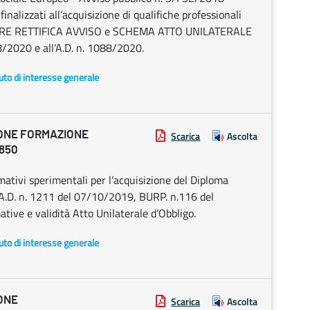
inalizzati all’acquisizione di qualifiche professionali
TERIORE RETTIFICA AVVISO e SCHEMA ATTO UNILATERALE
/2020 e all’A.D. n. 1088/2020.
uto di interesse generale
IONE FORMAZIONE
Scarica
Ascolta
1850
tivi sperimentali per l’acquisizione del Diploma
– A.D. n. 1211 del 07/10/2019, BURP. n.116 del
ive e validità Atto Unilaterale d’Obbligo.
uto di interesse generale
ONE
Scarica
Ascolta