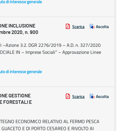
uto di interesse generale
ONE INCLUSIONE
Scarica
Ascolta
mbre 2020, n. 900
I –Azione 3.2. DGR 2276/2019 – A.D. n. 327/2020
CIALE IN – Imprese Sociali” – Approvazione Linee
uto di interesse generale
ONE GESTIONE
Scarica
Ascolta
E FORESTALI E
OSTEGNO ECONOMICO RELATIVO AL FERMO PESCA
 GUACETO E DI PORTO CESAREO E RIVOLTO AI