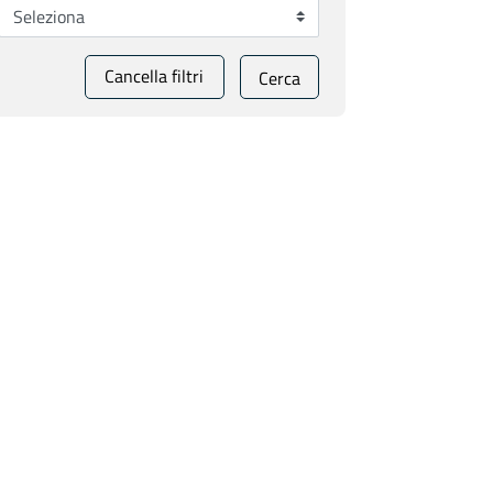
Cancella filtri
Cerca