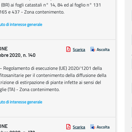
(BR) ai fogli catastali n° 14, 84 ed al foglio n° 131
, 165 e 437 - Zona contenimento.
uto di interesse generale
ONE
Scarica
Ascolta
re 2020, n. 140
0 – Regolamento di esecuzione (UE) 2020/1201 della
osanitarie per il contenimento della diffusione della
izione di estirpazione di piante infette ai sensi del
glie (TA) - Zona contenimento.
uto di interesse generale
ONE
Scarica
Ascolta