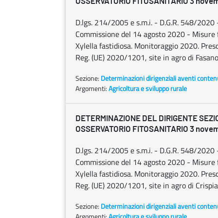
OSSERVATORIO FITOSANITARIO 3 novemb
D.lgs. 214/2005 e s.m.i. - D.G.R. 548/202
Commissione del 14 agosto 2020 - Misure fit
Xylella fastidiosa. Monitoraggio 2020. Prescr
Reg. (UE) 2020/1201, site in agro di Fasan
Sezione:
Determinazioni dirigenziali aventi conten
Argomenti:
Agricoltura e sviluppo rurale
DETERMINAZIONE DEL DIRIGENTE SEZI
OSSERVATORIO FITOSANITARIO 3 novemb
D.lgs. 214/2005 e s.m.i. - D.G.R. 548/202
Commissione del 14 agosto 2020 - Misure fit
Xylella fastidiosa. Monitoraggio 2020. Prescr
Reg. (UE) 2020/1201, site in agro di Crispi
Sezione:
Determinazioni dirigenziali aventi conten
Argomenti:
Agricoltura e sviluppo rurale