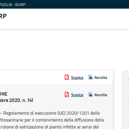
PUGLIA - BURP
RP
Scarica
Ascolta
ONE
Scarica
Ascolta
re 2020, n. 141
0 – Regolamento di esecuzione (UE) 2020/1201 della
osanitarie per il contenimento della diffusione della
izione di estirpazione di piante infette ai sensi del