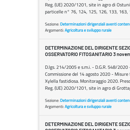
Reg. (UE) 2020/1201, site in agro di Ostuni 
particelle n° 76, 124, 125, 126, 133, 163
Sezione:
Determinazioni dirigenziali aventi conten
Argomenti:
Agricoltura e sviluppo rurale
DETERMINAZIONE DEL DIRIGENTE SEZI
OSSERVATORIO FITOSANITARIO 3 novemb
D.lgs. 214/2005 e s.m.i. - D.G.R. 548/202
Commissione del 14 agosto 2020 - Misure fit
Xylella fastidiosa. Monitoraggio 2020. Prescr
Reg. (UE) 2020/1201, site in agro di Grotta
Sezione:
Determinazioni dirigenziali aventi conten
Argomenti:
Agricoltura e sviluppo rurale
DETERMINAZIONE DEL DIRIGENTE SEZI