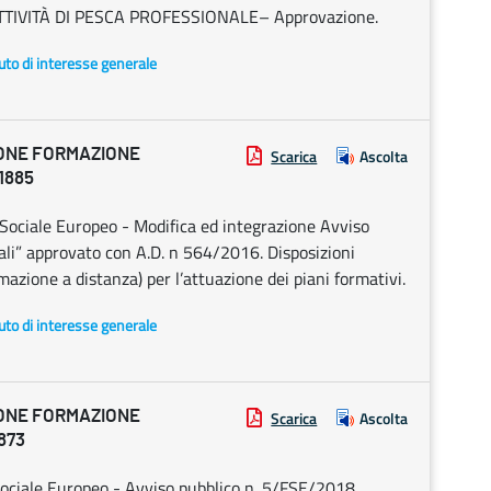
TIVITÀ DI PESCA PROFESSIONALE– Approvazione.
uto di interesse generale
IONE FORMAZIONE
Scarica
Ascolta
1885
ociale Europeo - Modifica ed integrazione Avviso
ali” approvato con A.D. n 564/2016. Disposizioni
mazione a distanza) per l’attuazione dei piani formativi.
uto di interesse generale
IONE FORMAZIONE
Scarica
Ascolta
873
ciale Europeo - Avviso pubblico n. 5/FSE/2018