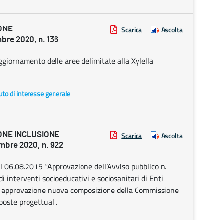
ONE
Scarica
Ascolta
re 2020, n. 136
ornamento delle aree delimitate alla Xylella
uto di interesse generale
ONE INCLUSIONE
Scarica
Ascolta
bre 2020, n. 922
l 06.08.2015 “Approvazione dell’Avviso pubblico n.
i interventi socioeducativi e sociosanitari di Enti
e approvazione nuova composizione della Commissione
poste progettuali.