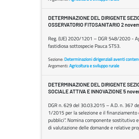
DETERMINAZIONE DEL DIRIGENTE SEZI
OSSERVATORIO FITOSANITARIO 2 novemb
Reg. (UE) 2020/1201 – DGR 548/2020 - Aggi
fastidiosa sottospecie Pauca ST53.
Sezione:
Determinazioni dirigenziali aventi conten
Argomenti:
Agricoltura e sviluppo rurale
DETERMINAZIONE DEL DIRIGENTE SEZI
SOCIALE ATTIVA E INNOVAZIONE 5 novem
DGR n. 629 del 30.03.2015 – A.D. n. 367 de
1/2015 per la selezione e il finanziamento d
pubblici”. Nomina componente sostitutivo 
di valutazione delle domande e relative pro