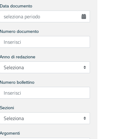
Data documento
Numero documento
Anno di redazione
Numero bollettino
Sezioni
Argomenti