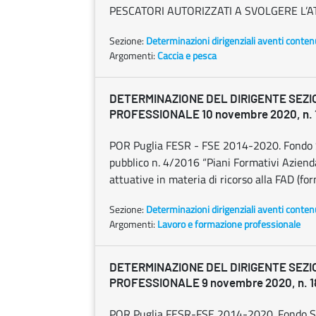
PESCATORI AUTORIZZATI A SVOLGERE L’AT
Sezione:
Determinazioni dirigenziali aventi conten
Argomenti:
Caccia e pesca
DETERMINAZIONE DEL DIRIGENTE SEZ
PROFESSIONALE 10 novembre 2020, n. 
POR Puglia FESR - FSE 2014-2020. Fondo S
pubblico n. 4/2016 “Piani Formativi Aziend
attuative in materia di ricorso alla FAD (for
Sezione:
Determinazioni dirigenziali aventi conten
Argomenti:
Lavoro e formazione professionale
DETERMINAZIONE DEL DIRIGENTE SEZ
PROFESSIONALE 9 novembre 2020, n. 1
POR Puglia FESR-FSE 2014-2020. Fondo So