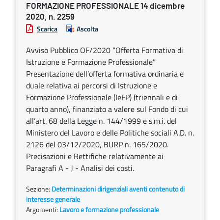
FORMAZIONE PROFESSIONALE 14 dicembre
2020, n. 2259
Scarica
Ascolta
Avviso Pubblico OF/2020 “Offerta Formativa di
Istruzione e Formazione Professionale”
Presentazione dell’offerta formativa ordinaria e
duale relativa ai percorsi di Istruzione e
Formazione Professionale (IeFP) (triennali e di
quarto anno), finanziato a valere sul Fondo di cui
all’art. 68 della Legge n. 144/1999 e s.m.i. del
Ministero del Lavoro e delle Politiche sociali A.D. n.
2126 del 03/12/2020, BURP n. 165/2020.
Precisazioni e Rettifiche relativamente ai
Paragrafi A - J - Analisi dei costi.
Sezione:
Determinazioni dirigenziali aventi contenuto di
interesse generale
Argomenti:
Lavoro e formazione professionale