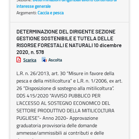
interesse generale
Argomenti:
Caccia e pesca
DETERMINAZIONE DEL DIRIGENTE SEZIONE
GESTIONE SOSTENIBILE E TUTELA DELLE
RISORSE FORESTALI E NATURALI 10 dicembre
2020, n. 578
Scarica
Ascolta
L.R. n. 26/2013, art. 30 “Misure in favore della
pesca e della mitilicoltura” e L.R. n. 1/2006, ex art.
26 “Disposizione di sostegno alla mitilicoltura”.
DDS 415/2020 “AVVISO PUBBLICO PER
L’ACCESSO AL SOSTEGNO ECONOMICO DEL
SETTORE PRODUTTIVO DELLA MITILICOLTURA
PUGLIESE”- Anno 2020- Approvazione
graduatoria provvisoria delle domande
ammesse/ammissibili ai contributi e delle