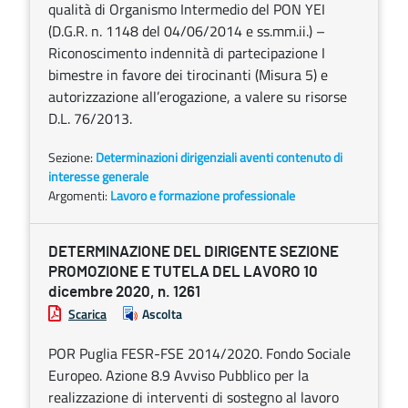
qualità di Organismo Intermedio del PON YEI
(D.G.R. n. 1148 del 04/06/2014 e ss.mm.ii.) –
Riconoscimento indennità di partecipazione I
bimestre in favore dei tirocinanti (Misura 5) e
autorizzazione all’erogazione, a valere su risorse
D.L. 76/2013.
Sezione:
Determinazioni dirigenziali aventi contenuto di
interesse generale
Argomenti:
Lavoro e formazione professionale
DETERMINAZIONE DEL DIRIGENTE SEZIONE
PROMOZIONE E TUTELA DEL LAVORO 10
dicembre 2020, n. 1261
Scarica
Ascolta
POR Puglia FESR-FSE 2014/2020. Fondo Sociale
Europeo. Azione 8.9 Avviso Pubblico per la
realizzazione di interventi di sostegno al lavoro