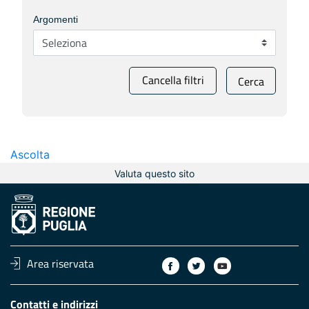
Argomenti
Cancella filtri
Cerca
Ascolta
Valuta questo sito
Area riservata
Contatti e indirizzi