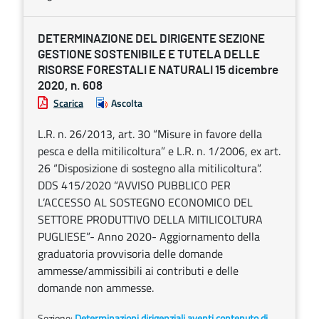
DETERMINAZIONE DEL DIRIGENTE SEZIONE
GESTIONE SOSTENIBILE E TUTELA DELLE
RISORSE FORESTALI E NATURALI 15 dicembre
2020, n. 608
Scarica
Ascolta
L.R. n. 26/2013, art. 30 “Misure in favore della
pesca e della mitilicoltura” e L.R. n. 1/2006, ex art.
26 “Disposizione di sostegno alla mitilicoltura”.
DDS 415/2020 “AVVISO PUBBLICO PER
L’ACCESSO AL SOSTEGNO ECONOMICO DEL
SETTORE PRODUTTIVO DELLA MITILICOLTURA
PUGLIESE”- Anno 2020- Aggiornamento della
graduatoria provvisoria delle domande
ammesse/ammissibili ai contributi e delle
domande non ammesse.
Sezione:
Determinazioni dirigenziali aventi contenuto di