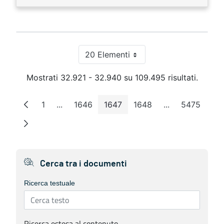
20 Elementi
Per pagina
Mostrati 32.921 - 32.940 su 109.495 risultati.
1
...
1646
1647
1648
...
5475
Pagina
Pagine intermedie
Pagina
Pagina
Pagina
Pagine interme
Pagina
Cerca tra i documenti
Ricerca testuale
Ricerca estesa al contenuto