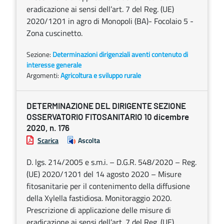
eradicazione ai sensi dell’art. 7 del Reg. (UE)
2020/1201 in agro di Monopoli (BA)- Focolaio 5 -
Zona cuscinetto.
Sezione:
Determinazioni dirigenziali aventi contenuto di
interesse generale
Argomenti:
Agricoltura e sviluppo rurale
DETERMINAZIONE DEL DIRIGENTE SEZIONE
OSSERVATORIO FITOSANITARIO 10 dicembre
2020, n. 176
Scarica
Ascolta
D. lgs. 214/2005 e s.m.i. – D.G.R. 548/2020 – Reg.
(UE) 2020/1201 del 14 agosto 2020 – Misure
fitosanitarie per il contenimento della diffusione
della Xylella fastidiosa. Monitoraggio 2020.
Prescrizione di applicazione delle misure di
eradicazione ai sensi dell’art. 7 del Reg. (UE)