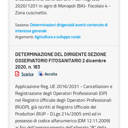
2020/1201 in agro di Monopoli (BA)- Focolaio 4 -
Zona cuscinetto.
Sezione:
Determinazioni dirigenziali aventi contenuto di
interesse generale
Argomenti:
Agricoltura e sviluppo rurale
DETERMINAZIONE DEL DIRIGENTE SEZIONE
OSSERVATORIO FITOSANITARIO 2 dicembre
2020, n. 163
Scarica
Ascolta
Applicazione Reg. UE 2016/2031 - Cancellazioni e
Registrazione degli Operatori Professionali (OP)
nel Registro Ufficiale degli Operatori Professionali
(RUOP), già iscritti al Registro Ufficiale dei
Produttori (RUP - D.Lgs 214/2005 smi) ed in
possesso di codice alfanumerico (DM 12.11.2009)
ai fini dell’aggiornamento dell’allegato “B” della