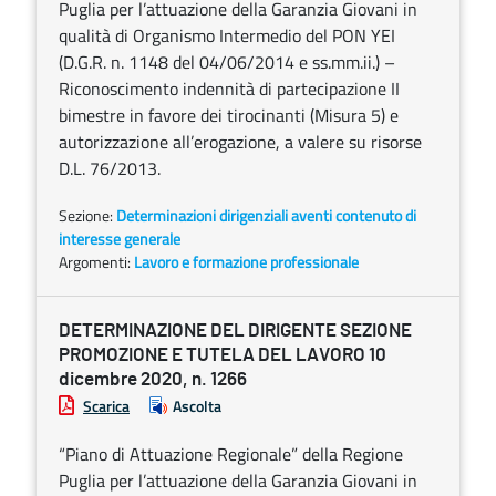
Puglia per l’attuazione della Garanzia Giovani in
qualità di Organismo Intermedio del PON YEI
(D.G.R. n. 1148 del 04/06/2014 e ss.mm.ii.) –
Riconoscimento indennità di partecipazione II
bimestre in favore dei tirocinanti (Misura 5) e
autorizzazione all’erogazione, a valere su risorse
D.L. 76/2013.
Sezione:
Determinazioni dirigenziali aventi contenuto di
interesse generale
Argomenti:
Lavoro e formazione professionale
DETERMINAZIONE DEL DIRIGENTE SEZIONE
PROMOZIONE E TUTELA DEL LAVORO 10
dicembre 2020, n. 1266
Scarica
Ascolta
“Piano di Attuazione Regionale” della Regione
Puglia per l’attuazione della Garanzia Giovani in