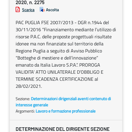
2020, n. 2275
Scarica
Ascolta
PAC PUGLIA FSE 2007/2013 - DGR n.1944 del
30/11/2016 “Finanziamento mediante l’utilizzo di
risorse P.A.C. delle proposte progettuali risultate
idonee ma non finanziate sul territorio della
Regione Puglia a seguito di Avviso Pubblico
“Botteghe di mestiere e dell’innovazione”
emanato da Italia Lavoro S.P.A.”. PROROGA
VALIDITA’ ATTO UNILATERALE D’OBBLIGO E
TERMINE SCADENZA CERTIFICAZIONE al
28/02/2021.
Sezione:
Determinazioni dirigenziali aventi contenuto di
interesse generale
Argomenti:
Lavoro e formazione professionale
DETERMINAZIONE DEL DIRIGENTE SEZIONE