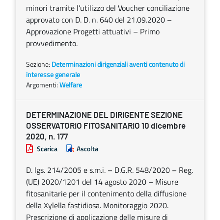
minori tramite l’utilizzo del Voucher conciliazione
approvato con D. D. n. 640 del 21.09.2020 –
Approvazione Progetti attuativi – Primo
provvedimento.
Sezione:
Determinazioni dirigenziali aventi contenuto di
interesse generale
Argomenti:
Welfare
DETERMINAZIONE DEL DIRIGENTE SEZIONE
OSSERVATORIO FITOSANITARIO 10 dicembre
2020, n. 177
Scarica
Ascolta
D. lgs. 214/2005 e s.m.i. – D.G.R. 548/2020 – Reg.
(UE) 2020/1201 del 14 agosto 2020 – Misure
fitosanitarie per il contenimento della diffusione
della Xylella fastidiosa. Monitoraggio 2020.
Prescrizione di applicazione delle misure di