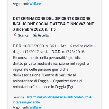
Argomenti:
Welfare
DETERMINAZIONE DEL DIRIGENTE SEZIONE
INCLUSIONE SOCIALE ATTIVA E INNOVAZIONE
3 dicembre 2020, n. 1113
Scarica
Ascolta
D.P.R. 10/02/2000, n. 361 – Art. 16 codice civile –
d.lgs. 117/2017 s.m.i. - D.G.R. n.1773/2018.
Riconoscimento della personalità giuridica di
diritto privato mediante iscrizione nel registro
regionale delle persone giuridiche
dell’Associazione “Centro di Servizio al
Volontariato di Foggia – Organizzazione di
Volontariato”, con sede in Foggia (Fg).
Sezione:
Determinazioni dirigenziali aventi contenuto di
interesse generale
Argomenti:
Welfare