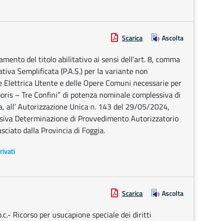
Scarica
Ascolta
ento del titolo abilitativo ai sensi dell’art. 8, comma
ativa Semplificata (P.A.S.) per la variante non
ne Elettrica Utente e delle Opere Comuni necessarie per
boris – Tre Confini” di potenza nominale complessiva di
, all’ Autorizzazione Unica n. 143 del 29/05/2024,
cessiva Determinazione di Provvedimento Autorizzatorio
ciato dalla Provincia di Foggia.
rivati
Scarica
Ascolta
p.c.- Ricorso per usucapione speciale dei diritti