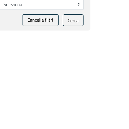
Cancella filtri
Cerca