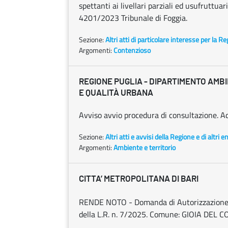
spettanti ai livellari parziali ed usufruttuari
4201/2023 Tribunale di Foggia.
Sezione:
Altri atti di particolare interesse per la R
Argomenti:
Contenzioso
REGIONE PUGLIA - DIPARTIMENTO AMB
E QUALITÀ URBANA
Avviso avvio procedura di consultazione. Ado
Sezione:
Altri atti e avvisi della Regione e di altri 
Argomenti:
Ambiente e territorio
CITTA’ METROPOLITANA DI BARI
RENDE NOTO - Domanda di Autorizzazione all
della L.R. n. 7/2025. Comune: GIOIA DEL COLLE