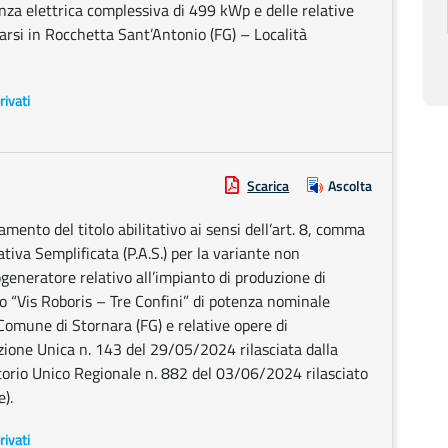
enza elettrica complessiva di 499 kWp e delle relative
arsi in Rocchetta Sant’Antonio (FG) – Località
rivati
Scarica
Ascolta
ento del titolo abilitativo ai sensi dell’art. 8, comma
ativa Semplificata (P.A.S.) per la variante non
generatore relativo all’impianto di produzione di
o “Vis Roboris – Tre Confini” di potenza nominale
Comune di Stornara (FG) e relative opere di
zione Unica n. 143 del 29/05/2024 rilasciata dalla
orio Unico Regionale n. 882 del 03/06/2024 rilasciato
).
rivati