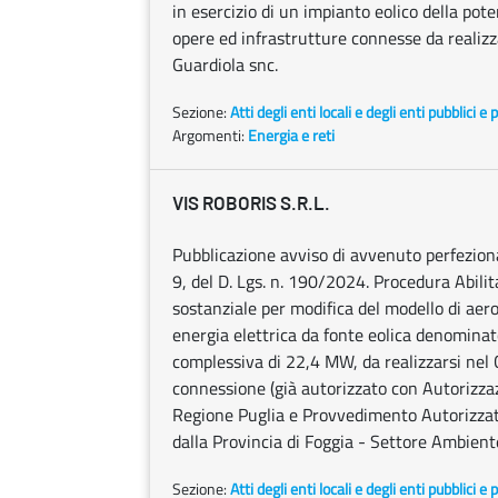
in esercizio di un impianto eolico della pot
opere ed infrastrutture connesse da realizz
Guardiola snc.
Sezione:
Atti degli enti locali e degli enti pubblici e p
Argomenti:
Energia e reti
VIS ROBORIS S.R.L.
Pubblicazione avviso di avvenuto perfezionam
9, del D. Lgs. n. 190/2024. Procedura Abilit
sostanziale per modifica del modello di aero
energia elettrica da fonte eolica denominat
complessiva di 22,4 MW, da realizzarsi nel 
connessione (già autorizzato con Autorizza
Regione Puglia e Provvedimento Autorizzat
dalla Provincia di Foggia - Settore Ambiente
Sezione:
Atti degli enti locali e degli enti pubblici e p