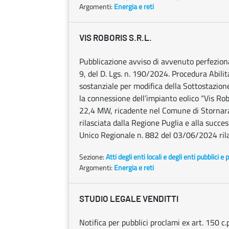
Argomenti:
Energia e reti
VIS ROBORIS S.R.L.
Pubblicazione avviso di avvenuto perfezionam
9, del D. Lgs. n. 190/2024. Procedura Abilit
sostanziale per modifica della Sottostazio
la connessione dell’impianto eolico “Vis Ro
22,4 MW, ricadente nel Comune di Stornara
rilasciata dalla Regione Puglia e alla suc
Unico Regionale n. 882 del 03/06/2024 rilas
Sezione:
Atti degli enti locali e degli enti pubblici e p
Argomenti:
Energia e reti
STUDIO LEGALE VENDITTI
Notifica per pubblici proclami ex art. 150 c.