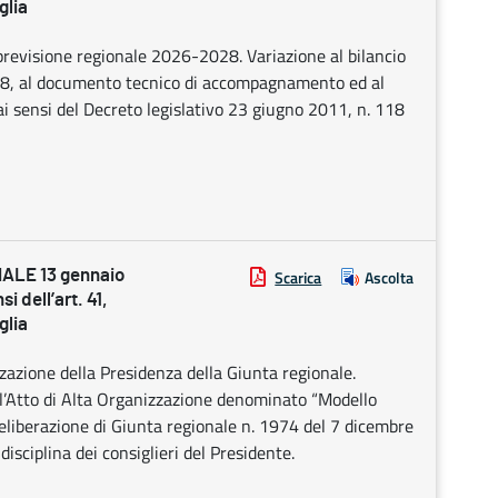
glia
revisione regionale 2026-2028. Variazione al bilancio
28, al documento tecnico di accompagnamento ed al
i sensi del Decreto legislativo 23 giugno 2011, n. 118
LE 13 gennaio
Scarica
Ascolta
i dell’art. 41,
glia
zazione della Presidenza della Giunta regionale.
ll’Atto di Alta Organizzazione denominato “Modello
 deliberazione di Giunta regionale n. 1974 del 7 dicembre
disciplina dei consiglieri del Presidente.