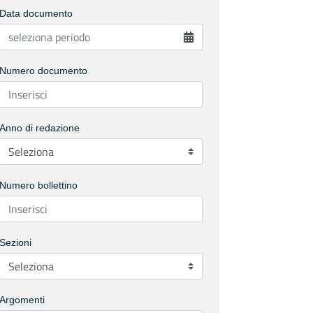
Data documento
Numero documento
Anno di redazione
Numero bollettino
Sezioni
Argomenti