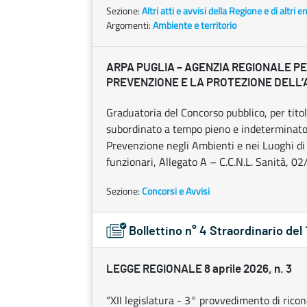
Sezione:
Altri atti e avvisi della Regione e di altri 
Argomenti:
Ambiente e territorio
ARPA PUGLIA – AGENZIA REGIONALE PE
PREVENZIONE E LA PROTEZIONE DELL
Graduatoria del Concorso pubblico, per titol
subordinato a tempo pieno e indeterminato di
Prevenzione negli Ambienti e nei Luoghi di L
funzionari, Allegato A – C.C.N.L. Sanità, 0
Sezione:
Concorsi e Avvisi
Bollettino n° 4 Straordinario de
LEGGE REGIONALE 8 aprile 2026, n. 3
“XII legislatura - 3° provvedimento di ricono