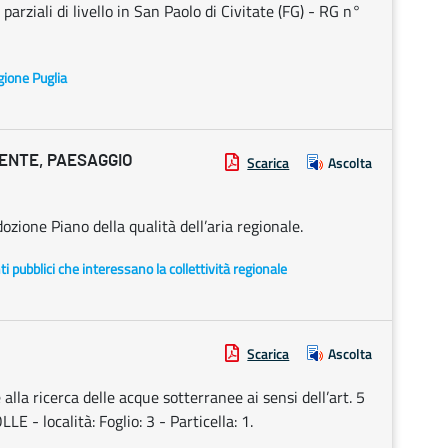
 parziali di livello in San Paolo di Civitate (FG) - RG n°
egione Puglia
IENTE, PAESAGGIO
Scarica
Ascolta
zione Piano della qualità dell’aria regionale.
enti pubblici che interessano la collettività regionale
Scarica
Ascolta
a ricerca delle acque sotterranee ai sensi dell’art. 5
 - località: Foglio: 3 - Particella: 1.