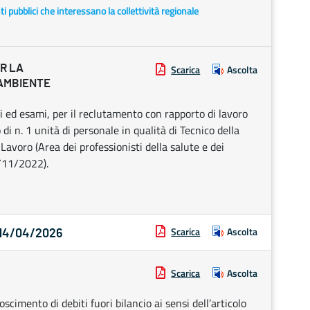
enti pubblici che interessano la collettività regionale
R LA
Scarica
Ascolta
’AMBIENTE
i ed esami, per il reclutamento con rapporto di lavoro
 n. 1 unità di personale in qualità di Tecnico della
avoro (Area dei professionisti della salute e dei
2/11/2022).
Scarica
Ascolta
l 14/04/2026
Scarica
Ascolta
scimento di debiti fuori bilancio ai sensi dell’articolo