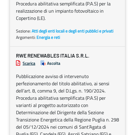
Procedura abilitativa semplificata (P.A.S) per la
realizzazione di un impianto fotovoltaico in
Copertino (LE).
Sezione:
Atti degli enti locali e degli enti pubblici e privati
Argomenti:
Energia e reti
RWE RENEWABLES ITALIA S.R.L.
Scarica
Ascolta
Pubblicazione avviso di intervenuto
perfezionamento del titolo abilitativo, ai sensi
dell’art. 8, comma 9, del D.Lgs. n. 190/2024.
Procedura abilitativa semplificata (P.A.S) per
varianti al progetto autorizzato con
Determinazione del Dirigente della Sezione
Transizione Energetica della Regione Puglia n. 298
del 05/12/2024 nei comuni di Sant’Agata di
Puglia (FG), Candela (FG), Ascoli Satriano (FG) e