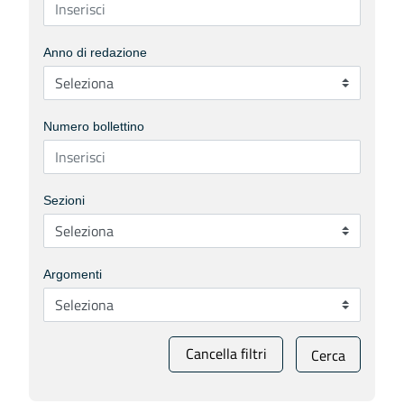
Anno di redazione
Numero bollettino
Sezioni
Argomenti
Cancella filtri
Cerca