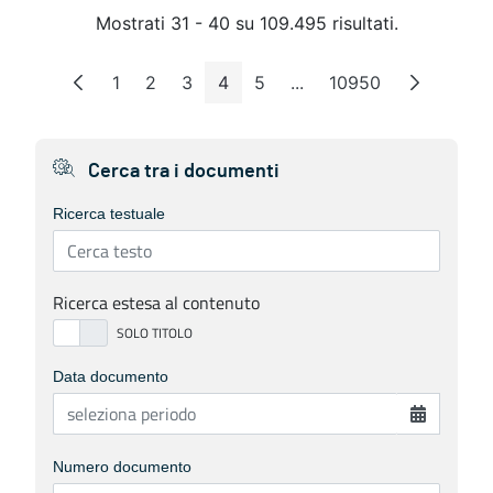
Mostrati 31 - 40 su 109.495 risultati.
1
2
3
4
5
...
10950
Pagina
Pagina
Pagina
Pagina
Pagina
Pagine intermedie
Pagina
Cerca tra i documenti
Ricerca testuale
Ricerca estesa al contenuto
Data documento
Numero documento