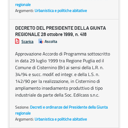
regionale
Argomenti:
Urbanistica e politiche abitative
DECRETO DEL PRESIDENTE DELLA GIUNTA
REGIONALE 28 ottobre 1999, n. 418
Scarica
Ascolta
Approvazione Accordo di Programma sottoscritto
in data 29 luglio 1999 tra Regione Puglia ed il
Comune di Cisternino (Br) ai sensi della L.R. n.
34/94 e succ. modif. ed integr. e della L.S. n.
142/90 per la realizzazione, in Cisternino di
ampliamento insediamento produttivo di tipo
industriale da parte della Soc. Edilcass s.n.c.
Sezione:
Decreti e ordinanze del Presidente della Giunta
regionale
Argomenti:
Urbanistica e politiche abitative