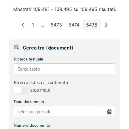
Mostrati 109.481 - 109.495 su 109.495 risultati.
1
...
5473
5474
5475
Pagina
Pagine intermedie
Pagina
Pagina
Pagina
Cerca tra i documenti
Ricerca testuale
Ricerca estesa al contenuto
Data documento
Numero documento