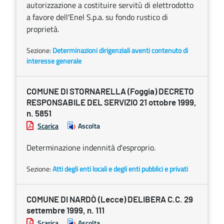
autorizzazione a costituire servitù di elettrodotto
a favore dell'Enel S.p.a. su fondo rustico di
proprietà.
Sezione:
Determinazioni dirigenziali aventi contenuto di
interesse generale
COMUNE DI STORNARELLA (Foggia) DECRETO
RESPONSABILE DEL SERVIZIO 21 ottobre 1999,
n. 5851
Scarica
Ascolta
Determinazione indennità d'esproprio.
Sezione:
Atti degli enti locali e degli enti pubblici e privati
COMUNE DI NARDÒ (Lecce) DELIBERA C.C. 29
settembre 1999, n. 111
Scarica
Ascolta