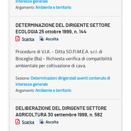
interesse generale
Argomenti:
Ambiente e territorio
DETERMINAZIONE DEL DIRIGENTE SETTORE
ECOLOGIA 25 ottobre 1999, n. 144
Scarica
Ascolta
Procedure di V.I.A. - Ditta SO.FI.M.E.A. s.r.l. di
Bisceglie (Ba) - Richiesta verifica di compatibilità
ambientale per coltivazione di cava.
Sezione:
Determinazioni dirigenziali aventi contenuto di
interesse generale
Argomenti:
Ambiente e territorio
DELIBERAZIONE DEL DIRIGENTE SETTORE
AGRICOLTURA 30 settembre 1999, n. 582
Scarica
Ascolta