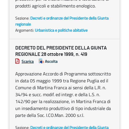
prodotti agricoli e stabilimento enologico.
Sezione:
Decreti e ordinanze del Presidente della Giunta
regionale
Argomenti:
Urbanistica e politiche abitative
DECRETO DEL PRESIDENTE DELLA GIUNTA
REGIONALE 28 ottobre 1999, n. 419
Scarica
Ascolta
Approvazione Accordo di Programma sottoscritto
in data 05 maggio 1999 tra Regione Puglia ed il
Comune di Martina Franca ai sensi della L.R. n.
34/94 e succ. modif. ed integr. e della L.S. n.
142/90 per la realizzazione, in Martina Franca di
un insediamento produttivo di tipo industriale da
parte della Soc. I.CO.Man. 2000 s.r.l.
Sezione:
Decreti e ordinanze del Presidente della Giunta