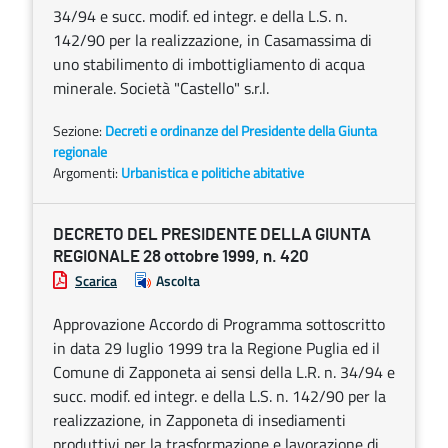
34/94 e succ. modif. ed integr. e della L.S. n.
142/90 per la realizzazione, in Casamassima di
uno stabilimento di imbottigliamento di acqua
minerale. Società "Castello" s.r.l.
Sezione:
Decreti e ordinanze del Presidente della Giunta
regionale
Argomenti:
Urbanistica e politiche abitative
DECRETO DEL PRESIDENTE DELLA GIUNTA
REGIONALE 28 ottobre 1999, n. 420
Scarica
Ascolta
Approvazione Accordo di Programma sottoscritto
in data 29 luglio 1999 tra la Regione Puglia ed il
Comune di Zapponeta ai sensi della L.R. n. 34/94 e
succ. modif. ed integr. e della L.S. n. 142/90 per la
realizzazione, in Zapponeta di insediamenti
produttivi per la trasformazione e lavorazione di