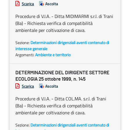
Scarica
Ascolta
Procedure di V.I.A. - Ditta MIDIMARMI s.r.l. di Trani
(Ba) - Richiesta verifica di compatibilità
ambientale per coltivazione di cava.
Sezione:
Determinazioni dirigenziali aventi contenuto di
interesse generale
Argomenti:
Ambiente e territorio
DETERMINAZIONE DEL DIRIGENTE SETTORE
ECOLOGIA 25 ottobre 1999, n. 145
Scarica
Ascolta
Procedure di V.I.A. - Ditta COL.MA. s.r.l. di Trani
(Ba) - Richiesta verifica di compatibilità
ambientale per coltivazione di cava.
Sezione:
Determinazioni dirigenziali aventi contenuto di