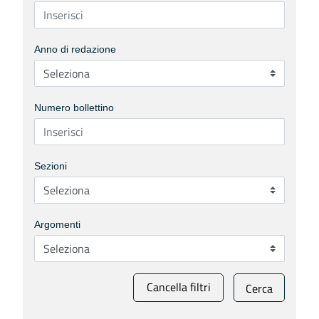
Anno di redazione
Numero bollettino
Sezioni
Argomenti
Cancella filtri
Cerca