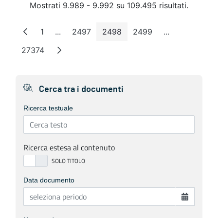
Mostrati 9.989 - 9.992 su 109.495 risultati.
1
...
2497
2498
2499
...
Pagina
Pagine intermedie
Pagina
Pagina
Pagina
Pagine interm
27374
Pagina
Cerca tra i documenti
Ricerca testuale
Ricerca estesa al contenuto
Data documento