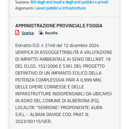
Sezione:
Atti degli enti locali e degli enti pubblici e privati
Argomenti:
Lavori pubblici e infrastrutture
AMMINISTRAZIONE PROVINCIALE FOGGIA
Scarica
Ascolta
Estratto D.D. n 2149 del 12 dicembre 2024
VERIFICA DI ASSOGGETTABILITÀ A VALUTAZIONE
DI IMPATTO AMBIENTALE AI SENSI DELL’ART. 19
DEL D.LGS. 152/2006 E S.M.I. DEL PROGETTO
DEFINITIVO DI UN IMPIANTO EOLICO DELLA
POTENZA COMPLESSIVA PARI A 0,999 MW,
DELLE OPERE CONNESSE E DELLE
INFRASTRUTTURE INDISPENSABILI DA UBICARSI
IN AGRO DEL COMUNE DI ALBERONA (FG),
LOCALITA’ “SERRONE”. PROPONENTE: AURA
S.R.L. - ALBANI DAVIDE COD. PRAT. N.
2023/00115/VER.