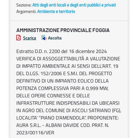
Sezione:
Atti degli enti locali e degli enti pubblici e privati
Argomenti:
Ambiente e territorio
AMMINISTRAZIONE PROVINCIALE FOGGIA
Scarica
Ascolta
Estratto D.D. n. 2200 del 16 dicembre 2024
VERIFICA DI ASSOGGETTABILITÀ A VALUTAZIONE
DI IMPATTO AMBIENTALE AI SENSI DELL’ART. 19
DEL D.LGS. 152/2006 E S.M.I. DEL PROGETTO
DEFINITIVO DI UN IMPIANTO EOLICO DELLA
POTENZA COMPLESSIVA PARI A 0,999 MW,
DELLE OPERE CONNESSE E DELLE
INFRASTRUTTURE INDISPENSABILI DA UBICARSI
IN AGRO DEL COMUNE DI ASCOLI SATRIANO (FG),
LOCALITA’ “PIANO D’AMENDOLA”. PROPONENTE:
AURA S.R.L. - ALBANI DAVIDE COD. PRAT. N.
2023/00116/VER