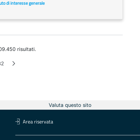
uto di interesse generale
9.450 risultati.
82
ntermedie
agina
Valuta questo sito
Area riservata