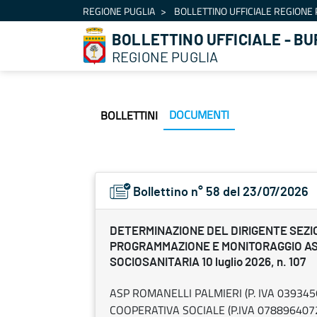
Navigazione
REGIONE PUGLIA
BOLLETTINO UFFICIALE REGIONE 
Salta al contenuto
BOLLETTINO UFFICIALE - BU
REGIONE PUGLIA
DOCUMENTI
BOLLETTINI
Bollettino n° 58 del 23/07/2026
DETERMINAZIONE DEL DIRIGENTE SEZI
PROGRAMMAZIONE E MONITORAGGIO A
SOCIOSANITARIA 10 luglio 2026, n. 107
ASP ROMANELLI PALMIERI (P. IVA 039345
COOPERATIVA SOCIALE (P.IVA 07889640723) - 