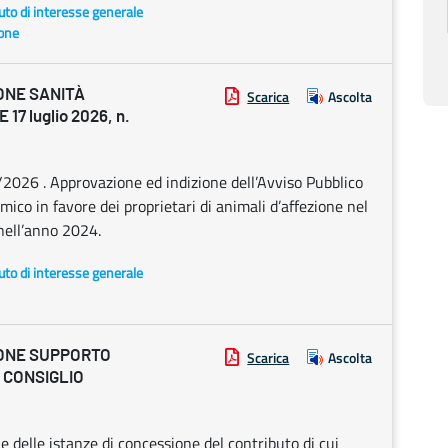
uto di interesse generale
ione
ONE SANITÀ
Scarica
Ascolta
7 luglio 2026, n.
/2026 . Approvazione ed indizione dell’Avviso Pubblico
mico in favore dei proprietari di animali d’affezione nel
nell’anno 2024.
uto di interesse generale
IONE SUPPORTO
Scarica
Ascolta
L CONSIGLIO
e delle istanze di concessione del contributo di cui