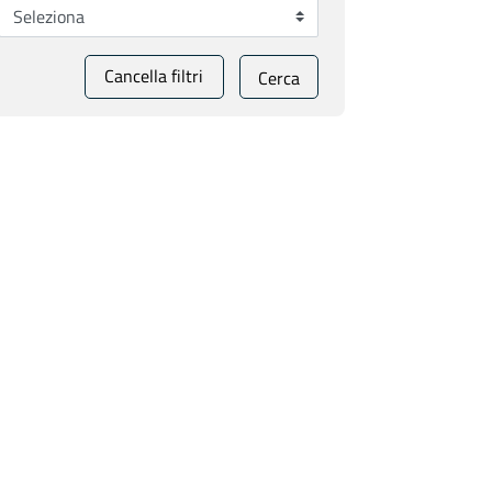
Cancella filtri
Cerca