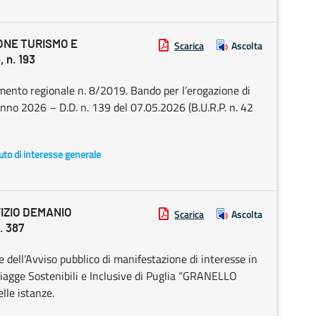
ONE TURISMO E
Scarica
Ascolta
 n. 193
nto regionale n. 8/2019. Bando per l’erogazione di
o anno 2026 – D.D. n. 139 del 07.05.2026 (B.U.R.P. n. 42
uto di interesse generale
IZIO DEMANIO
Scarica
Ascolta
. 387
dell’Avviso pubblico di manifestazione di interesse in
piagge Sostenibili e Inclusive di Puglia “GRANELLO
lle istanze.