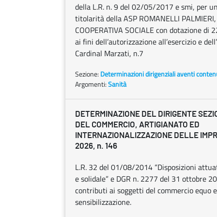
della L.R. n. 9 del 02/05/2017 e smi, per u
titolarità della ASP ROMANELLI PALMIER
COOPERATIVA SOCIALE con dotazione di 22 p
ai fini dell’autorizzazione all’esercizio e d
Cardinal Marzati, n.7
Sezione:
Determinazioni dirigenziali aventi conten
Argomenti:
Sanità
DETERMINAZIONE DEL DIRIGENTE SEZ
DEL COMMERCIO, ARTIGIANATO ED
INTERNAZIONALIZZAZIONE DELLE IMPR
2026, n. 146
L.R. 32 del 01/08/2014 “Disposizioni attuat
e solidale” e DGR n. 2277 del 31 ottobre 2
contributi ai soggetti del commercio equo e 
sensibilizzazione.