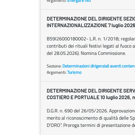
Argomenti:
Energia e reti
DETERMINAZIONE DEL DIRIGENTE SEZI
INTERNAZIONALIZZAZIONE 7 luglio 2026,
B59I26000180002- L.R. n. 1/2018; regolame
contributi dei rituali festivi legati al fuoc
del 28.05.2026). Nomina Commissione.
Sezione:
Determinazioni dirigenziali aventi conten
Argomenti:
Turismo
DETERMINAZIONE DEL DIRIGENTE SERV
COSTIERO E PORTUALE 10 luglio 2026, n
D.G.R. n. 690 del 26/05/2026. Approvazione 
merito al riconoscimento di qualità delle S
D’ORO”. Proroga termini di presentazione de