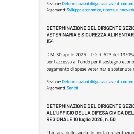
Sezione:
Determinazioni dirigenziali aventi conten
Argomenti:
Sviluppo economico, ricerca e innovaz
DETERMINAZIONE DEL DIRIGENTE SEZI
VETERINARIA E SICUREZZA ALIMENTARE 1
154
D.M. 30 aprile 2025 - D.G.R. 623 del 19/05
per l’accesso al Fondo per il sostegno econo
pagamento di spese veterinarie sostenute 
Sezione:
Determinazioni dirigenziali aventi conten
Argomenti:
Sanità
DETERMINAZIONE DEL DIRIGENTE SEZ
ALL’UFFICIO DELLA DIFESA CIVICA DE
REGIONALE 10 luglio 2026, n. 50
Chiusura dello sportello per la presentazion