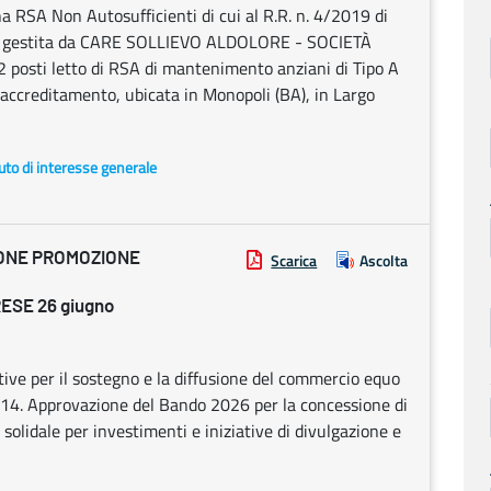
na RSA Non Autosufficienti di cui al R.R. n. 4/2019 di
I, gestita da CARE SOLLIEVO ALDOLORE - SOCIETÀ
osti letto di RSA di mantenimento anziani di Tipo A
ell’accreditamento, ubicata in Monopoli (BA), in Largo
uto di interesse generale
IONE PROMOZIONE
Scarica
Ascolta
ESE 26 giugno
ive per il sostegno e la diffusione del commercio equo
014. Approvazione del Bando 2026 per la concessione di
solidale per investimenti e iniziative di divulgazione e