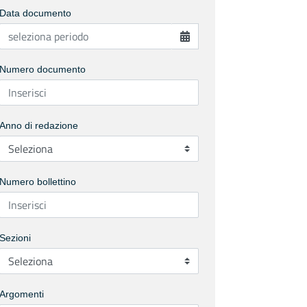
Data documento
Numero documento
Anno di redazione
Numero bollettino
Sezioni
Argomenti