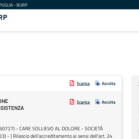
PUGLIA - BURP
RP
Scarica
Ascolta
ONE
Scarica
Ascolta
SSISTENZA
60727) - CARE SOLLIEVO AL DOLORE - SOCIETÀ
) Rilascio dell’accreditamento ai sensi dell’art. 24