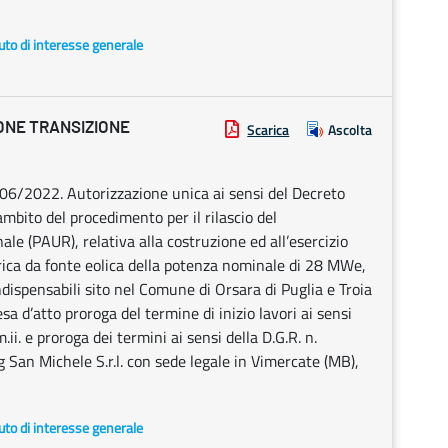
uto di interesse generale
ONE TRANSIZIONE
Scarica
Ascolta
06/2022. Autorizzazione unica ai sensi del Decreto
mbito del procedimento per il rilascio del
e (PAUR), relativa alla costruzione ed all’esercizio
trica da fonte eolica della potenza nominale di 28 MWe,
ispensabili sito nel Comune di Orsara di Puglia e Troia
sa d’atto proroga del termine di inizio lavori ai sensi
ii. e proroga dei termini ai sensi della D.G.R. n.
an Michele S.r.l. con sede legale in Vimercate (MB),
uto di interesse generale