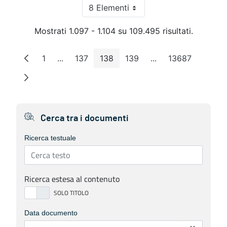
8 Elementi
Per pagina
Mostrati 1.097 - 1.104 su 109.495 risultati.
1
...
137
138
139
...
13687
Pagina
Pagine intermedie
Pagina
Pagina
Pagina
Pagine intermedie
Pagina
Cerca tra i documenti
Ricerca testuale
Ricerca estesa al contenuto
Data documento