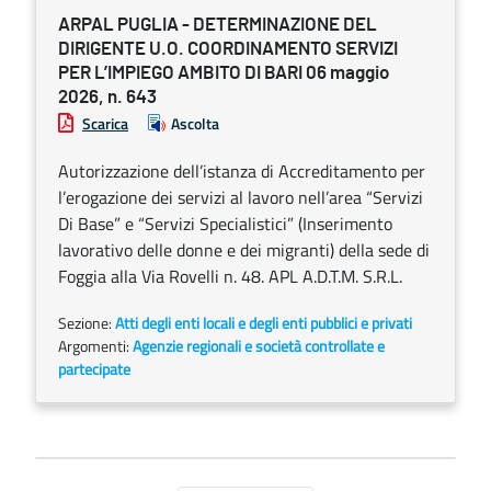
ARPAL PUGLIA - DETERMINAZIONE DEL
DIRIGENTE U.O. COORDINAMENTO SERVIZI
PER L’IMPIEGO AMBITO DI BARI 06 maggio
2026, n. 643
Scarica
Ascolta
Autorizzazione dell’istanza di Accreditamento per
l’erogazione dei servizi al lavoro nell’area “Servizi
Di Base” e “Servizi Specialistici” (Inserimento
lavorativo delle donne e dei migranti) della sede di
Foggia alla Via Rovelli n. 48. APL A.D.T.M. S.R.L.
Sezione:
Atti degli enti locali e degli enti pubblici e privati
Argomenti:
Agenzie regionali e società controllate e
partecipate