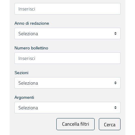
Anno di redazione
Numero bollettino
Sezioni
Argomenti
Cancella filtri
Cerca