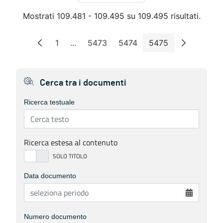
Mostrati 109.481 - 109.495 su 109.495 risultati.
1
...
5473
5474
5475
Pagina
Pagine intermedie
Pagina
Pagina
Pagina
Cerca tra i documenti
Ricerca testuale
Ricerca estesa al contenuto
Data documento
Numero documento