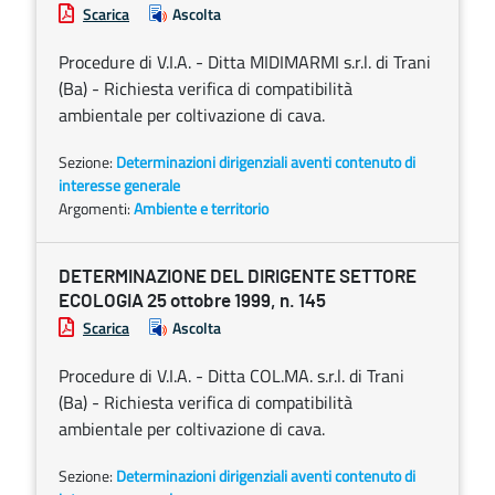
Scarica
Ascolta
Procedure di V.I.A. - Ditta MIDIMARMI s.r.l. di Trani
(Ba) - Richiesta verifica di compatibilità
ambientale per coltivazione di cava.
Sezione:
Determinazioni dirigenziali aventi contenuto di
interesse generale
Argomenti:
Ambiente e territorio
DETERMINAZIONE DEL DIRIGENTE SETTORE
ECOLOGIA 25 ottobre 1999, n. 145
Scarica
Ascolta
Procedure di V.I.A. - Ditta COL.MA. s.r.l. di Trani
(Ba) - Richiesta verifica di compatibilità
ambientale per coltivazione di cava.
Sezione:
Determinazioni dirigenziali aventi contenuto di