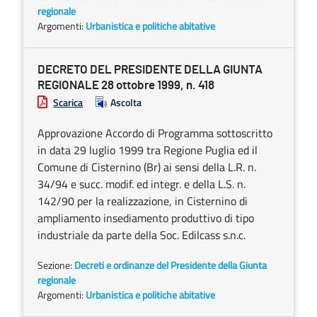
regionale
Argomenti:
Urbanistica e politiche abitative
DECRETO DEL PRESIDENTE DELLA GIUNTA
REGIONALE 28 ottobre 1999, n. 418
Scarica
Ascolta
Approvazione Accordo di Programma sottoscritto
in data 29 luglio 1999 tra Regione Puglia ed il
Comune di Cisternino (Br) ai sensi della L.R. n.
34/94 e succ. modif. ed integr. e della L.S. n.
142/90 per la realizzazione, in Cisternino di
ampliamento insediamento produttivo di tipo
industriale da parte della Soc. Edilcass s.n.c.
Sezione:
Decreti e ordinanze del Presidente della Giunta
regionale
Argomenti:
Urbanistica e politiche abitative