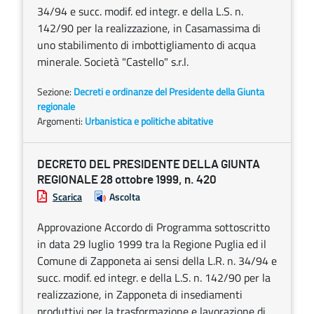
34/94 e succ. modif. ed integr. e della L.S. n.
142/90 per la realizzazione, in Casamassima di
uno stabilimento di imbottigliamento di acqua
minerale. Società "Castello" s.r.l.
Sezione:
Decreti e ordinanze del Presidente della Giunta
regionale
Argomenti:
Urbanistica e politiche abitative
DECRETO DEL PRESIDENTE DELLA GIUNTA
REGIONALE 28 ottobre 1999, n. 420
Scarica
Ascolta
Approvazione Accordo di Programma sottoscritto
in data 29 luglio 1999 tra la Regione Puglia ed il
Comune di Zapponeta ai sensi della L.R. n. 34/94 e
succ. modif. ed integr. e della L.S. n. 142/90 per la
realizzazione, in Zapponeta di insediamenti
produttivi per la trasformazione e lavorazione di