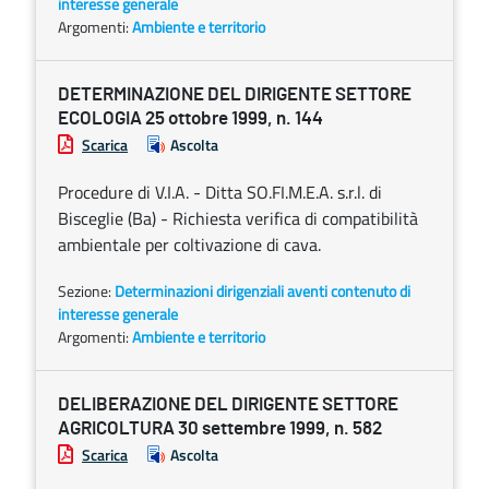
interesse generale
Argomenti:
Ambiente e territorio
DETERMINAZIONE DEL DIRIGENTE SETTORE
ECOLOGIA 25 ottobre 1999, n. 144
Scarica
Ascolta
Procedure di V.I.A. - Ditta SO.FI.M.E.A. s.r.l. di
Bisceglie (Ba) - Richiesta verifica di compatibilità
ambientale per coltivazione di cava.
Sezione:
Determinazioni dirigenziali aventi contenuto di
interesse generale
Argomenti:
Ambiente e territorio
DELIBERAZIONE DEL DIRIGENTE SETTORE
AGRICOLTURA 30 settembre 1999, n. 582
Scarica
Ascolta