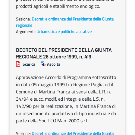
prodotti agricoli e stabilimento enologico.
Sezione:
Decreti e ordinanze del Presidente della Giunta
regionale
Argomenti:
Urbanistica e politiche abitative
DECRETO DEL PRESIDENTE DELLA GIUNTA
REGIONALE 28 ottobre 1999, n. 419
Scarica
Ascolta
Approvazione Accordo di Programma sottoscritto
in data 05 maggio 1999 tra Regione Puglia ed il
Comune di Martina Franca ai sensi della L.R. n.
34/94 e succ. modif. ed integr. e della L.S. n.
142/90 per la realizzazione, in Martina Franca di
un insediamento produttivo di tipo industriale da
parte della Soc. I.CO.Man. 2000 s.r.l.
Sezione:
Decreti e ordinanze del Presidente della Giunta