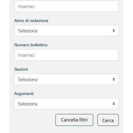
Anno di redazione
Numero bollettino
Sezioni
Argomenti
Cancella filtri
Cerca