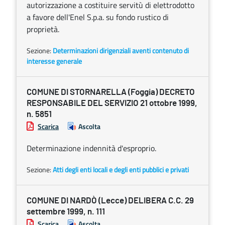
autorizzazione a costituire servitù di elettrodotto
a favore dell'Enel S.p.a. su fondo rustico di
proprietà.
Sezione:
Determinazioni dirigenziali aventi contenuto di
interesse generale
COMUNE DI STORNARELLA (Foggia) DECRETO
RESPONSABILE DEL SERVIZIO 21 ottobre 1999,
n. 5851
Scarica
Ascolta
Determinazione indennità d'esproprio.
Sezione:
Atti degli enti locali e degli enti pubblici e privati
COMUNE DI NARDÒ (Lecce) DELIBERA C.C. 29
settembre 1999, n. 111
Scarica
Ascolta