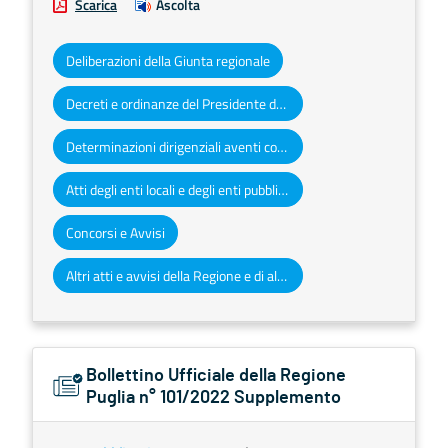
Scarica
Ascolta
Deliberazioni della Giunta regionale
Decreti e ordinanze del Presidente della Giunta regionale
Determinazioni dirigenziali aventi contenuto di interesse generale
Atti degli enti locali e degli enti pubblici e privati
Concorsi e Avvisi
Altri atti e avvisi della Regione e di altri enti pubblici che interessano la collettività regionale
Bollettino Ufficiale della Regione
Puglia n° 101/2022 Supplemento