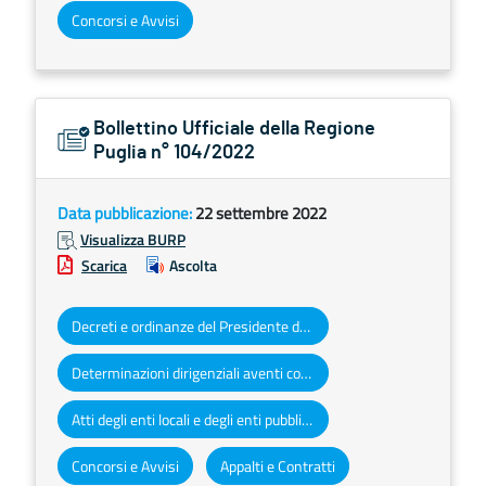
Concorsi e Avvisi
Bollettino Ufficiale della Regione
Puglia n° 104/2022
Data pubblicazione:
22 settembre 2022
Visualizza BURP
Scarica
Ascolta
Decreti e ordinanze del Presidente della Giunta regionale
Determinazioni dirigenziali aventi contenuto di interesse generale
Atti degli enti locali e degli enti pubblici e privati
Concorsi e Avvisi
Appalti e Contratti