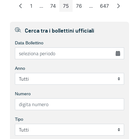
1
...
74
75
76
...
647
Pagina
Pagine intermedie
Pagina
Pagina
Pagina
Pagine intermedie
Pagina
Cerca tra i bollettini ufficiali
Data Bollettino
Anno
Numero
Tipo