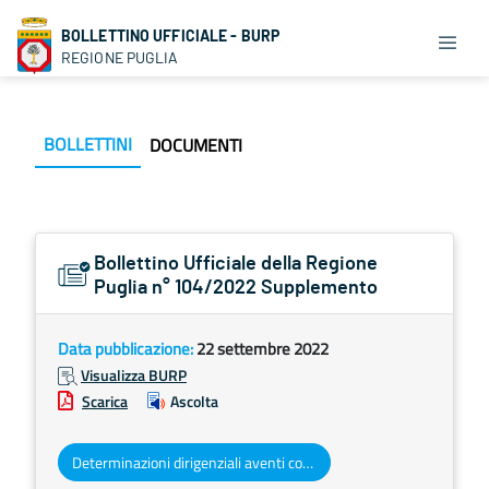
BOLLETTINO UFFICIALE - BURP
REGIONE PUGLIA
BOLLETTINI
DOCUMENTI
Bollettino Ufficiale della Regione
Puglia n° 104/2022 Supplemento
Data pubblicazione:
22 settembre 2022
Visualizza BURP
Scarica
Ascolta
Determinazioni dirigenziali aventi contenuto di interesse generale