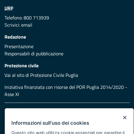
URP
Telefono: 800 713939
Scrivici:
email
Redazione
Presentazione
Responsabili di pubblicazione
Protezione civile
Vai al sito di Protezione Civile Puglia
Iniziativa finanziata con risorse del POR Puglia 2014/2020 -
Asse XI
Note legali
×
Cookie e privacy
Informazioni sull'uso dei cookies
Atti di notifica
Feed RSS
Questo sito web utilizza cookie essenziali per garantire il