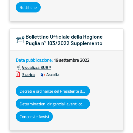
Rettifiche
Bollettino Ufficiale della Regione
Puglia n° 103/2022 Supplemento
Data pubblicazione:
19 settembre 2022
Visualizza BURP
Scarica
Ascolta
Decreti e ordinanze del Presidente della Giunta regionale
Determinazioni dirigenziali aventi contenuto di interesse generale
Concorsi e Avvisi