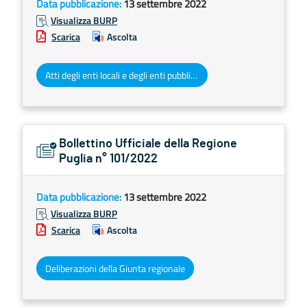
Data pubblicazione:
13 settembre 2022
Visualizza BURP
Scarica
Ascolta
Atti degli enti locali e degli enti pubblici e privati
Bollettino Ufficiale della Regione
Puglia n° 101/2022
Data pubblicazione:
13 settembre 2022
Visualizza BURP
Scarica
Ascolta
Deliberazioni della Giunta regionale