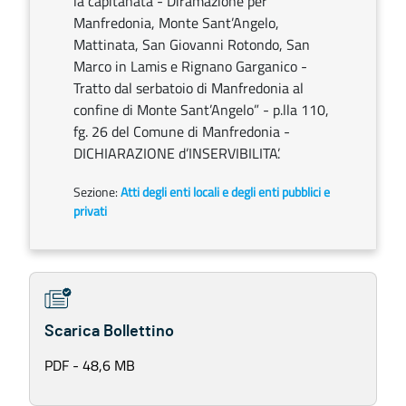
la capitanata - Diramazione per
Manfredonia, Monte Sant’Angelo,
Mattinata, San Giovanni Rotondo, San
Marco in Lamis e Rignano Garganico -
Tratto dal serbatoio di Manfredonia al
confine di Monte Sant’Angelo” - p.lla 110,
fg. 26 del Comune di Manfredonia -
DICHIARAZIONE d’INSERVIBILITA’.
Sezione:
Atti degli enti locali e degli enti pubblici e
privati
Scarica Bollettino
PDF - 48,6 MB