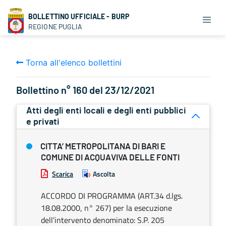
BOLLETTINO UFFICIALE - BURP
REGIONE PUGLIA
Torna all'elenco bollettini
Bollettino n° 160 del 23/12/2021
Atti degli enti locali e degli enti pubblici
e privati
CITTA’ METROPOLITANA DI BARI E
COMUNE DI ACQUAVIVA DELLE FONTI
Scarica
Ascolta
ACCORDO DI PROGRAMMA (ART.34 d.lgs.
18.08.2000, n° 267) per la esecuzione
dell’intervento denominato: S.P. 205