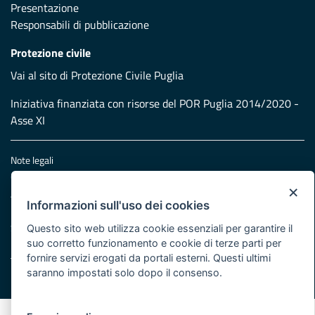
Presentazione
Responsabili di pubblicazione
Protezione civile
Vai al sito di Protezione Civile Puglia
Iniziativa finanziata con risorse del POR Puglia 2014/2020 -
Asse XI
Note legali
Cookie e privacy
×
Atti di notifica
Informazioni sull'uso dei cookies
Feed RSS
Servizi Intranet
Questo sito web utilizza cookie essenziali per garantire il
suo corretto funzionamento e cookie di terze parti per
fornire servizi erogati da portali esterni. Questi ultimi
saranno impostati solo dopo il consenso.
© Regione Puglia