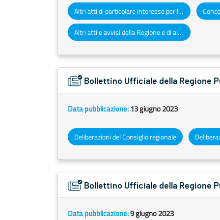
Altri atti di particolare interesse per la Regione Puglia
Concor
Altri atti e avvisi della Regione e di altri enti pubblici che interessano la collettività regionale
Bollettino Ufficiale della Regione 
Data pubblicazione:
13 giugno 2023
Deliberazioni del Consiglio regionale
Deliberaz
Bollettino Ufficiale della Regione 
Data pubblicazione:
9 giugno 2023