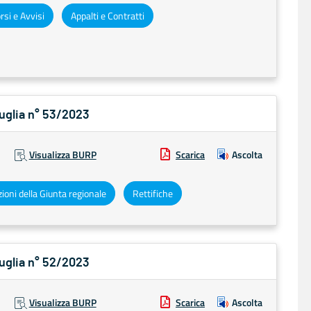
si e Avvisi
Appalti e Contratti
Puglia n° 53/2023
Visualizza BURP
Scarica
Ascolta
ioni della Giunta regionale
Rettifiche
Puglia n° 52/2023
Visualizza BURP
Scarica
Ascolta