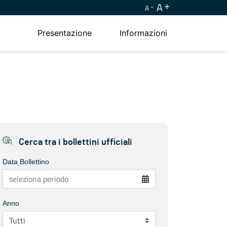
A
A
Presentazione
Informazioni
Cerca tra i bollettini ufficiali
Data Bollettino
Anno