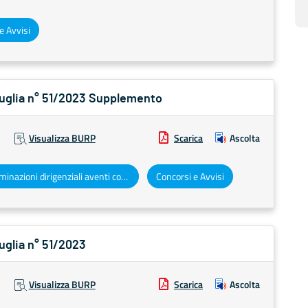
e Avvisi
 Puglia n° 51/2023 Supplemento
Visualizza BURP
Scarica
Ascolta
Determinazioni dirigenziali aventi contenuto di interesse generale
Concorsi e Avvisi
Puglia n° 51/2023
Visualizza BURP
Scarica
Ascolta