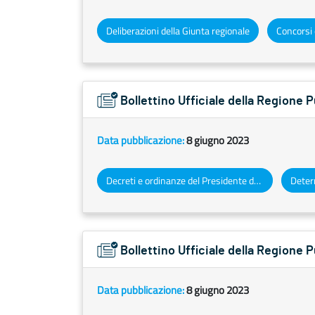
Deliberazioni della Giunta regionale
Concorsi 
Bollettino Ufficiale della Regione
Data pubblicazione:
8 giugno 2023
Decreti e ordinanze del Presidente della Giunta regionale
Bollettino Ufficiale della Regione 
Data pubblicazione:
8 giugno 2023