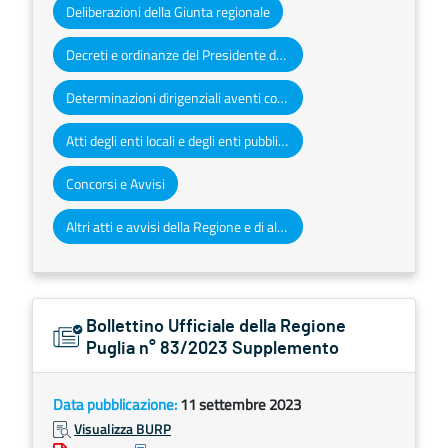
Deliberazioni della Giunta regionale
Decreti e ordinanze del Presidente della Giunta regionale
Determinazioni dirigenziali aventi contenuto di interesse generale
Atti degli enti locali e degli enti pubblici e privati
Concorsi e Avvisi
Altri atti e avvisi della Regione e di altri enti pubblici che interessano la collettività regionale
Bollettino Ufficiale della Regione
Puglia n° 83/2023 Supplemento
Data pubblicazione:
11 settembre 2023
Visualizza BURP