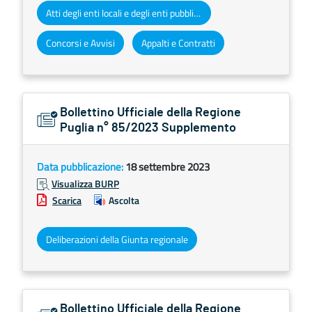
Atti degli enti locali e degli enti pubblici e privati
Concorsi e Avvisi
Appalti e Contratti
Bollettino Ufficiale della Regione
Puglia n° 85/2023 Supplemento
Data pubblicazione:
18 settembre 2023
Visualizza BURP
Scarica
Ascolta
Deliberazioni della Giunta regionale
Bollettino Ufficiale della Regione