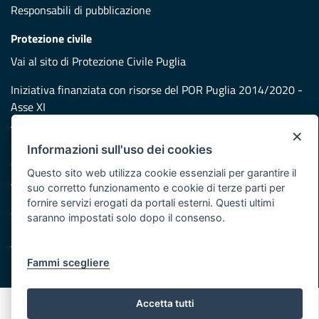
Responsabili di pubblicazione
Protezione civile
Vai al sito di Protezione Civile Puglia
Iniziativa finanziata con risorse del POR Puglia 2014/2020 -
Asse XI
×
Note legali
Informazioni sull'uso dei cookies
Cookie e privacy
Questo sito web utilizza cookie essenziali per garantire il
Atti di notifica
suo corretto funzionamento e cookie di terze parti per
Feed RSS
fornire servizi erogati da portali esterni. Questi ultimi
Servizi Intranet
saranno impostati solo dopo il consenso.
Fammi scegliere
© Regione Puglia
Accetta tutti