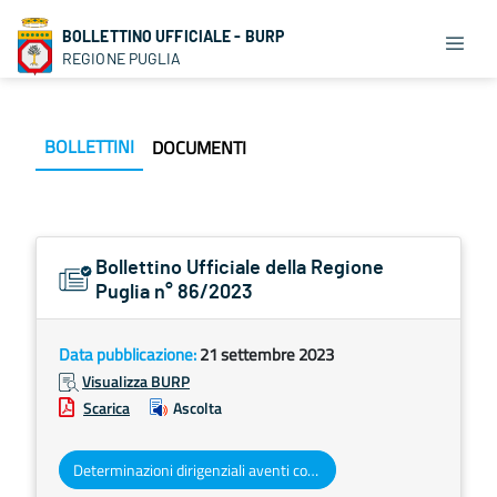
BOLLETTINO UFFICIALE - BURP
REGIONE PUGLIA
BOLLETTINI
DOCUMENTI
Bollettino Ufficiale della Regione
Puglia n° 86/2023
Data pubblicazione:
21 settembre 2023
Visualizza BURP
Scarica
Ascolta
Determinazioni dirigenziali aventi contenuto di interesse generale