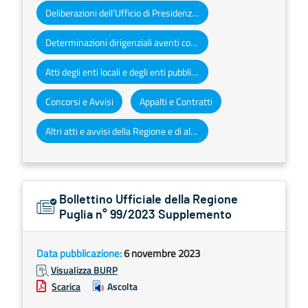
Deliberazioni dell'Ufficio di Presidenza del Consiglio regionale
Determinazioni dirigenziali aventi contenuto di interesse generale
Atti degli enti locali e degli enti pubblici e privati
Concorsi e Avvisi
Appalti e Contratti
Altri atti e avvisi della Regione e di altri enti pubblici che interessano la collettività regionale
Bollettino Ufficiale della Regione
Puglia n° 99/2023 Supplemento
Data pubblicazione:
6 novembre 2023
Visualizza BURP
Scarica
Ascolta