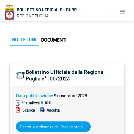
BOLLETTINO UFFICIALE - BURP
REGIONE PUGLIA
BOLLETTINI
DOCUMENTI
Bollettino Ufficiale della Regione
Puglia n° 100/2023
Data pubblicazione:
9 novembre 2023
Visualizza BURP
Scarica
Ascolta
Decreti e ordinanze del Presidente della Giunta regionale