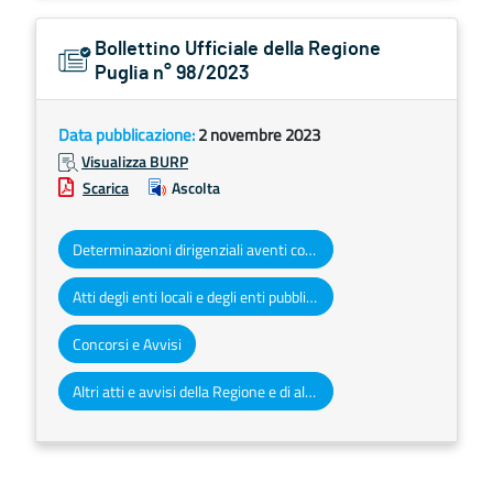
Bollettino Ufficiale della Regione
Puglia n° 98/2023
Data pubblicazione:
2 novembre 2023
Visualizza BURP
Scarica
Ascolta
Determinazioni dirigenziali aventi contenuto di interesse generale
Atti degli enti locali e degli enti pubblici e privati
Concorsi e Avvisi
Altri atti e avvisi della Regione e di altri enti pubblici che interessano la collettività regionale