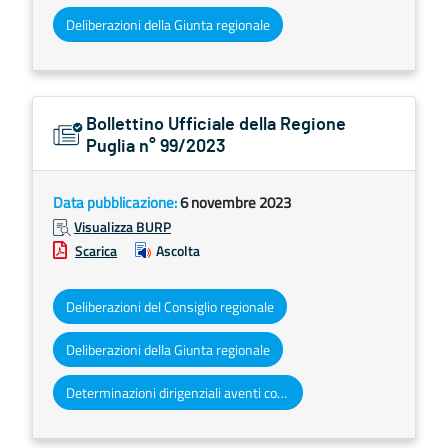
Deliberazioni della Giunta regionale
Bollettino Ufficiale della Regione
Puglia n° 99/2023
Data pubblicazione:
6 novembre 2023
Visualizza BURP
Scarica
Ascolta
Deliberazioni del Consiglio regionale
Deliberazioni della Giunta regionale
Determinazioni dirigenziali aventi contenuto di interesse generale