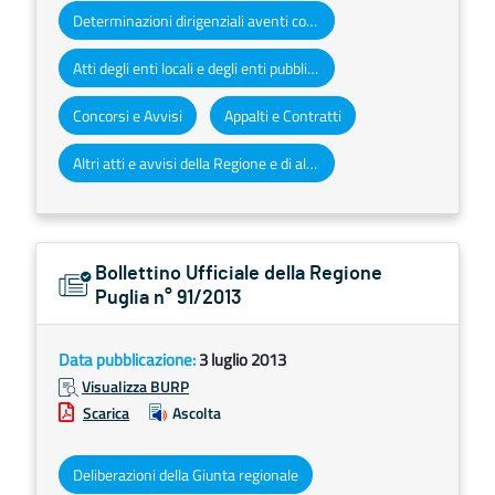
Determinazioni dirigenziali aventi contenuto di interesse generale
Atti degli enti locali e degli enti pubblici e privati
Concorsi e Avvisi
Appalti e Contratti
Altri atti e avvisi della Regione e di altri enti pubblici che interessano la collettività regionale
Bollettino Ufficiale della Regione
Puglia n° 91/2013
Data pubblicazione:
3 luglio 2013
Visualizza BURP
Scarica
Ascolta
Deliberazioni della Giunta regionale