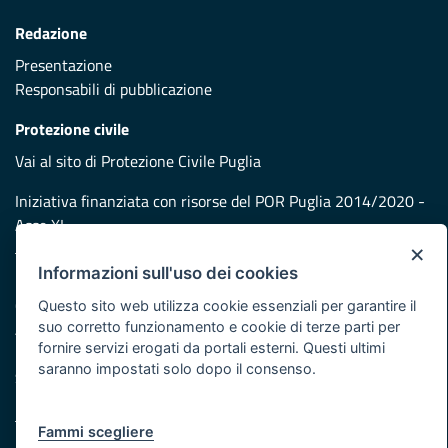
Redazione
Presentazione
Responsabili di pubblicazione
Protezione civile
Vai al sito di Protezione Civile Puglia
Iniziativa finanziata con risorse del POR Puglia 2014/2020 -
Asse XI
×
Informazioni sull'uso dei cookies
Note legali
Cookie e privacy
Questo sito web utilizza cookie essenziali per garantire il
suo corretto funzionamento e cookie di terze parti per
Atti di notifica
fornire servizi erogati da portali esterni. Questi ultimi
Feed RSS
saranno impostati solo dopo il consenso.
Servizi Intranet
Fammi scegliere