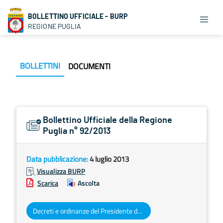
BOLLETTINO UFFICIALE - BURP
REGIONE PUGLIA
BOLLETTINI
DOCUMENTI
Bollettino Ufficiale della Regione
Puglia n° 92/2013
Data pubblicazione:
4 luglio 2013
Visualizza BURP
Scarica
Ascolta
Decreti e ordinanze del Presidente della Giunta regionale