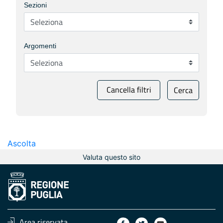
Sezioni
Argomenti
Cancella filtri
Cerca
Ascolta
Valuta questo sito
Area riservata