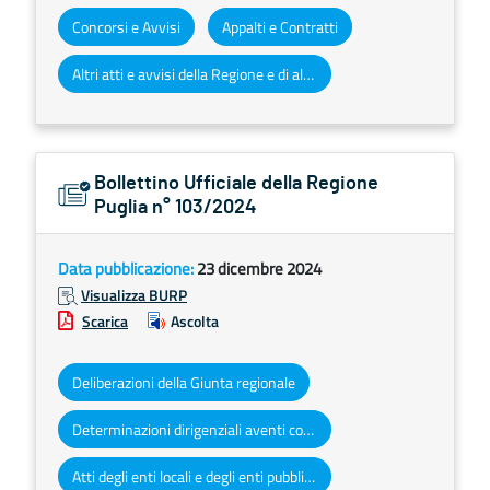
Concorsi e Avvisi
Appalti e Contratti
Altri atti e avvisi della Regione e di altri enti pubblici che interessano la collettività regionale
Bollettino Ufficiale della Regione
Puglia n° 103/2024
Data pubblicazione:
23 dicembre 2024
Visualizza BURP
Scarica
Ascolta
Deliberazioni della Giunta regionale
Determinazioni dirigenziali aventi contenuto di interesse generale
Atti degli enti locali e degli enti pubblici e privati