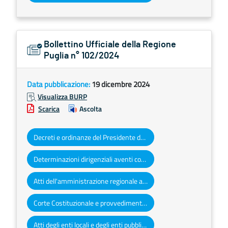
Bollettino Ufficiale della Regione
Puglia n° 102/2024
Data pubblicazione:
19 dicembre 2024
Visualizza BURP
Scarica
Ascolta
Decreti e ordinanze del Presidente della Giunta regionale
Determinazioni dirigenziali aventi contenuto di interesse generale
Atti dell'amministrazione regionale ad obbligo di pubblicazione
Corte Costituzionale e provvedimenti organi giurisdizionali
Atti degli enti locali e degli enti pubblici e privati