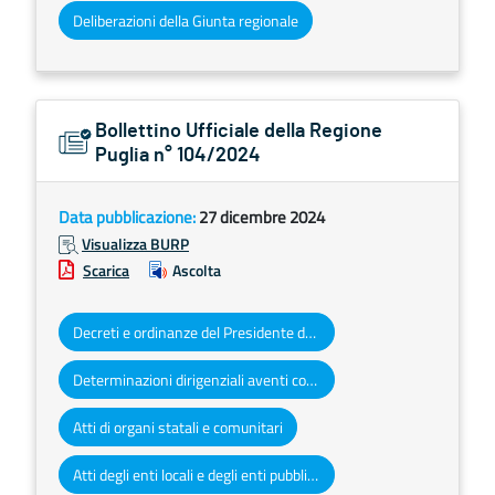
Deliberazioni della Giunta regionale
Bollettino Ufficiale della Regione
Puglia n° 104/2024
Data pubblicazione:
27 dicembre 2024
Visualizza BURP
Scarica
Ascolta
Decreti e ordinanze del Presidente della Giunta regionale
Determinazioni dirigenziali aventi contenuto di interesse generale
Atti di organi statali e comunitari
Atti degli enti locali e degli enti pubblici e privati