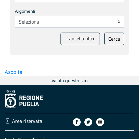
Argomenti
Cancella filtri
Cerca
Ascolta
Valuta questo sito
Area riservata