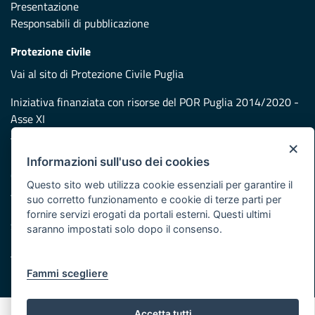
Presentazione
Responsabili di pubblicazione
Protezione civile
Vai al sito di Protezione Civile Puglia
Iniziativa finanziata con risorse del POR Puglia 2014/2020 -
Asse XI
×
Note legali
Informazioni sull'uso dei cookies
Cookie e privacy
Questo sito web utilizza cookie essenziali per garantire il
Atti di notifica
suo corretto funzionamento e cookie di terze parti per
Feed RSS
fornire servizi erogati da portali esterni. Questi ultimi
Servizi Intranet
saranno impostati solo dopo il consenso.
Fammi scegliere
© Regione Puglia
Accetta tutti